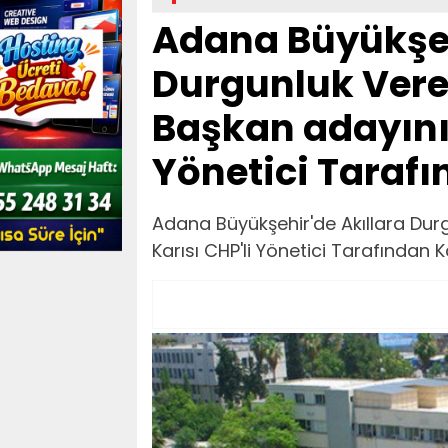
Adana Büyükşeh
Durgunluk Veren
Başkan adayının
Yönetici Tarafı
Adana Büyükşehir'de Akıllara Dur
Karısı CHP'li Yönetici Tarafından Ka