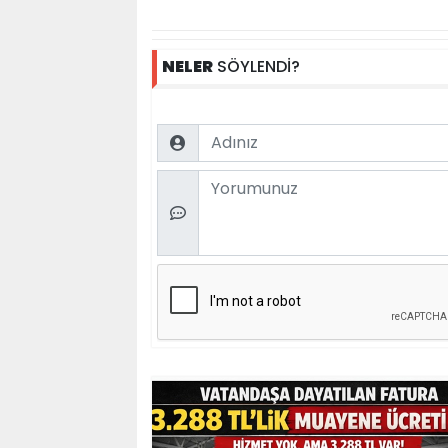
NELER
SÖYLENDİ?
Name
Comment