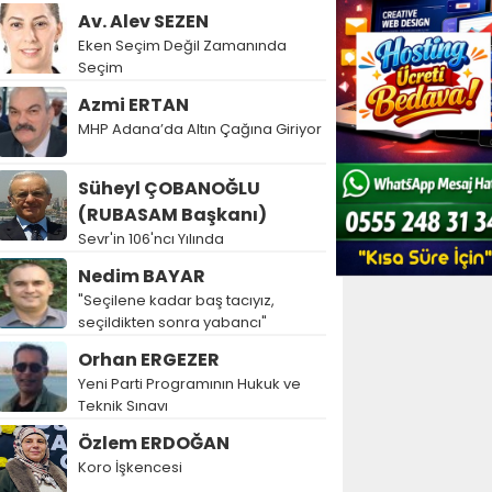
Av. Alev SEZEN
Eken Seçim Değil Zamanında
Seçim
Azmi ERTAN
MHP Adana’da Altın Çağına Giriyor
Süheyl ÇOBANOĞLU
(RUBASAM Başkanı)
Sevr'in 106'ncı Yılında
Nedim BAYAR
"Seçilene kadar baş tacıyız,
seçildikten sonra yabancı"
Orhan ERGEZER
Yeni Parti Programının Hukuk ve
Teknik Sınavı
Özlem ERDOĞAN
Koro İşkencesi