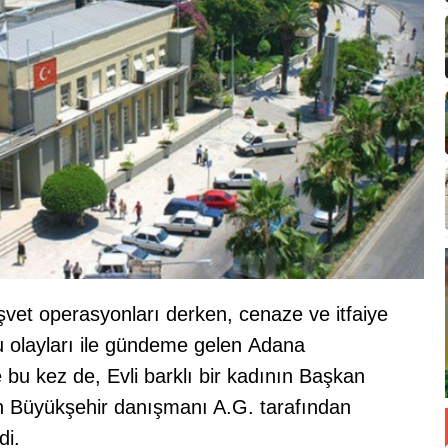
üşvet operasyonları derken, cenaze ve itfaiye
 olayları ile gündeme gelen Adana
 bu kez de, Evli barklı bir kadının Başkan
n Büyükşehir danışmanı A.G. tarafından
di.