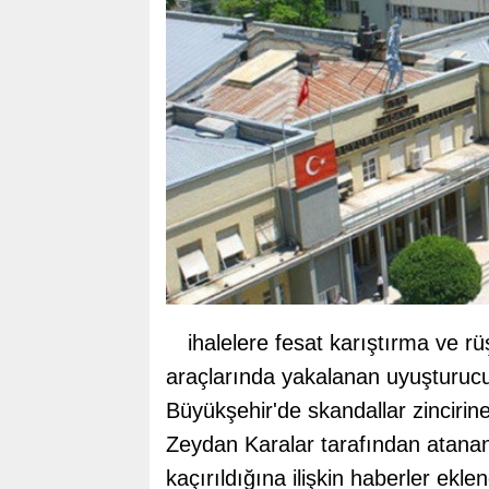
ihalelere fesat karıştırma ve r
araçlarında yakalanan uyuşturucu
Büyükşehir'de skandallar zincirine
Zeydan Karalar tarafından atana
kaçırıldığına ilişkin haberler eklen