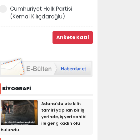
Cumhuriyet Halk Partisi
(Kemal Kılıçdaroğlu)
BİYOGRAFİ
Adana'da oto kilit
tamiri yapılan bir iş
yerinde, iş yeri sahibi
ile genç kadın ölü
bulundu.