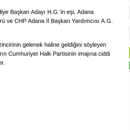
iye Başkan Adayı H.G.'in eşi, Adana
örü ve CHP Adana İl Başkan Yardımcısı A.G.
incirinin gelenek haline geldiğini söyleyen
ın Cumhuriyet Halk Partisinin imajına ciddi
er.