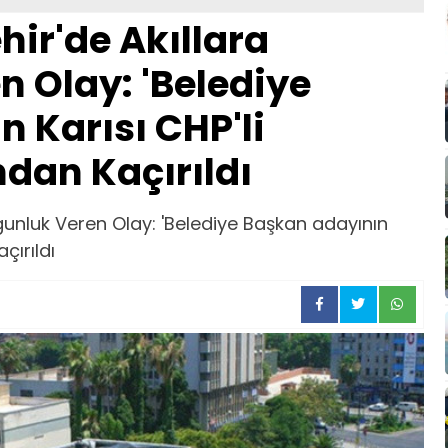
ir'de Akıllara
 Olay: 'Belediye
 Karısı CHP'li
ndan Kaçırıldı
gunluk Veren Olay: 'Belediye Başkan adayının
çırıldı