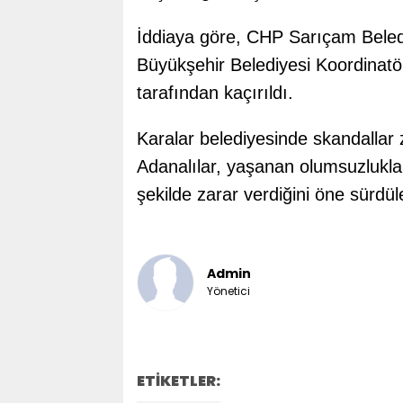
İddiaya göre, CHP Sarıçam Beled
Büyükşehir Belediyesi Koordinat
tarafından kaçırıldı.
Karalar belediyesinde skandallar z
Adanalılar, yaşanan olumsuzluklar
şekilde zarar verdiğini öne sürdül
Admin
Yönetici
ETİKETLER: