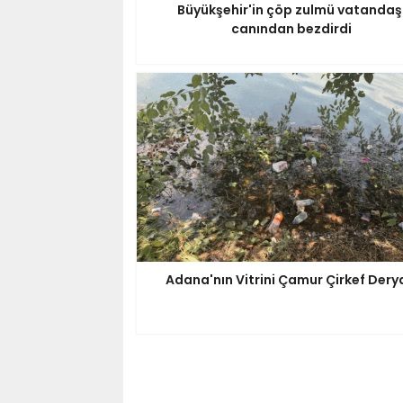
Büyükşehir'in çöp zulmü vatandaş
canından bezdirdi
Adana'nın Vitrini Çamur Çirkef Dery