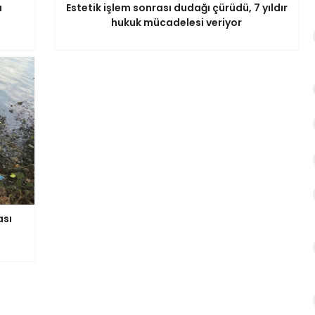
ı
Estetik işlem sonrası dudağı çürüdü, 7 yıldır
hukuk mücadelesi veriyor
ası