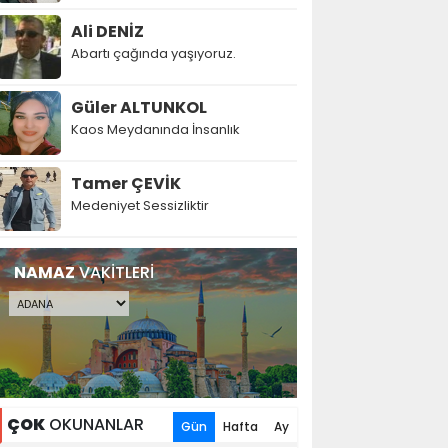
Ali DENİZ
Abartı çağında yaşıyoruz.
Güler ALTUNKOL
Kaos Meydanında İnsanlık
Tamer ÇEVİK
Medeniyet Sessizliktir
NAMAZ
VAKİTLERİ
ÇOK
OKUNANLAR
Gün
Hafta
Ay