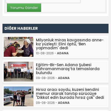
DİĞER HABERLER
Milyonluk miras kavgasında anne-
kız yüzleşti: Elini öptü, ‘Ben
yapmadım' dedi
10-08-2026 -
ADANA
Eğitim-Bir-Sen Adana Şubesi
Kahramanmaraş’ta temaslarda
bulundu
09-08-2026 -
ADANA
Hırsız aracı soydu, kuzeni kendini
memur olarak tanıtıp sürücüye
"Dikkat edin burada hırsız çok" dedi
09-08-2026 -
ADANA