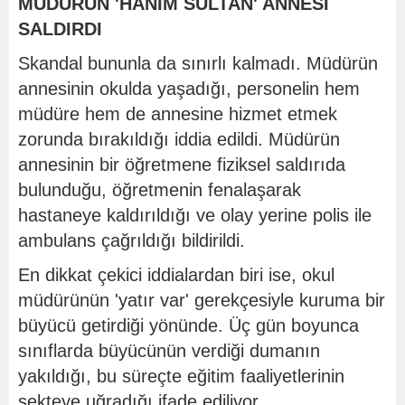
MÜDÜRÜN 'HANIM SULTAN' ANNESİ
SALDIRDI
Skandal bununla da sınırlı kalmadı. Müdürün
annesinin okulda yaşadığı, personelin hem
müdüre hem de annesine hizmet etmek
zorunda bırakıldığı iddia edildi. Müdürün
annesinin bir öğretmene fiziksel saldırıda
bulunduğu, öğretmenin fenalaşarak
hastaneye kaldırıldığı ve olay yerine polis ile
ambulans çağrıldığı bildirildi.
En dikkat çekici iddialardan biri ise, okul
müdürünün 'yatır var' gerekçesiyle kuruma bir
büyücü getirdiği yönünde. Üç gün boyunca
sınıflarda büyücünün verdiği dumanın
yakıldığı, bu süreçte eğitim faaliyetlerinin
sekteye uğradığı ifade ediliyor.