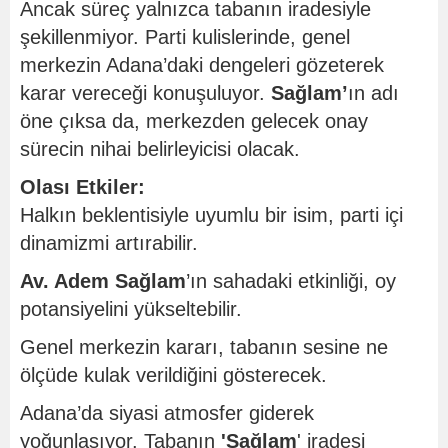
Ancak süreç yalnızca tabanın iradesiyle
şekillenmiyor. Parti kulislerinde, genel
merkezin Adana’daki dengeleri gözeterek
karar vereceği konuşuluyor.
Sağlam’
ın adı
öne çıksa da, merkezden gelecek onay
sürecin nihai belirleyicisi olacak.
Olası Etkiler:
Halkın beklentisiyle uyumlu bir isim, parti içi
dinamizmi artırabilir.
Av. Adem Sağlam
’ın sahadaki etkinliği, oy
potansiyelini yükseltebilir.
Genel merkezin kararı, tabanın sesine ne
ölçüde kulak verildiğini gösterecek.
Adana’da siyasi atmosfer giderek
yoğunlaşıyor. Tabanın
'Sağlam
' iradesi