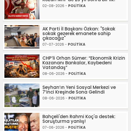
02-08-2026 -
POLİTİKA
AK Parti İl Başkanı Özkan: "Sokak
sokak gezerek emanete sahip
çıkacağız"
07-07-2026 -
POLİTİKA
CHP’li Orhan Sümer: “Ekonomik Krizin
Kazananı Bankalar, Kaybedeni
Vatandaş”
08-06-2026 -
POLİTİKA
Seyhan’ın Yeni Sosyal Merkezi ve
7’inci Kreşinde Sona Gelindi
08-06-2026 -
POLİTİKA
Bahçeli'den Rahmi Koç'a destek:
Soruşturma yanlış!
07-06-2026 -
POLİTİKA