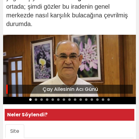
ortada; şimdi gözler bu iradenin genel
merkezde nasıl karşılık bulacağına çevrilmiş
durumda.
Çay Ailesinin Acı Günü
Neler Söylendi?
Site