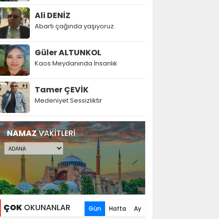
Ali DENİZ
Abartı çağında yaşıyoruz.
Güler ALTUNKOL
Kaos Meydanında İnsanlık
Tamer ÇEVİK
Medeniyet Sessizliktir
NAMAZ
VAKİTLERİ
ÇOK
OKUNANLAR
Gün
Hafta
Ay