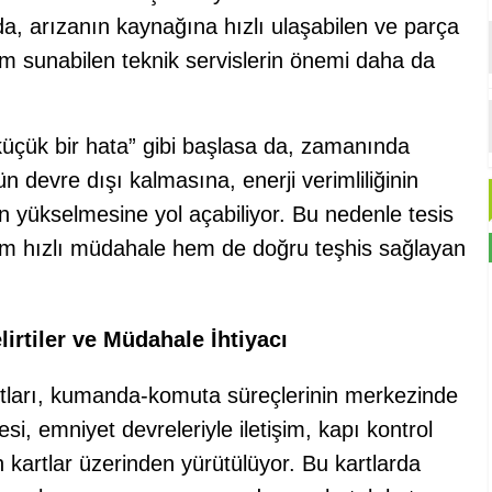
oda, arızanın kaynağına hızlı ulaşabilen ve parça
 sunabilen teknik servislerin önemi daha da
küçük bir hata” gibi başlasa da, zamanında
devre dışı kalmasına, enerji verimliliğinin
 yükselmesine yol açabiliyor. Bu nedenle tesis
 hem hızlı müdahale hem de doğru teşhis sağlayan
lirtiler ve Müdahale İhtiyacı
rtları, kumanda-komuta süreçlerinin merkezinde
esi, emniyet devreleriyle iletişim, kapı kontrol
on kartlar üzerinden yürütülüyor. Bu kartlarda