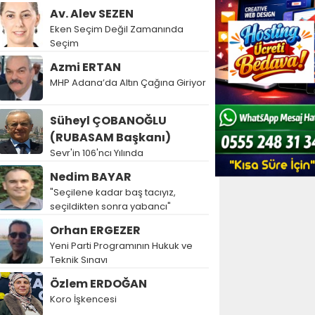
Av. Alev SEZEN
Eken Seçim Değil Zamanında
Seçim
Azmi ERTAN
MHP Adana’da Altın Çağına Giriyor
Süheyl ÇOBANOĞLU
(RUBASAM Başkanı)
Sevr'in 106'ncı Yılında
Nedim BAYAR
"Seçilene kadar baş tacıyız,
seçildikten sonra yabancı"
Orhan ERGEZER
Yeni Parti Programının Hukuk ve
Teknik Sınavı
Özlem ERDOĞAN
Koro İşkencesi