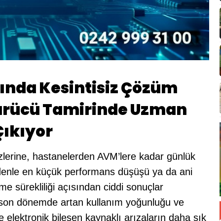
ında Kesintisiz Çözüm
Sürücü Tamirinde Uzman
Çıkıyor
zlerine, hastanelerden AVM’lere kadar günlük
edenle en küçük performans düşüşü ya da ani
e sürekliliği açısından ciddi sonuçlar
i, son dönemde artan kullanım yoğunluğu ve
kle elektronik bileşen kaynaklı arızaların daha sık