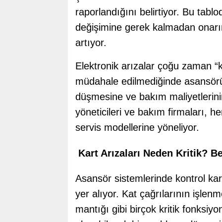
raporlandığını belirtiyor. Bu tabl
değişimine gerek kalmadan onarım
artıyor.
Elektronik arızalar çoğu zaman “
müdahale edilmediğinde asansörün 
düşmesine ve bakım maliyetlerinin
yöneticileri ve bakım firmaları,
servis modellerine yöneliyor.
Kart Arızaları Neden Kritik? Be
Asansör sistemlerinde kontrol ka
yer alıyor. Kat çağrılarının işlenm
mantığı gibi birçok kritik fonksiy