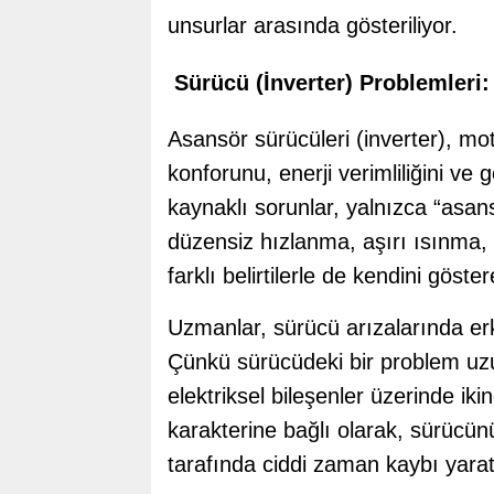
unsurlar arasında gösteriliyor.
Sürücü (İnverter) Problemleri
Asansör sürücüleri (inverter), mo
konforunu, enerji verimliliğini ve
kaynaklı sorunlar, yalnızca “asansö
düzensiz hızlanma, aşırı ısınma, h
farklı belirtilerle de kendini göster
Uzmanlar, sürücü arızalarında erk
Çünkü sürücüdeki bir problem uzu
elektriksel bileşenler üzerinde ikin
karakterine bağlı olarak, sürücü
tarafında ciddi zaman kaybı yarata