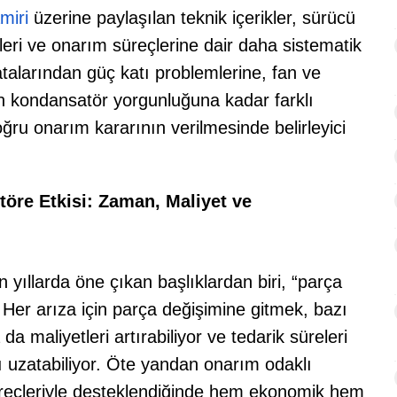
miri
üzerine paylaşılan teknik içerikler, sürücü
enleri ve onarım süreçlerine dair daha sistematik
talarından güç katı problemlerine, fan ve
n kondansatör yorgunluğuna kadar farklı
ğru onarım kararının verilmesinde belirleyici
öre Etkisi: Zaman, Maliyet ve
ıllarda öne çıkan başlıklardan biri, “parça
Her arıza için parça değişimine gitmek, bazı
a maliyetleri artırabiliyor ve tedarik süreleri
uzatabiliyor. Öte yandan onarım odaklı
üreçleriyle desteklendiğinde hem ekonomik hem