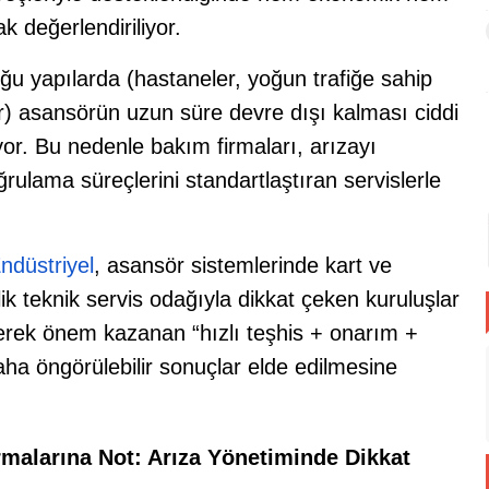
ak değerlendiriliyor.
olduğu yapılarda (hastaneler, yoğun trafiğe sahip
lar) asansörün uzun süre devre dışı kalması ciddi
yor. Bu nedenle bakım firmaları, arızayı
rulama süreçlerini standartlaştıran servislerle
ndüstriyel
, asansör sistemlerinde kart ve
lik teknik servis odağıyla dikkat çeken kuruluşlar
derek önem kazanan “hızlı teşhis + onarım +
aha öngörülebilir sonuçlar elde edilmesine
rmalarına Not: Arıza Yönetiminde Dikkat