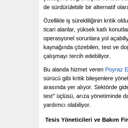
de sürdürülebilir bir alternatif olar
Özellikle iş sürekliliğinin kritik 
ticari alanlar, yüksek katlı konut
operasyonel sorunlara yol açabili
kaynağında çözebilen, test ve doğ
çalışmayı tercih edebiliyor.
Bu alanda hizmet veren
Poyraz E
sürücü gibi kritik bileşenlere yöne
arasında yer alıyor. Sektörde gi
test” üçlüsü, arıza yönetiminde d
yardımcı olabiliyor.
Tesis Yöneticileri ve Bakım Fi