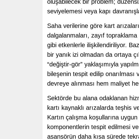
oluşabilecek bir problem; düzens
seviyelemesi veya kapı davranışla
Saha verilerine göre kart arızalar
dalgalanmaları, zayıf topraklama
gibi etkenlerle ilişkilendiriliyor.
bir yanık izi olmadan da ortaya çık
“değiştir-gör” yaklaşımıyla yapılm
bileşenin tespit edilip onarılması 
devreye alınması hem maliyet he
Sektörde bu alana odaklanan hizm
kartı kaynaklı arızalarda teşhis 
Kartın çalışma koşullarına uygun 
komponentlerin tespit edilmesi ve
asansörün daha kısa sürede tekra