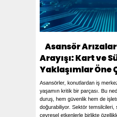
Asansör Arızalar
Arayışı: Kart ve 
Yaklaşımlar Öne 
Asansörler, konutlardan iş merke
yaşamın kritik bir parçası. Bu n
duruş, hem güvenlik hem de işletm
doğurabiliyor. Sektör temsilciler
çevresel etkenlerle birlikte özelli