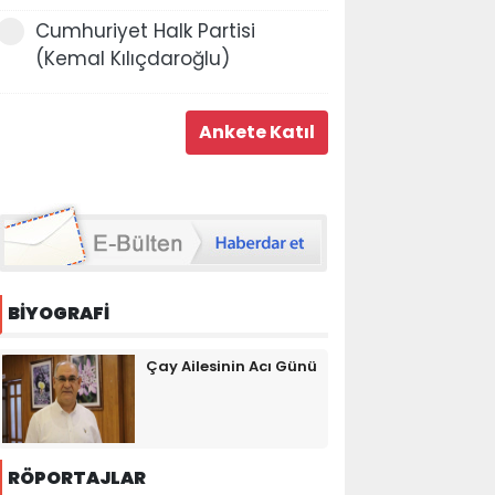
Cumhuriyet Halk Partisi
(Kemal Kılıçdaroğlu)
BİYOGRAFİ
Çay Ailesinin Acı Günü
RÖPORTAJLAR