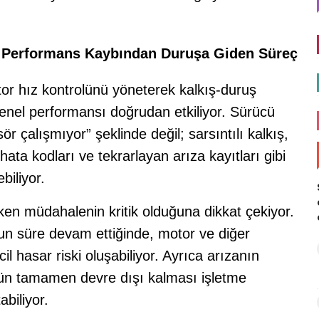
: Performans Kaybından Duruşa Giden Süreç
tor hız kontrolünü yöneterek kalkış-duruş
 genel performansı doğrudan etkiliyor. Sürücü
r çalışmıyor” şeklinde değil; sarsıntılı kalkış,
ata kodları ve tekrarlayan arıza kayıtları gibi
ebiliyor.
en müdahalenin kritik olduğuna dikkat çekiyor.
n süre devam ettiğinde, motor ve diğer
cil hasar riski oluşabiliyor. Ayrıca arızanın
nün tamamen devre dışı kalması işletme
biliyor.