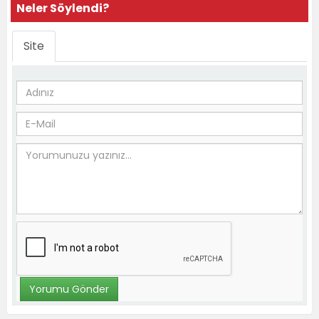
Neler Söylendi?
Site