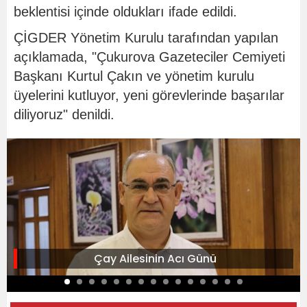
beklentisi içinde oldukları ifade edildi.
ÇİGDER Yönetim Kurulu tarafından yapılan
açıklamada, "Çukurova Gazeteciler Cemiyeti
Başkanı Kurtul Çakın ve yönetim kurulu
üyelerini kutluyor, yeni görevlerinde başarılar
diliyoruz" denildi.
Çay Ailesinin Acı Günü