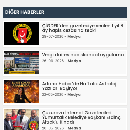
DİĞER HABERLER
ÇİGDER’den gazeteciye verilen 1 yıl 8
ay hapis cezasına tepki
28-07-2026 -
Medya
Vergi dairesinde skandal uygulama
26-06-2026 -
Medya
Adana Haber’de Haftalık Astroloji
Yazıları Başlıyor
22-05-2026 -
Medya
Çukurova İnternet Gazetecileri
Yumurtalık Belediye Başkanı Erdinç
Altıok’u Kınadı
20-05-2026 -
Medya