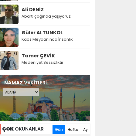
Ali DENİZ
Abartı çağında yaşıyoruz.
Güler ALTUNKOL
Kaos Meydanında İnsanlık
Tamer ÇEVİK
Medeniyet Sessizliktir
NAMAZ
VAKİTLERİ
ÇOK
OKUNANLAR
Gün
Hafta
Ay