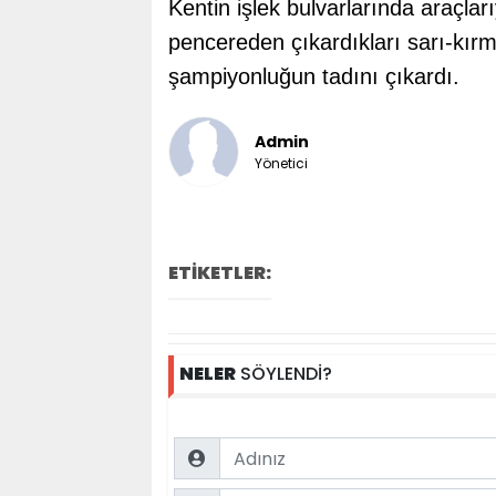
Kentin işlek bulvarlarında araçlar
pencereden çıkardıkları sarı-kırmı
şampiyonluğun tadını çıkardı.
Admin
Yönetici
ETİKETLER:
NELER
SÖYLENDİ?
Name