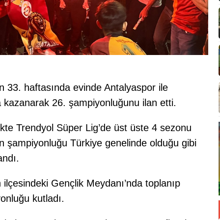
n 33. haftasında evinde Antalyaspor ile
a kazanarak 26. şampiyonluğunu ilan etti.
likte Trendyol Süper Lig’de üst üste 4 sezonu
n şampiyonluğu Türkiye genelinde olduğu gibi
andı.
 ilçesindeki Gençlik Meydanı’nda toplanıp
onluğu kutladı.