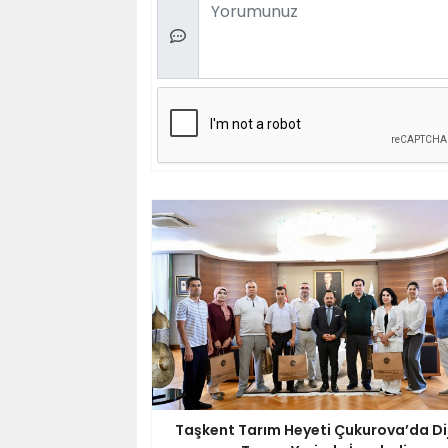
Comment
Taşkent Tarım Heyeti Çukurova’da Dij