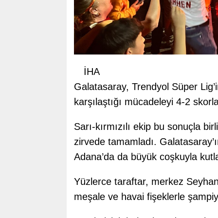
İHA
Galatasaray, Trendyol Süper Lig’i
karşılaştığı mücadeleyi 4-2 skorl
Sarı-kırmızılı ekip bu sonuçla bir
zirvede tamamladı. Galatasaray’ı
Adana’da da büyük coşkuyla kutl
Yüzlerce taraftar, merkez Seyhan
meşale ve havai fişeklerle şampiy