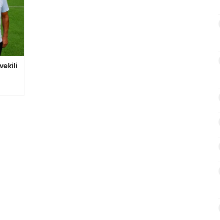
ekili