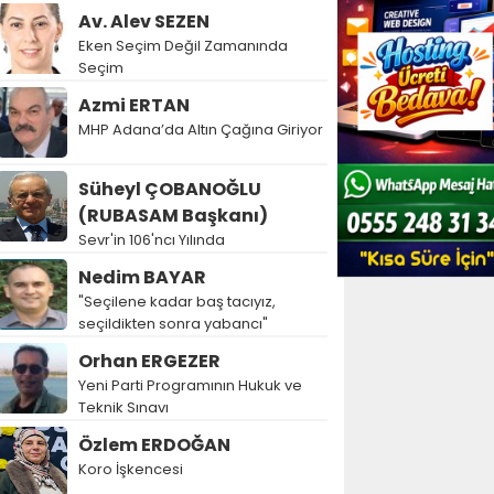
Av. Alev SEZEN
Eken Seçim Değil Zamanında
Seçim
Azmi ERTAN
MHP Adana’da Altın Çağına Giriyor
Süheyl ÇOBANOĞLU
(RUBASAM Başkanı)
Sevr'in 106'ncı Yılında
Nedim BAYAR
"Seçilene kadar baş tacıyız,
seçildikten sonra yabancı"
Orhan ERGEZER
Yeni Parti Programının Hukuk ve
Teknik Sınavı
Özlem ERDOĞAN
Koro İşkencesi