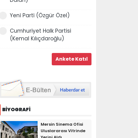
Yeni Parti (Özgür Özel)
Cumhuriyet Halk Partisi
(Kemal Kılıçdaroğlu)
BİYOGRAFİ
Mersin Sinema Ofisi
Uluslararası Vitrinde
Yerini Aldı