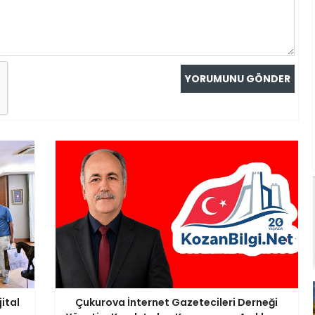
ital
Çukurova İnternet Gazetecileri Derneği