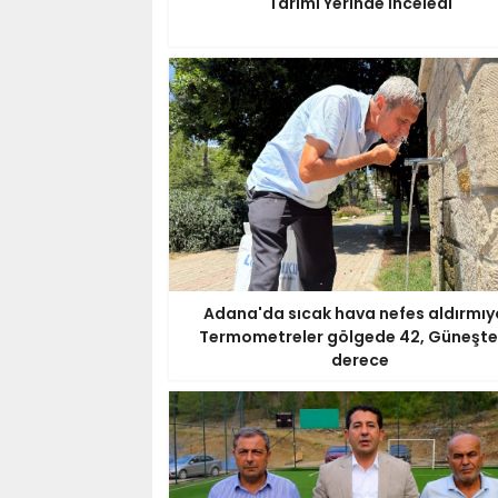
Tarımı Yerinde İnceledi
Adana'da sıcak hava nefes aldırmıy
Termometreler gölgede 42, Güneşte
derece