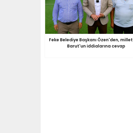
Feke Belediye Başkanı Özen'den, milletv
Barut'un iddialarına cevap