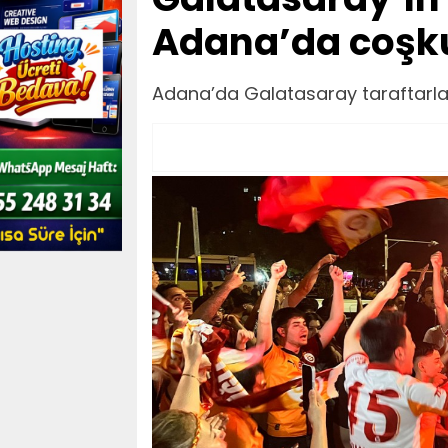
Adana’da coşku
Adana’da Galatasaray taraftarlar