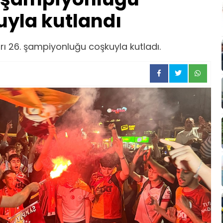
yla kutlandı
ı 26. şampiyonluğu coşkuyla kutladı.