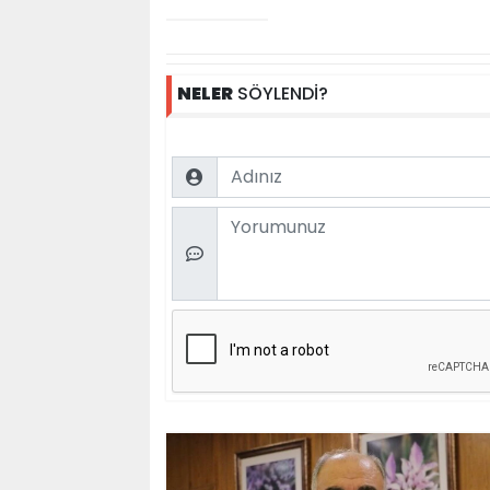
NELER
SÖYLENDİ?
Name
Comment