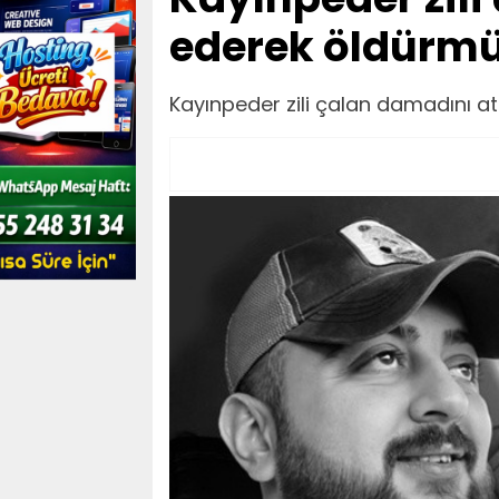
ederek öldürm
Kayınpeder zili çalan damadını a