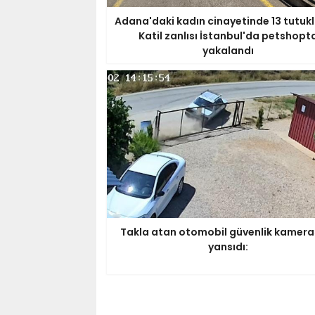
Adana'daki kadın cinayetinde 13 tutuk
Katil zanlısı İstanbul'da petshopt
yakalandı
Takla atan otomobil güvenlik kamera
yansıdı: