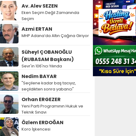
Av. Alev SEZEN
Eken Seçim Değil Zamanında
Seçim
Azmi ERTAN
MHP Adana’da Altın Çağına Giriyor
Süheyl ÇOBANOĞLU
(RUBASAM Başkanı)
Sevr'in 106'ncı Yılında
Nedim BAYAR
"Seçilene kadar baş tacıyız,
seçildikten sonra yabancı"
Orhan ERGEZER
Yeni Parti Programının Hukuk ve
Teknik Sınavı
Özlem ERDOĞAN
Koro İşkencesi