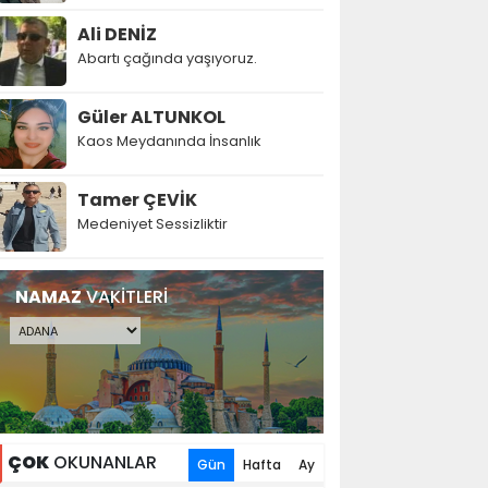
Ali DENİZ
Abartı çağında yaşıyoruz.
Güler ALTUNKOL
Kaos Meydanında İnsanlık
Tamer ÇEVİK
Medeniyet Sessizliktir
NAMAZ
VAKİTLERİ
ÇOK
OKUNANLAR
Gün
Hafta
Ay