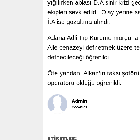
yığılırken ablası D.A sinir krizi g
ekipleri sevk edildi. Olay yerine s
İ.A ise gözaltına alındı.
Adana Adli Tıp Kurumu morguna ka
Aile cenazeyi defnetmek üzere te
defnedileceği öğrenildi.
Öte yandan, Alkan’ın taksi şoförü,
operatörü olduğu öğrenildi.
Admin
Yönetici
ETİKETLER: