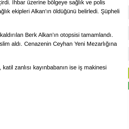
eçirdi. İhbar üzerine bölgeye sağlık ve polis
ağlık ekipleri Alkan’ın öldüğünü belirledi. Şüpheli
ldırılan Berk Alkan’ın otopsisi tamamlandı.
slim aldı. Cenazenin Ceyhan Yeni Mezarlığına
 katil zanlısı kayınbabanın ise iş makinesi