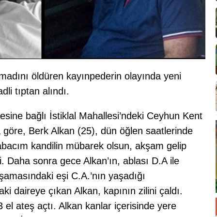
madını öldüren kayınpederin olayında yeni
li tıptan alındı.
esine bağlı İstiklal Mahallesi’ndeki Ceyhun Kent
 göre, Berk Alkan (25), dün öğlen saatlerinde
Babacım kandilin mübarek olsun, akşam gelip
i. Daha sonra gece Alkan’ın, ablası D.A ile
aşamasındaki eşi C.A.’nın yaşadığı
aki daireye çıkan Alkan, kapının zilini çaldı.
 el ateş açtı. Alkan kanlar içerisinde yere