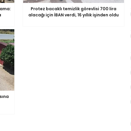
lama:
Protez bacaklı temizlik görevlisi 700 lira
a
alacağı için İBAN verdi, 16 yıllık işinden oldu
sına