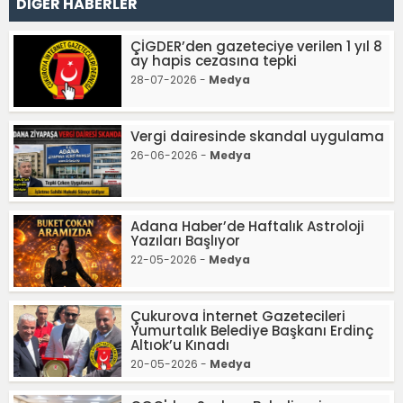
DİĞER HABERLER
ÇİGDER’den gazeteciye verilen 1 yıl 8
ay hapis cezasına tepki
28-07-2026 -
Medya
Vergi dairesinde skandal uygulama
26-06-2026 -
Medya
Adana Haber’de Haftalık Astroloji
Yazıları Başlıyor
22-05-2026 -
Medya
Çukurova İnternet Gazetecileri
Yumurtalık Belediye Başkanı Erdinç
Altıok’u Kınadı
20-05-2026 -
Medya