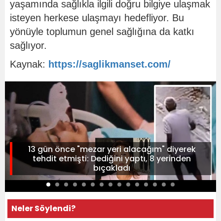
yaşamında sağlıkla ilgili doğru bilgiye ulaşmak
isteyen herkese ulaşmayı hedefliyor. Bu
yönüyle toplumun genel sağlığına da katkı
sağlıyor.
Kaynak:
https://saglikmanset.com/
13 gün önce "mezar yeri alacağım" diyerek
tehdit etmişti: Dediğini yaptı, 8 yerinden
bıçakladı
Neler Söylendi?