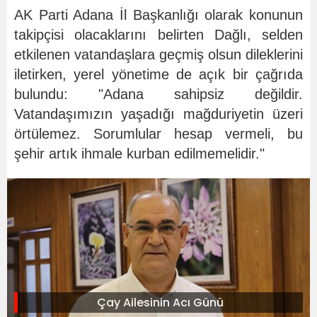
AK Parti Adana İl Başkanlığı olarak konunun
takipçisi olacaklarını belirten Dağlı, selden
etkilenen vatandaşlara geçmiş olsun dileklerini
iletirken, yerel yönetime de açık bir çağrıda
bulundu: "Adana sahipsiz değildir.
Vatandaşımızın yaşadığı mağduriyetin üzeri
örtülemez. Sorumlular hesap vermeli, bu
şehir artık ihmale kurban edilmemelidir."
Çay Ailesinin Acı Günü