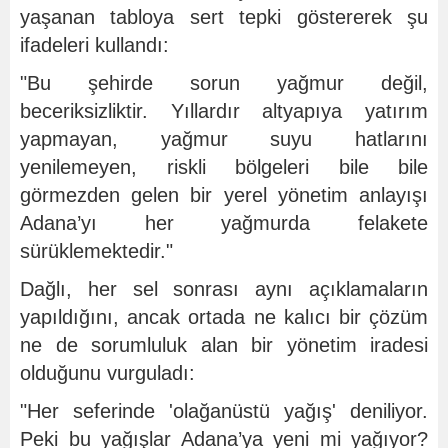
yaşanan tabloya sert tepki göstererek şu
ifadeleri kullandı:
"Bu şehirde sorun yağmur değil,
beceriksizliktir. Yıllardır altyapıya yatırım
yapmayan, yağmur suyu hatlarını
yenilemeyen, riskli bölgeleri bile bile
görmezden gelen bir yerel yönetim anlayışı
Adana’yı her yağmurda felakete
sürüklemektedir."
Dağlı, her sel sonrası aynı açıklamaların
yapıldığını, ancak ortada ne kalıcı bir çözüm
ne de sorumluluk alan bir yönetim iradesi
olduğunu vurguladı:
"Her seferinde 'olağanüstü yağış' deniliyor.
Peki bu yağışlar Adana’ya yeni mi yağıyor?