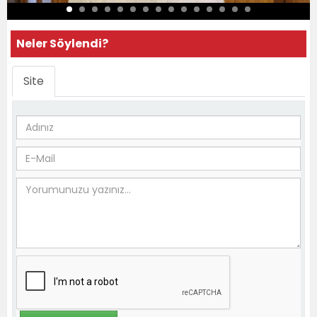
Neler Söylendi?
Site