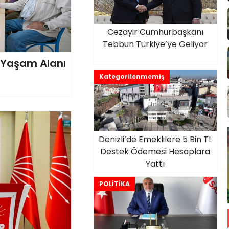
Cezayir Cumhurbaşkanı
Tebbun Türkiye’ye Geliyor
l Yaşam Alanı
Kategorilenmemiş
Denizli’de Emeklilere 5 Bin TL
Destek Ödemesi Hesaplara
Yattı
POLİTİKA