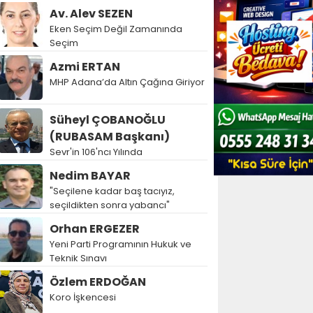
Av. Alev SEZEN
Eken Seçim Değil Zamanında
Seçim
Azmi ERTAN
MHP Adana’da Altın Çağına Giriyor
Süheyl ÇOBANOĞLU
(RUBASAM Başkanı)
Sevr'in 106'ncı Yılında
Nedim BAYAR
"Seçilene kadar baş tacıyız,
seçildikten sonra yabancı"
Orhan ERGEZER
Yeni Parti Programının Hukuk ve
Teknik Sınavı
Özlem ERDOĞAN
Koro İşkencesi