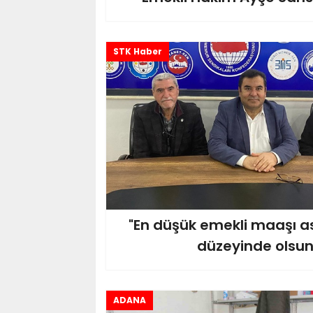
STK Haber
"En düşük emekli maaşı a
düzeyinde olsun
ADANA