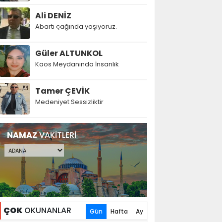
Ali DENİZ
Abartı çağında yaşıyoruz.
Güler ALTUNKOL
Kaos Meydanında İnsanlık
Tamer ÇEVİK
Medeniyet Sessizliktir
NAMAZ
VAKİTLERİ
ÇOK
OKUNANLAR
Gün
Hafta
Ay