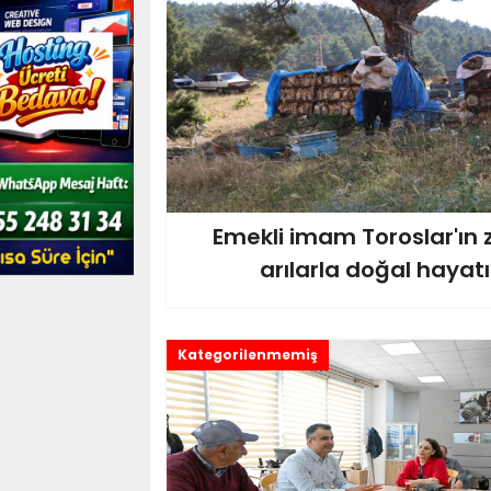
Emekli imam Toroslar'ın 
arılarla doğal hayatı
Kategorilenmemiş