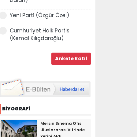
Yeni Parti (Özgür Özel)
Cumhuriyet Halk Partisi
(Kemal Kılıçdaroğlu)
BİYOGRAFİ
Mersin Sinema Ofisi
Uluslararası Vitrinde
Yerini Aldı