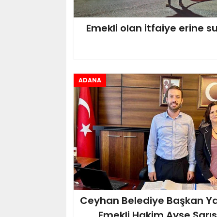
Emekli olan itfaiye erine 
ADANA
Ceyhan Belediye Başkan Ya
Emekli Hakim Ayşe Sarı