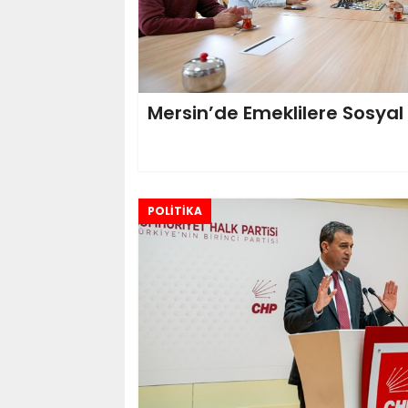
Mersin’de Emeklilere Sosya
POLİTİKA