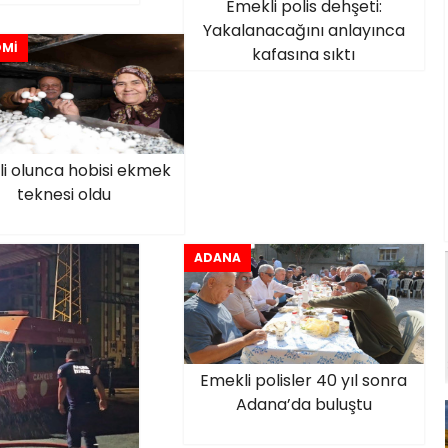
Emekli polis dehşeti:
Yakalanacağını anlayınca
Mİ
kafasına sıktı
i olunca hobisi ekmek
teknesi oldu
ADANA
Emekli polisler 40 yıl sonra
Adana’da buluştu