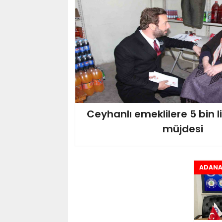
Ceyhanlı emeklilere 5 bin l
müjdesi
ADAN