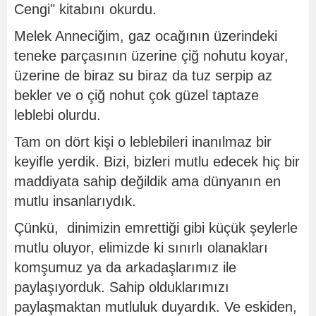
Cengi" kitabını okurdu.
Melek Anneciğim, gaz ocağının üzerindeki
teneke parçasının üzerine çiğ nohutu koyar,
üzerine de biraz su biraz da tuz serpip az
bekler ve o çiğ nohut çok güzel taptaze
leblebi olurdu.
Tam on dört kişi o leblebileri inanılmaz bir
keyifle yerdik. Bizi, bizleri mutlu edecek hiç bir
maddiyata sahip değildik ama dünyanın en
mutlu insanlarıydık.
Çünkü, dinimizin emrettiği gibi küçük şeylerle
mutlu oluyor, elimizde ki sınırlı olanakları
komşumuz ya da arkadaşlarımız ile
paylaşıyorduk. Sahip olduklarımızı
paylaşmaktan mutluluk duyardık. Ve eskiden,