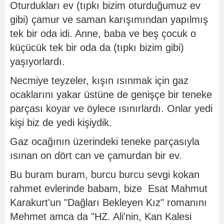
Oturdukları ev (tıpkı bizim oturduğumuz ev
gibi) çamur ve saman karışımından yapılmış
tek bir oda idi. Anne, baba ve beş çocuk o
küçücük tek bir oda da (tıpkı bizim gibi)
yaşıyorlardı.
Necmiye teyzeler, kışın ısınmak için gaz
ocaklarını yakar üstüne de genişçe bir teneke
parçası koyar ve öylece ısınırlardı. Onlar yedi
kişi biz de yedi kişiydik.
Gaz ocağının üzerindeki teneke parçasıyla
ısınan on dört can ve çamurdan bir ev.
Bu buram buram, burcu burcu sevgi kokan
rahmet evlerinde babam, bize Esat Mahmut
Karakurt'un "Dağları Bekleyen Kız" romanını
Mehmet amca da "HZ. Ali'nin, Kan Kalesi