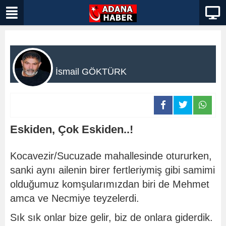
İsmail GÖKTÜRK
Eskiden, Çok Eskiden..!
Kocavezir/Sucuzade mahallesinde otururken,
sanki aynı ailenin birer fertleriymiş gibi samimi
olduğumuz komşularımızdan biri de Mehmet
amca ve Necmiye teyzelerdi.
Sık sık onlar bize gelir, biz de onlara giderdik.