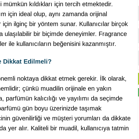
 mümkün kıldıkları için tercih etmektedir.
ım için ideal olup, aynı zamanda orijinal
çin ilginç bir yöntem sunar. Kullanıcılar birçok
ulaşılabilir bir biçimde deneyimler. Fragrance
er ile kullanıcıların beğenisini kazanmıştır.
 Dikkat Edilmeli?
emli noktaya dikkat etmek gerekir. İlk olarak,
emlidir; çünkü muadilin orijinale en yakın
, parfümün kalıcılığı ve yayılımı da seçimde
r, parfümü gün boyu üzerinizde taşımak
inin güvenilirliği ve müşteri yorumları da dikkate
yer alır. Kaliteli bir muadil, kullanıcıya tatmin