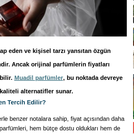
ap eden ve kişisel tarzı yansıtan özgün
dir. Ancak orijinal parfümlerin fiyatları
ilir.
Muadil parfümler
, bu noktada devreye
iteli alternatifler sunar.
n Tercih Edilir?
erle benzer notalara sahip, fiyat açısından daha
 parfümleri, hem bütçe dostu oldukları hem de