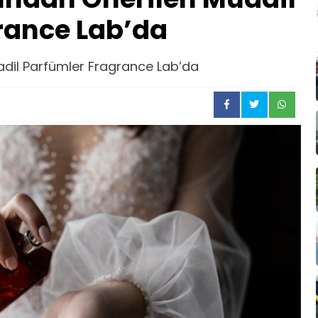
rance Lab’da
dil Parfümler Fragrance Lab’da