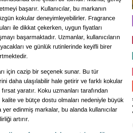
etmeyi başarır. Kullanıcılar, bu markanın
e özgün kokular deneyimleyebilirler. Fragrance
kuları ile dikkat çekerken, uygun fiyatları
aşmayı başarmaktadır. Uzmanlar, kullanıcıların
acakları ve günlük rutinlerinde keyifli birer
rtmektedir.
rı için cazip bir seçenek sunar. Bu tür
ni daha ulaşılabilir hale getirir ve farklı kokular
 fırsat yaratır. Koku uzmanları tarafından
ı kalite ve bütçe dostu olmaları nedeniyle büyük
yer edinmiş markalar, bu alanda kullanıcılar
rliği artırır.