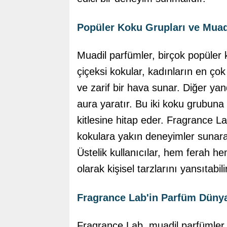
Popüler Koku Grupları ve Muadi
Muadil parfümler, birçok popüler
çiçeksi kokular, kadınların en çok 
ve zarif bir hava sunar. Diğer yan
aura yaratır. Bu iki koku grubuna a
kitlesine hitap eder. Fragrance Lab
kokulara yakın deneyimler sunarak 
Üstelik kullanıcılar, hem ferah h
olarak kişisel tarzlarını yansıtabilir
Fragrance Lab'in Parfüm Dünya
Fragrance Lab, muadil parfümler 