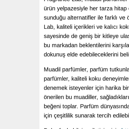
ürün yelpazesiyle her tarza hitap 
sunduğu alternatifler ile farklı v
Lab, kaliteli içerikleri ve kalıcı ko
sayesinde de geniş bir kitleye ul
bu markadan beklentilerini karşılay
dokunuş elde edebileceklerini beli
Muadil parfümler, parfüm tutkunla
parfümler, kaliteli koku deneyimleri
denemek isteyenler için harika bir
önerilen bu muadiller, sağladıklar
beğeni toplar. Parfüm dünyasında 
için çeşitlilik sunarak tercih edilebili