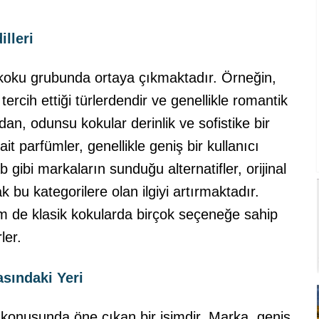
lleri
 koku grubunda ortaya çıkmaktadır. Örneğin,
tercih ettiği türlerdendir ve genellikle romantik
dan, odunsu kokular derinlik ve sofistike bir
it parfümler, genellikle geniş bir kullanıcı
 gibi markaların sunduğu alternatifler, orijinal
bu kategorilere olan ilgiyi artırmaktadır.
em de klasik kokularda birçok seçeneğe sahip
ler.
sındaki Yeri
konusunda öne çıkan bir isimdir. Marka, geniş