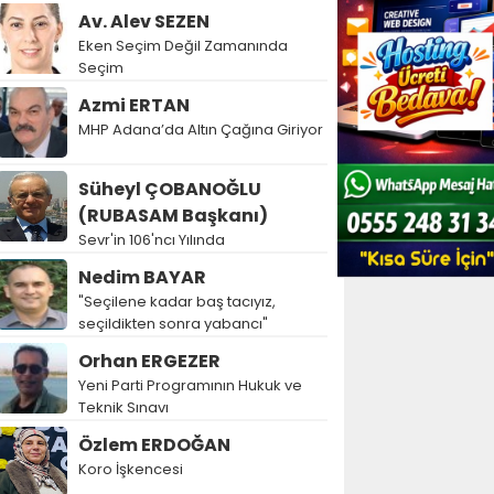
Av. Alev SEZEN
Eken Seçim Değil Zamanında
Seçim
Azmi ERTAN
MHP Adana’da Altın Çağına Giriyor
Süheyl ÇOBANOĞLU
(RUBASAM Başkanı)
Sevr'in 106'ncı Yılında
Nedim BAYAR
"Seçilene kadar baş tacıyız,
seçildikten sonra yabancı"
Orhan ERGEZER
Yeni Parti Programının Hukuk ve
Teknik Sınavı
Özlem ERDOĞAN
Koro İşkencesi