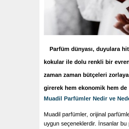
Parfüm dünyası, duyulara hit
kokular ile dolu renkli bir evren
zaman zaman bütçeleri zorlayab
girerek hem ekonomik hem de kal
Muadil Parfümler Nedir ve Nede
Muadil parfümler, orijinal parfüml
uygun seçeneklerdir. İnsanlar bu