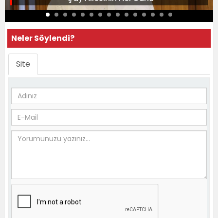
Neler Söylendi?
Site