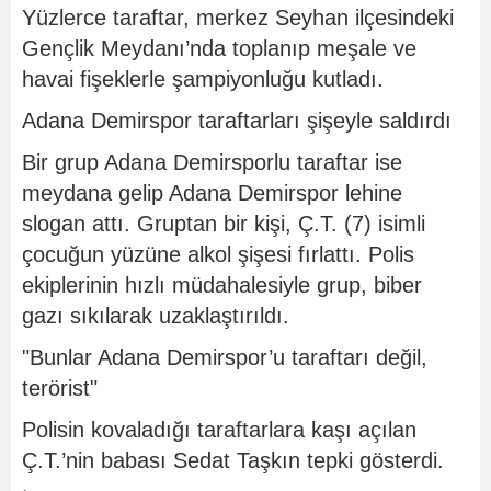
Yüzlerce taraftar, merkez Seyhan ilçesindeki
Gençlik Meydanı’nda toplanıp meşale ve
havai fişeklerle şampiyonluğu kutladı.
Adana Demirspor taraftarları şişeyle saldırdı
Bir grup Adana Demirsporlu taraftar ise
meydana gelip Adana Demirspor lehine
slogan attı. Gruptan bir kişi, Ç.T. (7) isimli
çocuğun yüzüne alkol şişesi fırlattı. Polis
ekiplerinin hızlı müdahalesiyle grup, biber
gazı sıkılarak uzaklaştırıldı.
"Bunlar Adana Demirspor’u taraftarı değil,
terörist"
Polisin kovaladığı taraftarlara kaşı açılan
Ç.T.’nin babası Sedat Taşkın tepki gösterdi.