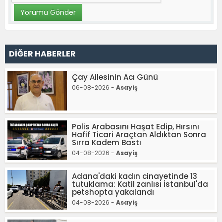
DİĞER HABERLER
Çay Ailesinin Acı Günü
06-08-2026 -
Asayiş
Polis Arabasını Haşat Edip, Hırsını
Hafif Ticari Araçtan Aldıktan Sonra
Sırra Kadem Bastı
04-08-2026 -
Asayiş
Adana'daki kadın cinayetinde 13
tutuklama: Katil zanlısı İstanbul'da
petshopta yakalandı
04-08-2026 -
Asayiş