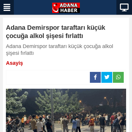
Adana Demirspor taraftarı küçük
çocuğa alkol şişesi fırlattı
Adana Demirspor taraftarı küçük çocuğa alkol
şişesi fırlattı
Asayiş