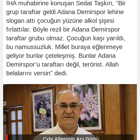
İHA muhabirine konuşan Sedat Taşkın, "Bir
grup taraftar geldi Adana Demirspor lehine
slogan attı çocuğun yüzüne alkol şişesi
fırlattılar. Böyle rezil bir Adana Demirspor
taraftar grubu olmaz. Çocuğun kaşı yarıldı,
bu namussuzluk. Millet buraya eğlenmeye
geliyor bunlar çeteleşmiş. Bunlar Adana
Demirspor’u taraftarı değil, terörist. Allah
belalarını versin" dedi.
Çay Ailesinin Acı Günü