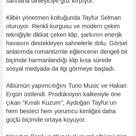
satırlarla dinleyiciye göz kırpıyor.
Klibin yönetmen koltuğunda Tayfur Selman
oturuyor. Renkli kurgusu ve modern çekim
tekniğiyle dikkat çeken klip, şarkının enerjik
havasını destekleyen sahnelerle dolu. Görsel
anlatımda romantizmle eğlencenin dengeli bir
biçimde harmanlandığı klip kısa sürede
sosyal medyada da ilgi görmeye başladı.
Albümün yapımcılığını Tuno Music ve Hakan
Ergün üstlendi. Prodüksiyon kalitesiyle öne
çıkan “Kınalı Kuzum”, Aydoğan Tayfur’un
hem besteci hem yorumcu kimliğini daha
güçlü biçimde ortaya koyuyor.