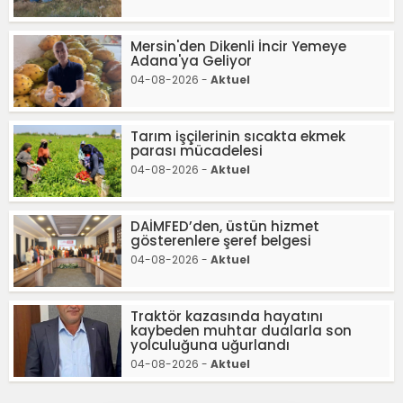
Mersin'den Dikenli İncir Yemeye
Adana'ya Geliyor
04-08-2026 -
Aktuel
Tarım işçilerinin sıcakta ekmek
parası mücadelesi
04-08-2026 -
Aktuel
DAİMFED’den, üstün hizmet
gösterenlere şeref belgesi
04-08-2026 -
Aktuel
Traktör kazasında hayatını
kaybeden muhtar dualarla son
yolculuğuna uğurlandı
04-08-2026 -
Aktuel