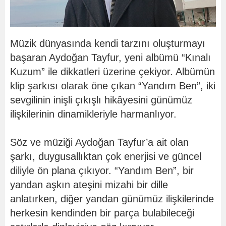
Müzik dünyasında kendi tarzını oluşturmayı
başaran Aydoğan Tayfur, yeni albümü “Kınalı
Kuzum” ile dikkatleri üzerine çekiyor. Albümün
klip şarkısı olarak öne çıkan “Yandım Ben”, iki
sevgilinin inişli çıkışlı hikâyesini günümüz
ilişkilerinin dinamikleriyle harmanlıyor.
Söz ve müziği Aydoğan Tayfur’a ait olan
şarkı, duygusallıktan çok enerjisi ve güncel
diliyle ön plana çıkıyor. “Yandım Ben”, bir
yandan aşkın ateşini mizahi bir dille
anlatırken, diğer yandan günümüz ilişkilerinde
herkesin kendinden bir parça bulabileceği