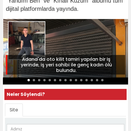
“Yandım Ben” ve “Kınalı Kuzum” albümü tüm
dijital platformlarda yayında.
Adana'da oto kilit tamiri yapılan bir iş
yerinde, iş yeri sahibi ile genç kadın ölü
bulundu.
Neler Söylendi?
Site