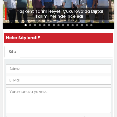
Taşkent Tarım Heyeti Çukurova’da Dijital
Tarımı Yerinde İnceledi
Neler Söylendi?
Site