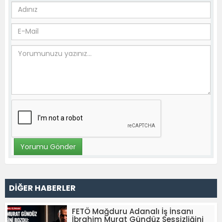
DİĞER HABERLER
FETÖ Mağduru Adanalı İş İnsanı
İbrahim Murat Gündüz Sessizliğini