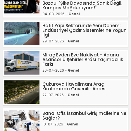
Bozdu: "Şike Davasında Sanık Değil,
Kumpas Mağduruyum!"
04-08-2026 -
Genel
Hafif Yapı Sektöründe Yeni Dönem:
Endüstriyel Çadır Sistemlerine Yoğun
İlgi
29-07-2026 -
Genel
Miraç Evden Eve Nakliyat - Adana
Asansörlü Şehirler Arası Taşımacılık
Farkı
26-07-2026 -
Genel
Çukurova Havalimanı Araç
Kiralamada Güvenilir Adres
22-07-2026 -
Genel
Sanal Ofis İstanbul Girişimcilerine Ne
Sağlar?
10-07-2026 -
Genel