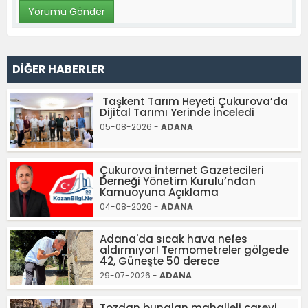
DİĞER HABERLER
Taşkent Tarım Heyeti Çukurova’da
Dijital Tarımı Yerinde İnceledi
05-08-2026 -
ADANA
Çukurova İnternet Gazetecileri
Derneği Yönetim Kurulu’ndan
Kamuoyuna Açıklama
04-08-2026 -
ADANA
Adana'da sıcak hava nefes
aldırmıyor! Termometreler gölgede
42, Güneşte 50 derece
29-07-2026 -
ADANA
Tozdan bunalan mahalleli çareyi