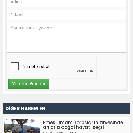
DİĞER HABERLER
Emekli imam Toroslar'ın zirvesinde
arılarla doğal hayatı seçti