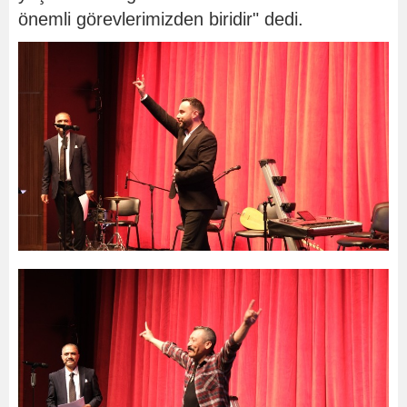
önemli görevlerimizden biridir" dedi.