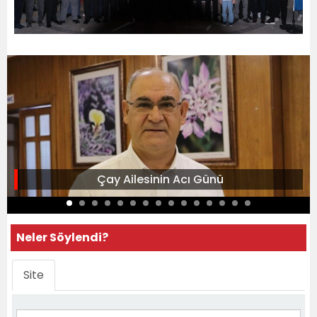
Çay Ailesinin Acı Günü
Neler Söylendi?
Site