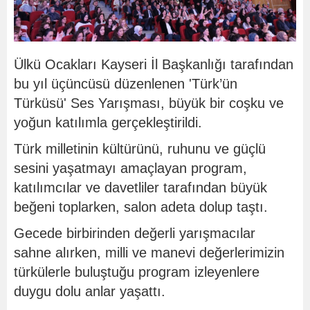
Ülkü Ocakları Kayseri İl Başkanlığı tarafından
bu yıl üçüncüsü düzenlenen 'Türk’ün
Türküsü' Ses Yarışması, büyük bir coşku ve
yoğun katılımla gerçekleştirildi.
Türk milletinin kültürünü, ruhunu ve güçlü
sesini yaşatmayı amaçlayan program,
katılımcılar ve davetliler tarafından büyük
beğeni toplarken, salon adeta dolup taştı.
Gecede birbirinden değerli yarışmacılar
sahne alırken, milli ve manevi değerlerimizin
türkülerle buluştuğu program izleyenlere
duygu dolu anlar yaşattı.