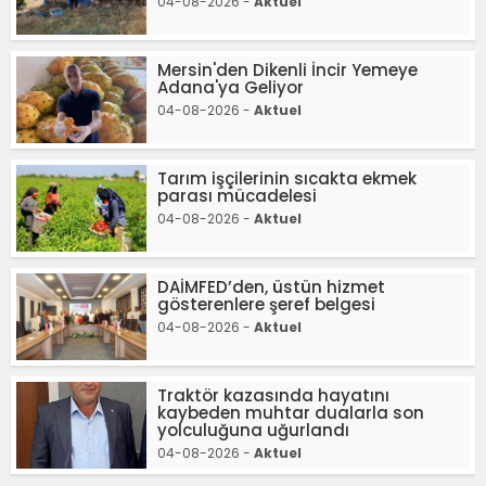
04-08-2026 -
Aktuel
Mersin'den Dikenli İncir Yemeye
Adana'ya Geliyor
04-08-2026 -
Aktuel
Tarım işçilerinin sıcakta ekmek
parası mücadelesi
04-08-2026 -
Aktuel
DAİMFED’den, üstün hizmet
gösterenlere şeref belgesi
04-08-2026 -
Aktuel
Traktör kazasında hayatını
kaybeden muhtar dualarla son
yolculuğuna uğurlandı
04-08-2026 -
Aktuel