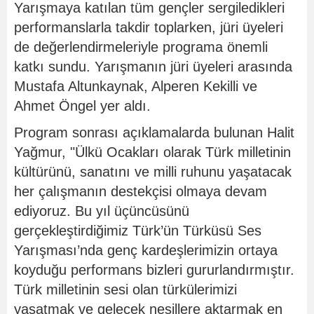
Yarışmaya katılan tüm gençler sergiledikleri
performanslarla takdir toplarken, jüri üyeleri
de değerlendirmeleriyle programa önemli
katkı sundu. Yarışmanın jüri üyeleri arasında
Mustafa Altunkaynak, Alperen Kekilli ve
Ahmet Öngel yer aldı.
Program sonrası açıklamalarda bulunan Halit
Yağmur, "Ülkü Ocakları olarak Türk milletinin
kültürünü, sanatını ve milli ruhunu yaşatacak
her çalışmanın destekçisi olmaya devam
ediyoruz. Bu yıl üçüncüsünü
gerçekleştirdiğimiz Türk’ün Türküsü Ses
Yarışması’nda genç kardeşlerimizin ortaya
koyduğu performans bizleri gururlandırmıştır.
Türk milletinin sesi olan türkülerimizi
yaşatmak ve gelecek nesillere aktarmak en