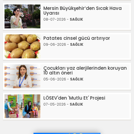
Mersin Büyükşehir’den Sıcak Hava
Uyarısı
08-07-2026 -
SAĞLIK
Patates cinsel gücü artırıyor
09-06-2026 -
SAĞLIK
Çocukları yaz alerjilerinden koruyan
10 altın öneri
05-06-2026 -
SAĞLIK
LÖSEV'den 'Mutlu Et' Projesi
07-05-2026 -
SAĞLIK