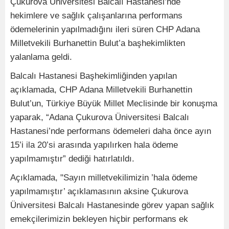
Çukurova Üniversitesi Balcalı Hastanesi’nde
hekimlere ve sağlık çalışanlarına performans
ödemelerinin yapılmadığını ileri süren CHP Adana
Milletvekili Burhanettin Bulut’a başhekimlikten
yalanlama geldi.
Balcalı Hastanesi Başhekimliğinden yapılan
açıklamada, CHP Adana Milletvekili Burhanettin
Bulut’un, Türkiye Büyük Millet Meclisinde bir konuşma
yaparak, “Adana Çukurova Üniversitesi Balcalı
Hastanesi’nde performans ödemeleri daha önce ayın
15’i ila 20’si arasında yapılırken hala ödeme
yapılmamıştır” dediği hatırlatıldı.
Açıklamada, "Sayın milletvekilimizin ’hala ödeme
yapılmamıştır’ açıklamasının aksine Çukurova
Üniversitesi Balcalı Hastanesinde görev yapan sağlık
emekçilerimizin bekleyen hiçbir performans ek