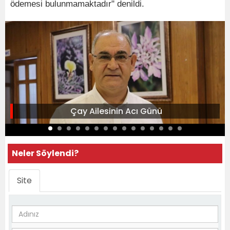
ödemesi bulunmamaktadır" denildi.
Çay Ailesinin Acı Günü
Neler Söylendi?
Site