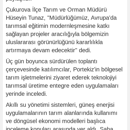
Çukurova İlçe Tarım ve Orman Müdürü
Hüseyin Tunaz, "Müdürlüğümüz, Avrupa'da
tarımsal eğitimin modernleşmesine katkı
sağlayan projeler aracılığıyla bölgemizin
uluslararası görünürlüğünü kararlılıkla
artırmaya devam edecektir" dedi.
Üç gün boyunca sürdürülen toplantı
çerçevesinde katılımcılar, Portekiz'in bölgesel
tarım işletmelerini ziyaret ederek teknolojiyi
tarımsal üretime entegre eden uygulamaları
yerinde inceledi.
Akıllı su yönetimi sistemleri, güneş enerjisi
uygulamalarının tarım alanlarında kullanımı
ve döngüsel ekonomi modelleri başlıca
inceleme konuları arasında yer aldı. Saha