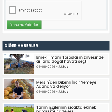
DİĞER HABERLER
Emekli imam Toroslar'ın zirvesinde
arılarla doğal hayatı seçti
04-08-2026 -
Aktuel
Mersin'den Dikenli İncir Yemeye
Adana'ya Geliyor
04-08-2026 -
Aktuel
Tarım işçilerinin sıcakta ekmek
parası mücadelesi