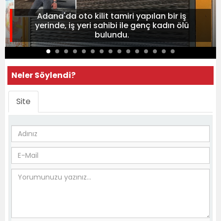
Adana'da oto kilit tamiri yapılan bir iş
yerinde, iş yeri sahibi ile genç kadın ölü
bulundu.
Neler Söylendi?
Site