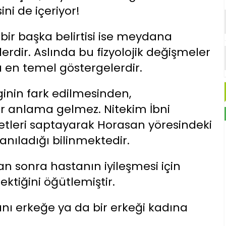
i de içeriyor!
in bir başka belirtisi ise meydana
lerdir. Aslında bu fizyolojik değişmeler
 en temel göstergelerdir.
ginin fark edilmesinden,
r anlama gelmez. Nitekim İbni
eketleri saptayarak Horasan yöresindeki
anıladığı bilinmektedir.
 sonra hastanın iyileşmesi için
ektiğini öğütlemiştir.
ını erkeğe ya da bir erkeği kadına