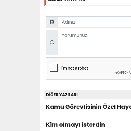
Name
Comment
DİĞER YAZILARI
Kamu Görevlisinin Özel Hayat
Kim olmayı isterdin