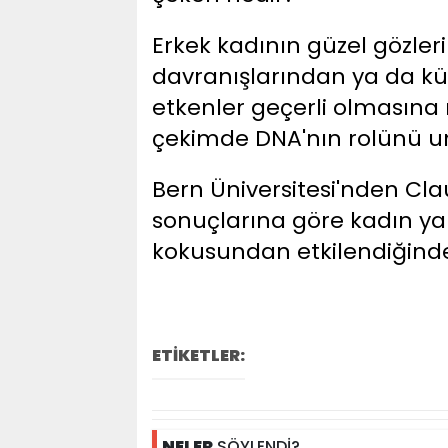
Erkek kadının güzel gözle
davranışlarından ya da kü
etkenler geçerli olmasına
çekimde DNA'nın rolünü 
Bern Üniversitesi'nden Cl
sonuçlarına göre kadın ya 
kokusundan etkilendiğinde 
ETİKETLER:
NELER
SÖYLENDİ?