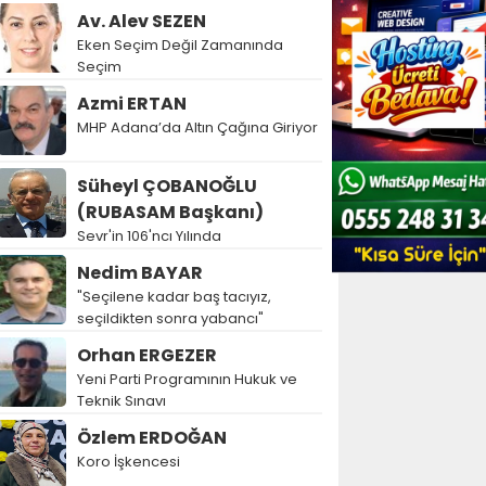
Av. Alev SEZEN
Eken Seçim Değil Zamanında
Seçim
Azmi ERTAN
MHP Adana’da Altın Çağına Giriyor
Süheyl ÇOBANOĞLU
(RUBASAM Başkanı)
Sevr'in 106'ncı Yılında
Nedim BAYAR
"Seçilene kadar baş tacıyız,
seçildikten sonra yabancı"
Orhan ERGEZER
Yeni Parti Programının Hukuk ve
Teknik Sınavı
Özlem ERDOĞAN
Koro İşkencesi