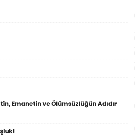
etin, Emanetin ve Ölümsüzlüğün Adıdır
şluk!