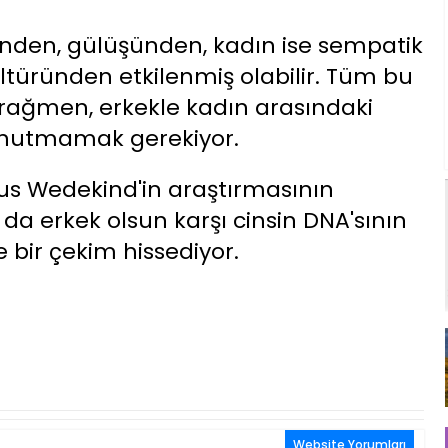
rinden, gülüşünden, kadın ise sempatik
ltüründen etkilenmiş olabilir. Tüm bu
 rağmen, erkekle kadın arasındaki
unutmamak gerekiyor.
aus Wedekind'in araştırmasının
da erkek olsun karşı cinsin DNA'sının
bir çekim hissediyor.
Website Yorumları