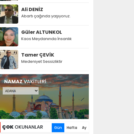
Ali DENİZ
Abartı çağında yaşıyoruz.
Güler ALTUNKOL
Kaos Meydanında İnsanlık
Tamer ÇEVİK
Medeniyet Sessizliktir
NAMAZ
VAKİTLERİ
ÇOK
OKUNANLAR
Gün
Hafta
Ay