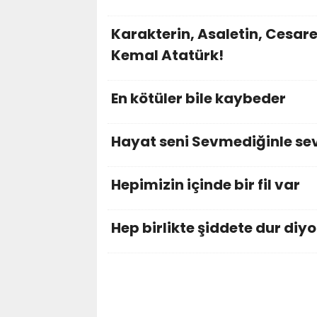
Karakterin, Asaletin, Cesar
Kemal Atatürk!
En kötüler bile kaybeder
Hayat seni Sevmediğinle seviş
Hepimizin içinde bir fil var
Hep birlikte şiddete dur diy