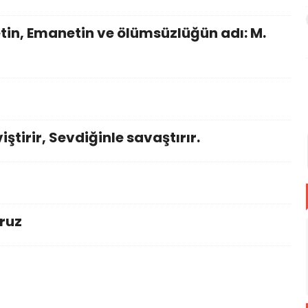
etin, Emanetin ve ölümsüzlüğün adı: M.
tirir, Sevdiğinle savaştırır.
oruz