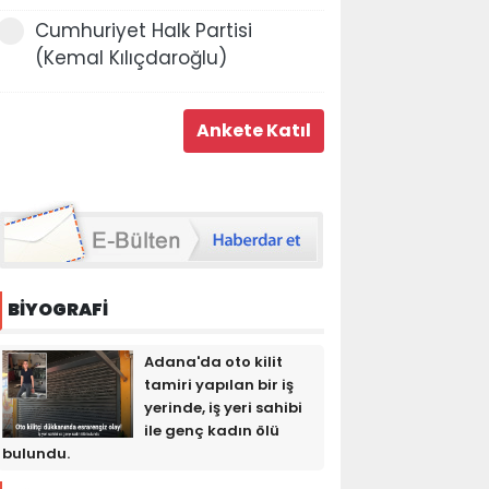
Cumhuriyet Halk Partisi
(Kemal Kılıçdaroğlu)
BİYOGRAFİ
Adana'da oto kilit
tamiri yapılan bir iş
yerinde, iş yeri sahibi
ile genç kadın ölü
bulundu.