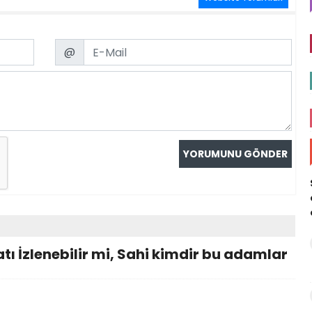
Email
@
ı İzlenebilir mi, Sahi kimdir bu adamlar