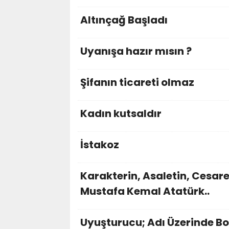
Altınçağ Başladı
Uyanışa hazır mısın ?
Şifanın ticareti olmaz
Kadın kutsaldır
İstakoz
Karakterin, Asaletin, Cesar
Mustafa Kemal Atatürk..
Uyuşturucu; Adı Üzerinde Bo