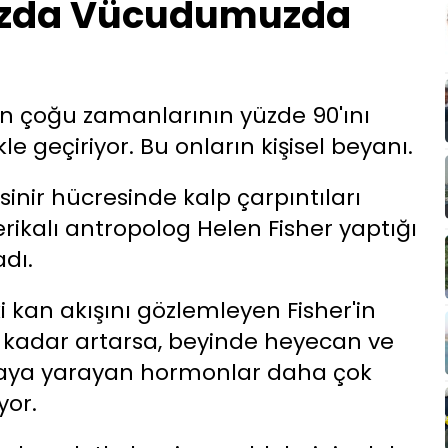
uzda Vücudumuzda
ın çoğu zamanlarının yüzde 90'ını
e geçiriyor. Bu onların kişisel beyanı.
sinir hücresinde kalp çarpıntıları
kalı antropolog Helen Fisher yaptığı
adı.
i kan akışını gözlemleyen Fisher'in
e kadar artarsa, beyinde heyecan ve
maya yarayan hormonlar daha çok
yor.