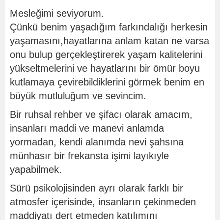
Mesleğimi seviyorum.
Çünkü benim yaşadığım farkındalığı herkesin
yaşamasını,hayatlarına anlam katan ne varsa
onu bulup gerçekleştirerek yaşam kalitelerini
yükseltmelerini ve hayatlarını bir ömür boyu
kutlamaya çevirebildiklerini görmek benim en
büyük mutluluğum ve sevincim.
Bir ruhsal rehber ve şifacı olarak amacım,
insanları maddi ve manevi anlamda
yormadan, kendi alanımda nevi şahsına
münhasır bir frekansta işimi layıkıyle
yapabilmek.
Sürü psikolojisinden ayrı olarak farklı bir
atmosfer içerisinde, insanların çekinmeden
maddiyatı dert etmeden katılımını