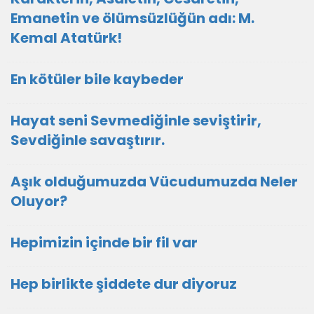
Emanetin ve ölümsüzlüğün adı: M.
Kemal Atatürk!
En kötüler bile kaybeder
Hayat seni Sevmediğinle seviştirir,
Sevdiğinle savaştırır.
Aşık olduğumuzda Vücudumuzda Neler
Oluyor?
Hepimizin içinde bir fil var
Hep birlikte şiddete dur diyoruz