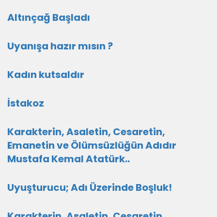
Altınçağ Başladı
Uyanışa hazır mısın ?
Kadın kutsaldır
İstakoz
Karakterin, Asaletin, Cesaretin,
Emanetin ve Ölümsüzlüğün Adıdır
Mustafa Kemal Atatürk..
Uyuşturucu; Adı Üzerinde Boşluk!
Karakterin, Asaletin, Cesaretin,