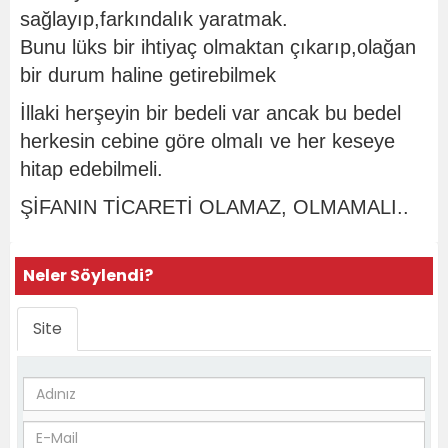
sağlayıp,farkındalık yaratmak.
Bunu lüks bir ihtiyaç olmaktan çıkarıp,olağan
bir durum haline getirebilmek
İllaki herşeyin bir bedeli var ancak bu bedel
herkesin cebine göre olmalı ve her keseye
hitap edebilmeli.
ŞİFANIN TİCARETİ OLAMAZ, OLMAMALI..
Neler Söylendi?
Site