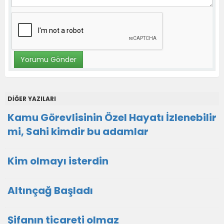
DİĞER YAZILARI
Kamu Görevlisinin Özel Hayatı İzlenebilir
mi, Sahi kimdir bu adamlar
Kim olmayı isterdin
Altınçağ Başladı
Şifanın ticareti olmaz