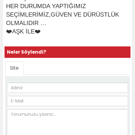
HER DURUMDA YAPTIĞIMIZ
SEÇİMLERİMİZ,GÜVEN VE DÜRÜSTLÜK
OLMALIDIR …
❤️AŞK İLE❤️
Neler Söylendi?
Site