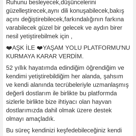
Ruhunu besleyecek,düşüncelerini
güzelleştirecek,aynı dili konuşabilecek,bakış
açını değiştirebilecek,farkındalığının farkına
varabilecek güzel bir gelecek ve aydın birer
nesil yetiştirebilmek için ,
❤️AŞK İLE ❤️YAŞAM YOLU PLATFORMU’NU
KURMAYA KARAR VERDİM.
52 yıllık hayatımda edindiğim öğrendiğim ve
kendimi yetiştirebildiğim her alanda, şahsım
ve kendi alanında tecrübeleriyle uzmanlaşmış
değerli dostlarım ile birlikte bu platformda
sizlerle birlikte bize ihtiyacı olan hayvan
dostlarımızda dahil olmak üzere destek
olmayı amaçladık.
Bu süreç kendinizi keşfedebileceğiniz kendi