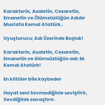
Karakterin, Asaletin, Cesaretin,
Emanetin ve Ölümsüzlüğün Adıdır
Mustafa Kemal Atatürk..
Uyuşturucu; Adı Üzerinde Boşluk!
Karakterin, Asaletin, Cesaretin,
Emanetin ve ölümsüzlüğün adı: M.
Kemal Atatürk!
En kötüler bile kaybeder
Hayat seni Sevmediğinle seviştirir,
Sevdiğinle savaştırır.