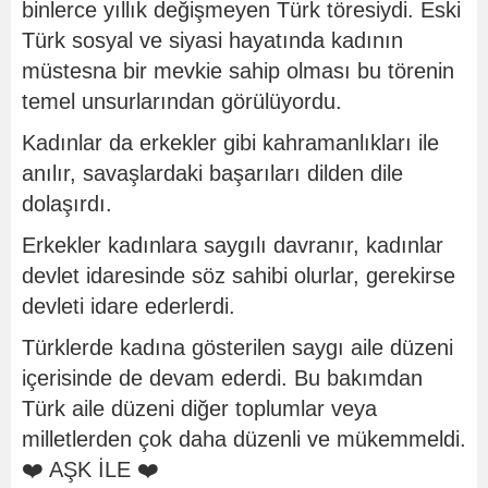
binlerce yıllık değişmeyen Türk töresiydi. Eski
Türk sosyal ve siyasi hayatında kadının
müstesna bir mevkie sahip olması bu törenin
temel unsurlarından görülüyordu.
Kadınlar da erkekler gibi kahramanlıkları ile
anılır, savaşlardaki başarıları dilden dile
dolaşırdı.
Erkekler kadınlara saygılı davranır, kadınlar
devlet idaresinde söz sahibi olurlar, gerekirse
devleti idare ederlerdi.
Türklerde kadına gösterilen saygı aile düzeni
içerisinde de devam ederdi. Bu bakımdan
Türk aile düzeni diğer toplumlar veya
milletlerden çok daha düzenli ve mükemmeldi.
❤️ AŞK İLE ❤️