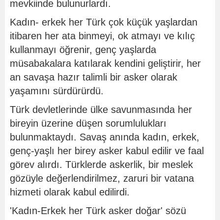
mevkiinde bulunurlardı.
Kadın- erkek her Türk çok küçük yaşlardan
itibaren her ata binmeyi, ok atmayı ve kılıç
kullanmayı öğrenir, genç yaşlarda
müsabakalara katılarak kendini geliştirir, her
an savaşa hazır talimli bir asker olarak
yaşamını sürdürürdü.
Türk devletlerinde ülke savunmasında her
bireyin üzerine düşen sorumlulukları
bulunmaktaydı. Savaş anında kadın, erkek,
genç-yaşlı her birey asker kabul edilir ve faal
görev alırdı. Türklerde askerlik, bir meslek
gözüyle değerlendirilmez, zaruri bir vatana
hizmeti olarak kabul edilirdi.
'Kadın-Erkek her Türk asker doğar' sözü