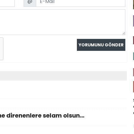
@
ne direnenlere selam olsun...