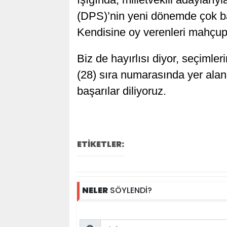
(DPS)’nin yeni dönemde çok ba
Kendisine oy verenleri mahçup e
Biz de hayırlısı diyor, seçimler
(28) sıra numarasında yer ala
başarılar diliyoruz.
ETİKETLER:
NELER
SÖYLENDİ?
Name