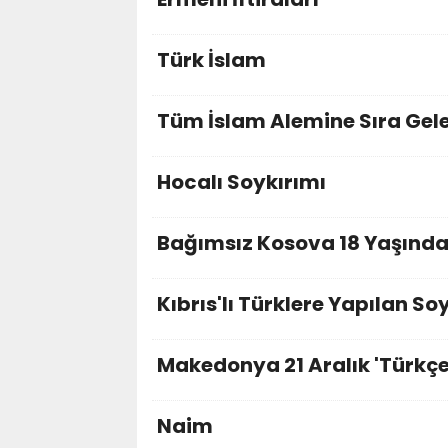
Türk İslam
Tüm İslam Alemine Sıra Gele
Hocalı Soykırımı
Bağımsız Kosova 18 Yaşınd
Kıbrıs'lı Türklere Yapılan So
Makedonya 21 Aralık 'Türkçe
Naim