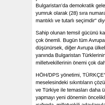
Bulgaristan’da demokratik gele
yumruk olarak (28) sıra numar
mantıklı ve tutarlı seçimdir" diy
Sahip olunan temsil gücünü ka
çok önemli. Bugün tüm Avrupa’
düşünürsek, diğer Avrupa ülkele
yanında Bulgaristan Türklerin
milletvekillerinin önemi çok dah
HÖH/DPS yönetimi, TÜRKÇE
meselesindeki sıkıntıların çözü
ve Türkiye ile temasları daha ü
yapmayı yeni dönemin öncelikle
ışığında, milletvekili adayları