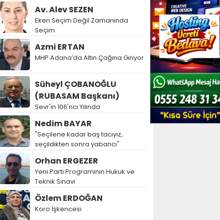
Av. Alev SEZEN
Eken Seçim Değil Zamanında
Seçim
Azmi ERTAN
MHP Adana’da Altın Çağına Giriyor
Süheyl ÇOBANOĞLU
(RUBASAM Başkanı)
Sevr'in 106'ncı Yılında
Nedim BAYAR
"Seçilene kadar baş tacıyız,
seçildikten sonra yabancı"
Orhan ERGEZER
Yeni Parti Programının Hukuk ve
Teknik Sınavı
Özlem ERDOĞAN
Koro İşkencesi