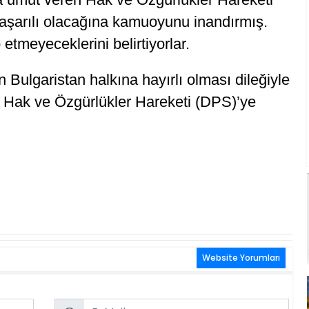
şarılı olacağına kamuoyunu inandırmış.
tmeyeceklerini belirtiyorlar.
in Bulgaristan halkına hayırlı olması dileğiyle
n Hak ve Özgürlükler Hareketi (DPS)’ye
Website Yorumları
Email