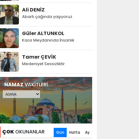
Ali DENİZ
Abartı çağında yaşıyoruz.
Güler ALTUNKOL
Kaos Meydanında İnsanlık
Tamer ÇEVİK
Medeniyet Sessizliktir
NAMAZ
VAKİTLERİ
ÇOK
OKUNANLAR
Gün
Hafta
Ay