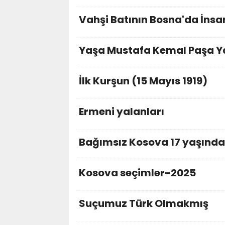
Vahşi Batının Bosna'da İnsa
Yaşa Mustafa Kemal Paşa Y
İlk Kurşun (15 Mayıs 1919)
Ermeni yalanları
Bağımsız Kosova 17 yaşında
Kosova seçimler-2025
Suçumuz Türk Olmakmış