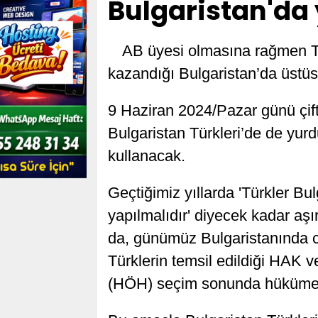
Bulgaristan'da 
AB üyesi olmasına rağmen Tür
kazandığı Bulgaristan’da üstüst
9 Haziran 2024/Pazar günü çif
Bulgaristan Türkleri’de de yu
kullanacak.
Geçtiğimiz yıllarda 'Türkler Bu
yapılmalıdır' diyecek kadar aşır
da, günümüz Bulgaristanında ci
Türklerin temsil edildiği H
(HÖH) seçim sonunda hükümet o