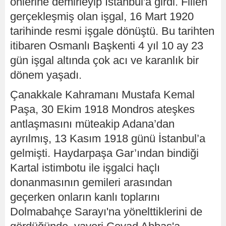
önlerine demirleyip İstanbul'a girdi. Fiilen
gerçekleşmiş olan işgal, 16 Mart 1920
tarihinde resmi işgale dönüştü. Bu tarihten
itibaren Osmanlı Başkenti 4 yıl 10 ay 23
gün işgal altında çok acı ve karanlık bir
dönem yaşadı.
Çanakkale Kahramanı Mustafa Kemal
Paşa, 30 Ekim 1918 Mondros ateşkes
antlaşmasını müteakip Adana’dan
ayrılmış, 13 Kasım 1918 günü İstanbul’a
gelmişti. Haydarpaşa Gar’ından bindiği
Kartal istimbotu ile işgalci haçlı
donanmasının gemileri arasından
geçerken onların kanlı toplarını
Dolmabahçe Sarayı'na yönelttiklerini de