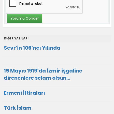
DİĞER YAZILARI
Sevr'in 106'ncı Yılında
15 Mayıs 1919’da İzmir işgaline
direnenlere selam olsun...
Ermeni İftiraları
Türk İslam