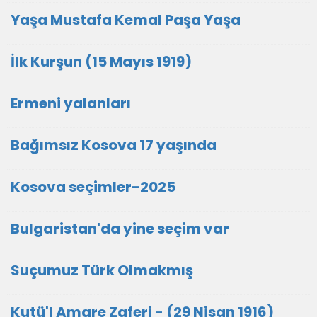
Yaşa Mustafa Kemal Paşa Yaşa
İlk Kurşun (15 Mayıs 1919)
Ermeni yalanları
Bağımsız Kosova 17 yaşında
Kosova seçimler-2025
Bulgaristan'da yine seçim var
Suçumuz Türk Olmakmış
Kutü'l Amare Zaferi - (29 Nisan 1916)