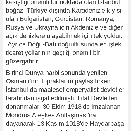
kesiştiği önemli bir noktada olan İstanbul
boğazı Türkiye dışında Karadeniz'e kıyısı
olan Bulgaristan, Gürcistan, Romanya,
Rusya ve Ukrayna için Akdeniz'e ve diğer
açık denizlere ulaşabilmek için tek yoldur.
Ayrıca Doğu-Batı doğrultusunda en işlek
ticaret yollarının geçtiği önemli bir
güzergahtır.
Birinci Dünya harbi sonunda yenilen
Osmanlı’nın topraklarını paylaşılırken
İstanbul da maalesef emperyalist devletler
tarafından işgal edilmişti. İtilaf Devletleri
donanmaları 30 Ekim 1918'de imzalanan
Mondros Ateşkes Antlaşması'na
dayanarak 13 Kasım 1918'de Haydarpaşa