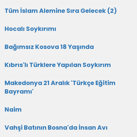
Tüm İslam Alemine Sıra Gelecek (2)
Hocalı Soykırımı
Bağımsız Kosova 18 Yaşında
Kıbrıs'lı Türklere Yapılan Soykırım
Makedonya 21 Aralık 'Türkçe Eğitim
Bayramı'
Naim
Vahşi Batının Bosna'da İnsan Avı