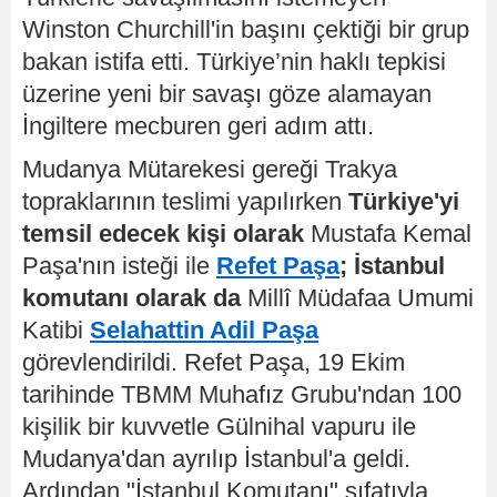
Winston Churchill'in başını çektiği bir grup
bakan istifa etti. Türkiye’nin haklı tepkisi
üzerine yeni bir savaşı göze alamayan
İngiltere mecburen geri adım attı.
Mudanya Mütarekesi gereği Trakya
topraklarının teslimi yapılırken
Türkiye'yi
temsil edecek kişi olarak
Mustafa Kemal
Paşa'nın isteği ile
Refet Paşa
;
İstanbul
komutanı olarak da
Millî Müdafaa Umumi
Katibi
Selahattin Adil Paşa
görevlendirildi. Refet Paşa, 19 Ekim
tarihinde TBMM Muhafız Grubu'ndan 100
kişilik bir kuvvetle Gülnihal vapuru ile
Mudanya'dan ayrılıp İstanbul'a geldi.
Ardından "İstanbul Komutanı" sıfatıyla