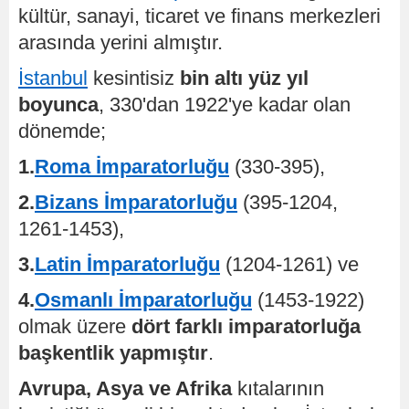
kültür, sanayi, ticaret ve finans merkezleri
arasında yerini almıştır.
İstanbul
kesintisiz
bin altı yüz yıl
boyunca
, 330'dan 1922'ye kadar olan
dönemde;
1.
Roma İmparatorluğu
(330-395),
2.
Bizans İmparatorluğu
(395-1204,
1261-1453),
3.
Latin İmparatorluğu
(1204-1261) ve
4.
Osmanlı İmparatorluğu
(1453-1922)
olmak üzere
dört farklı imparatorluğa
başkentlik yapmıştır
.
Avrupa, Asya ve Afrika
kıtalarının