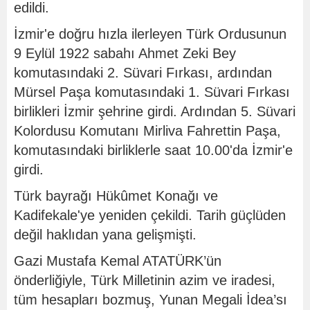
edildi.
İzmir'e doğru hızla ilerleyen Türk Ordusunun
9 Eylül 1922 sabahı Ahmet Zeki Bey
komutasındaki 2. Süvari Fırkası, ardından
Mürsel Paşa komutasındaki 1. Süvari Fırkası
birlikleri İzmir şehrine girdi. Ardından 5. Süvari
Kolordusu Komutanı Mirliva Fahrettin Paşa,
komutasındaki birliklerle saat 10.00'da İzmir'e
girdi.
Türk bayrağı Hükûmet Konağı ve
Kadifekale'ye yeniden çekildi. Tarih güçlüden
değil haklıdan yana gelişmişti.
Gazi Mustafa Kemal ATATÜRK’ün
önderliğiyle, Türk Milletinin azim ve iradesi,
tüm hesapları bozmuş, Yunan Megali İdea’sı