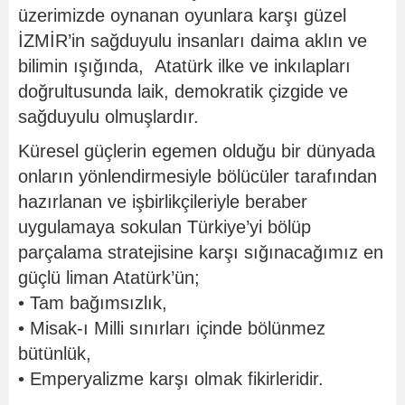
üzerimizde oynanan oyunlara karşı güzel
İZMİR’in sağduyulu insanları daima aklın ve
bilimin ışığında, Atatürk ilke ve inkılapları
doğrultusunda laik, demokratik çizgide ve
sağduyulu olmuşlardır.
Küresel güçlerin egemen olduğu bir dünyada
onların yönlendirmesiyle bölücüler tarafından
hazırlanan ve işbirlikçileriyle beraber
uygulamaya sokulan Türkiye’yi bölüp
parçalama stratejisine karşı sığınacağımız en
güçlü liman Atatürk’ün;
• Tam bağımsızlık,
• Misak-ı Milli sınırları içinde bölünmez
bütünlük,
• Emperyalizme karşı olmak fikirleridir.