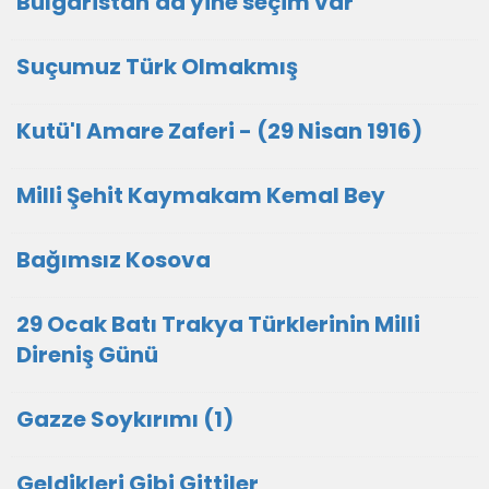
Bulgaristan'da yine seçim var
Suçumuz Türk Olmakmış
Kutü'l Amare Zaferi - (29 Nisan 1916)
Milli Şehit Kaymakam Kemal Bey
Bağımsız Kosova
29 Ocak Batı Trakya Türklerinin Milli
Direniş Günü
Gazze Soykırımı (1)
Geldikleri Gibi Gittiler