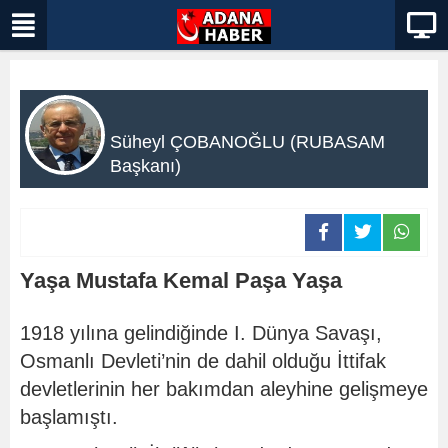
Süheyl ÇOBANOĞLU (RUBASAM
Başkanı)
Yaşa Mustafa Kemal Paşa Yaşa
1918 yılına gelindiğinde I. Dünya Savaşı,
Osmanlı Devleti’nin de dahil olduğu İttifak
devletlerinin her bakımdan aleyhine gelişmeye
başlamıştı.