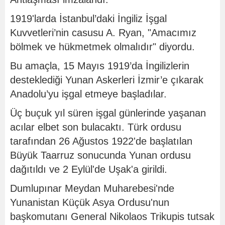
1919'larda İstanbul’daki İngiliz İşgal
Kuvvetleri’nin casusu A. Ryan, "Amacımız
bölmek ve hükmetmek olmalıdır" diyordu.
Bu amaçla, 15 Mayıs 1919’da İngilizlerin
desteklediği Yunan Askerleri İzmir’e çıkarak
Anadolu’yu işgal etmeye başladılar.
Üç buçuk yıl süren işgal günlerinde yaşanan
acılar elbet son bulacaktı. Türk ordusu
tarafından 26 Ağustos 1922'de başlatılan
Büyük Taarruz sonucunda Yunan ordusu
dağıtıldı ve 2 Eylül'de Uşak'a girildi.
Dumlupınar Meydan Muharebesi'nde
Yunanistan Küçük Asya Ordusu'nun
başkomutanı General Nikolaos Trikupis tutsak