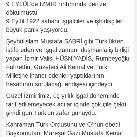
9 EYLÜL’de İZMİR rıhtımında denize
dökülmüştü
9 Eylül 1922 sabahı işgalciler ve işbirlikçileri
büyük panik yaşıyordu.
Şeyhülislam Mustafa SABRİ gibi Türklükten
istifa eden ve İşgal zamanı düşmanla iş birliği
yapan İzmir Valisi HÜSNİYADİS, Rumbeyoğlu
Fahrettin, Gazeteci Ali Kemal ve Türk
Milletine ihanet edenler yaptıklarının
hesabının sorulacağı endişesi içindeydi.
Güzel İzmir’imiz, üç yıllık işgal döneminde
tarif edilemeyecek acılar içinde çok çile çekti,
şimdi gün Türk’ün zafer günüydü.
Kahraman Türk Ordusunu ve O’nun ebedi
Başkomutanı Mareşal Gazi Mustafa Kemal