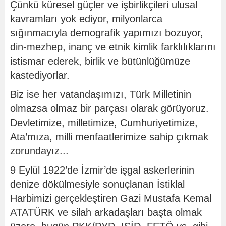
Çünkü küresel güçler ve işbirlikçileri ulusal
kavramları yok ediyor, milyonlarca
sığınmacıyla demografik yapımızı bozuyor,
din-mezhep, inanç ve etnik kimlik farklılıklarını
istismar ederek, birlik ve bütünlüğümüze
kastediyorlar.
Biz ise her vatandaşımızı, Türk Milletinin
olmazsa olmaz bir parçası olarak görüyoruz.
Devletimize, milletimize, Cumhuriyetimize,
Ata’mıza, milli menfaatlerimize sahip çıkmak
zorundayız...
9 Eylül 1922’de İzmir’de işgal askerlerinin
denize dökülmesiyle sonuçlanan İstiklal
Harbimizi gerçekleştiren Gazi Mustafa Kemal
ATATÜRK ve silah arkadaşları başta olmak