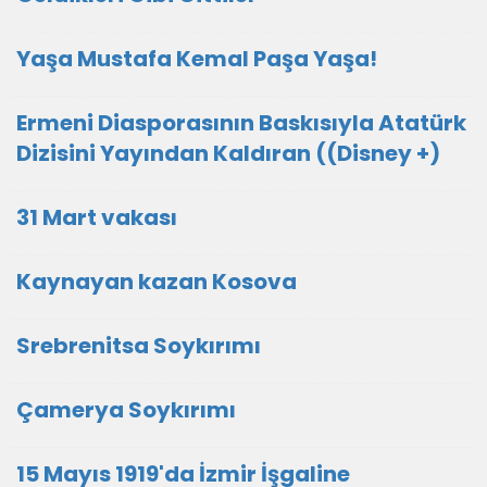
Yaşa Mustafa Kemal Paşa Yaşa!
Ermeni Diasporasının Baskısıyla Atatürk
Dizisini Yayından Kaldıran ((Disney +)
31 Mart vakası
Kaynayan kazan Kosova
Srebrenitsa Soykırımı
Çamerya Soykırımı
15 Mayıs 1919'da İzmir İşgaline