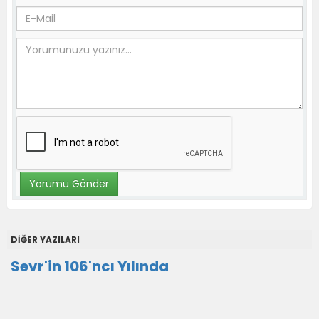
DİĞER YAZILARI
Sevr'in 106'ncı Yılında