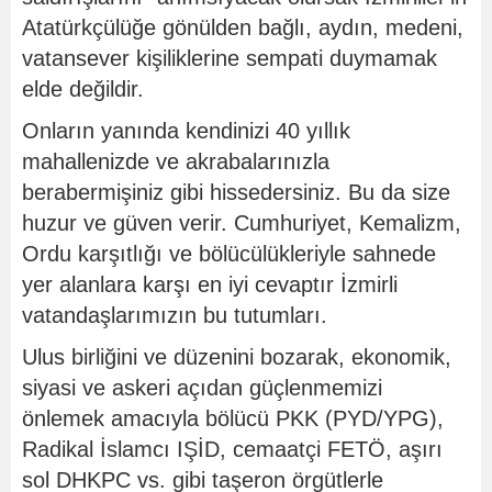
Atatürkçülüğe gönülden bağlı, aydın, medeni,
vatansever kişiliklerine sempati duymamak
elde değildir.
Onların yanında kendinizi 40 yıllık
mahallenizde ve akrabalarınızla
berabermişiniz gibi hissedersiniz. Bu da size
huzur ve güven verir. Cumhuriyet, Kemalizm,
Ordu karşıtlığı ve bölücülükleriyle sahnede
yer alanlara karşı en iyi cevaptır İzmirli
vatandaşlarımızın bu tutumları.
Ulus birliğini ve düzenini bozarak, ekonomik,
siyasi ve askeri açıdan güçlenmemizi
önlemek amacıyla bölücü PKK (PYD/YPG),
Radikal İslamcı IŞİD, cemaatçi FETÖ, aşırı
sol DHKPC vs. gibi taşeron örgütlerle