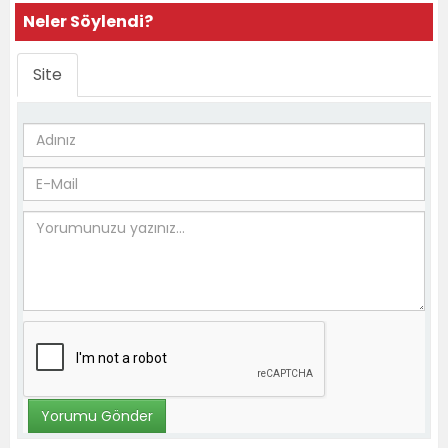
Neler Söylendi?
Site