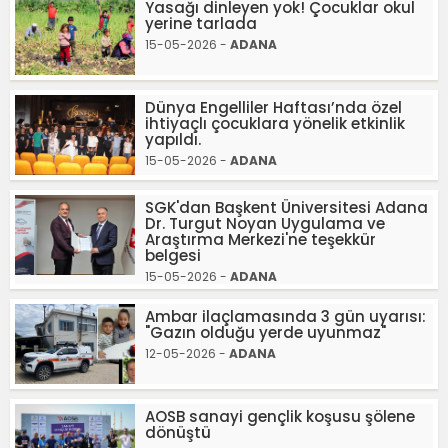
Yasağı dinleyen yok! Çocuklar okul
yerine tarlada
15-05-2026 -
ADANA
Dünya Engelliler Haftası’nda özel
ihtiyaçlı çocuklara yönelik etkinlik
yapıldı.
15-05-2026 -
ADANA
SGK'dan Başkent Üniversitesi Adana
Dr. Turgut Noyan Uygulama ve
Araştırma Merkezi'ne teşekkür
belgesi
15-05-2026 -
ADANA
Ambar ilaçlamasında 3 gün uyarısı:
"Gazın olduğu yerde uyunmaz"
12-05-2026 -
ADANA
AOSB sanayi gençlik koşusu şölene
dönüştü