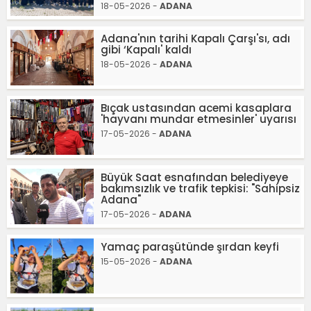
18-05-2026 -
ADANA
Adana'nın tarihi Kapalı Çarşı'sı, adı
gibi ‘Kapalı' kaldı
18-05-2026 -
ADANA
Bıçak ustasından acemi kasaplara
'hayvanı mundar etmesinler' uyarısı
17-05-2026 -
ADANA
Büyük Saat esnafından belediyeye
bakımsızlık ve trafik tepkisi: "Sahipsiz
Adana"
17-05-2026 -
ADANA
Yamaç paraşütünde şırdan keyfi
15-05-2026 -
ADANA