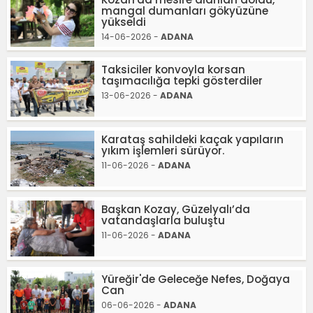
mangal dumanları gökyüzüne
yükseldi
14-06-2026 -
ADANA
Taksiciler konvoyla korsan
taşımacılığa tepki gösterdiler
13-06-2026 -
ADANA
Karataş sahildeki kaçak yapıların
yıkım işlemleri sürüyor.
11-06-2026 -
ADANA
Başkan Kozay, Güzelyalı’da
vatandaşlarla buluştu
11-06-2026 -
ADANA
Yüreğir'de Geleceğe Nefes, Doğaya
Can
06-06-2026 -
ADANA