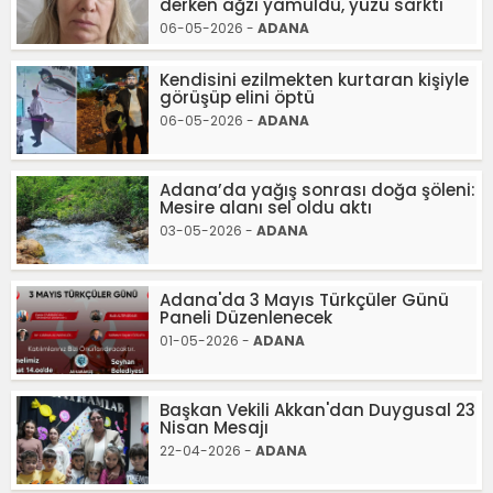
derken ağzı yamuldu, yüzü sarktı
06-05-2026 -
ADANA
Kendisini ezilmekten kurtaran kişiyle
görüşüp elini öptü
06-05-2026 -
ADANA
Adana’da yağış sonrası doğa şöleni:
Mesire alanı sel oldu aktı
03-05-2026 -
ADANA
Adana'da 3 Mayıs Türkçüler Günü
Paneli Düzenlenecek
01-05-2026 -
ADANA
Başkan Vekili Akkan'dan Duygusal 23
Nisan Mesajı
22-04-2026 -
ADANA