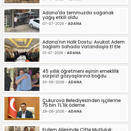
Adana'da temmuzda sağanak
yağış etkili oldu
07-07-2026 -
ADANA
Adana'nın Halk Dostu: Avukat Adem
Sağlam Sahada Vatandaşla El Ele
01-07-2026 -
ADANA
45 yıllık öğretmeni eşinin emeklilik
sürprizi gözyaşlarına boğdu
30-06-2026 -
ADANA
Çukurova Belediyesinden işçilerine
75 bin TL'lik ödeme
29-06-2026 -
ADANA
Erdem Ailesinde Çifte Mutluluk: