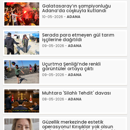
Galatasaray’ın şampiyonluğu
Adana’da coşkuyla kutlandı
10-05-2026 -
ADANA
Serada para etmeyen gül tarım
işçilerine dağıtıldı
09-05-2026 -
ADANA
Uçurtma Şenliği’nde renkli
görüntüler ortaya çıktı
09-05-2026 -
ADANA
Muhtara 'Silahlı Tehdit' davası
08-05-2026 -
ADANA
Güzellik merkezinde estetik
operasyonu! Kırışıklar yok olsun