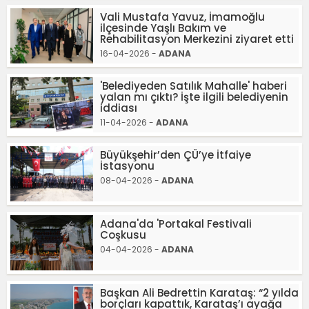
Vali Mustafa Yavuz, İmamoğlu
ilçesinde Yaşlı Bakım ve
Rehabilitasyon Merkezini ziyaret etti
16-04-2026 -
ADANA
'Belediyeden Satılık Mahalle' haberi
yalan mı çıktı? İşte ilgili belediyenin
iddiası
11-04-2026 -
ADANA
Büyükşehir’den ÇÜ’ye İtfaiye
İstasyonu
08-04-2026 -
ADANA
Adana'da 'Portakal Festivali
Coşkusu
04-04-2026 -
ADANA
Başkan Ali Bedrettin Karataş: “2 yılda
borçları kapattık, Karataş’ı ayağa