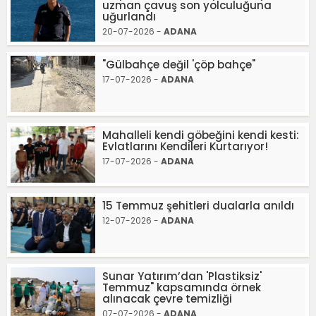
uzman çavuş son yolculuğuna
uğurlandı
20-07-2026 -
ADANA
"Gülbahçe değil 'çöp bahçe"
17-07-2026 -
ADANA
Mahalleli kendi göbeğini kendi kesti:
Evlatlarını Kendileri Kurtarıyor!
17-07-2026 -
ADANA
15 Temmuz şehitleri dualarla anıldı
12-07-2026 -
ADANA
Sunar Yatırım’dan 'Plastiksiz'
Temmuz" kapsamında örnek
alınacak çevre temizliği
07-07-2026 -
ADANA