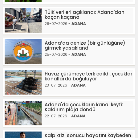
TÜİK verileri açıklandı: Adana'dan
kaçan kaçana
26-07-2026 -
ADANA
Adana’da denize (bir günlüğüne)
girmek yasaklandı
25-07-2026 -
ADANA
Havuz çürümeye terk edildi, çocuklar
kanallarda boğuluyor
23-07-2026 -
ADANA
Adana'da çocukların kanal keyfi:
Kaldırım plaja döndü
22-07-2026 -
ADANA
Kalp krizi sonucu hayatını kaybeden