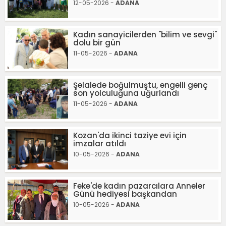
12-05-2026 -
ADANA
Kadın sanayicilerden "bilim ve sevgi"
dolu bir gün
11-05-2026 -
ADANA
Şelalede boğulmuştu, engelli genç
son yolculuğuna uğurlandı
11-05-2026 -
ADANA
Kozan'da ikinci taziye evi için
imzalar atıldı
10-05-2026 -
ADANA
Feke'de kadın pazarcılara Anneler
Günü hediyesi başkandan
10-05-2026 -
ADANA