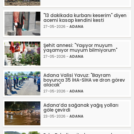
"13 dakikada kurbanı keserim" diyen
acemi kasap kendini kesti
27-05-2026 -
ADANA
Şehit annesi: "Yaşıyor muyum
yaşamıyor muyum bilmiyorum"
27-05-2026 -
ADANA
Adana Valisi Yavuz: "Bayram
boyunca 35 İHA-SİHA ve dron görev
alacak"
27-05-2026 -
ADANA
Adana’da sağanak yağış yolları
göle çevirdi
23-05-2026 -
ADANA