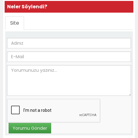
Neler Söylendi?
Site