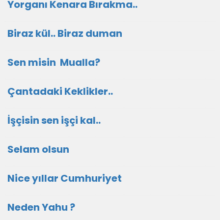
Yorganı Kenara Bırakma..
Biraz kül.. Biraz duman
Sen misin Mualla?
Çantadaki Keklikler..
İşçisin sen işçi kal..
Selam olsun
Nice yıllar Cumhuriyet
Neden Yahu ?