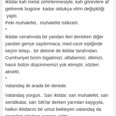
İktidar kah metal zehirlenmesiyle, kah görevlere af
getirerek bugüne kadar oldukça vitrin değişikliği
yaptı.
Peki muhalefet.. muhalefet istikrarlı.
*
İktidar cenahında bir yandan ileri denirken diğer
yandan geriye saydırmaca, med-cezir eşliğinde
seçim telaşı.. bir detone de iktidar tarafından.
Cumhuriyet bizim lügatimizi, alfabemizi, dilimizi,
hasılı bütün düşünmemizi yok etmiştir, sözleri
aksetti.
*
Vatandaş iki arada bir derede.
Vatandaş yorgun.. Sarı iktidar, sarı muhalefet, sarı
sendikalar, sarı Stk'lar derken yarınları kaygıyla,
halkın iktidarını bir umut bekleyen vatandaş da