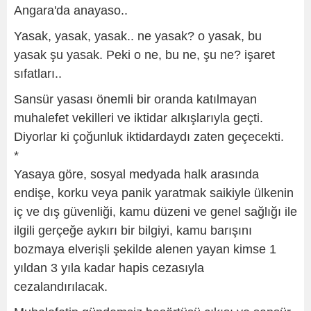
Angara'da anayaso..
Yasak, yasak, yasak.. ne yasak? o yasak, bu
yasak şu yasak. Peki o ne, bu ne, şu ne? işaret
sıfatları..
Sansür yasası önemli bir oranda katılmayan
muhalefet vekilleri ve iktidar alkışlarıyla geçti.
Diyorlar ki çoğunluk iktidardaydı zaten geçecekti.
*
Yasaya göre, sosyal medyada halk arasında
endişe, korku veya panik yaratmak saikiyle ülkenin
iç ve dış güvenliği, kamu düzeni ve genel sağlığı ile
ilgili gerçeğe aykırı bir bilgiyi, kamu barışını
bozmaya elverişli şekilde alenen yayan kimse 1
yıldan 3 yıla kadar hapis cezasıyla
cezalandırılacak.