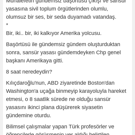
Muhalefetin gündemsiz başörtüsü çıkışı ve sansür
yasasına sivil toplum örgütlerinden olumlu,
olumsuz bir ses, bir seda duyamadı vatandaş.
*
Bir, iki.. bir, iki kalkıyor Amerika yolcusu.
Başörtüsü ile gündemsiz gündem oluşturduktan
sonra, sansür yasası gündemdeyken Chp genel
başkanı Amerikaya gitti.
8 saat neredeydin?
Kılıçdaroğlu'nun, ABD ziyaretinde Boston'dan
Washington'a uçağa binmeyip karayoluyla hareket
etmesi, o 8 saatlik sürede ne olduğu sansür
yasasını ikinci plana düşürerek siyasetin
gündemine oturdu.
Bilimsel çalışmalar yapan Türk profesörler ve
öğrencilerle görüşmenin yer aldığı belirtilen