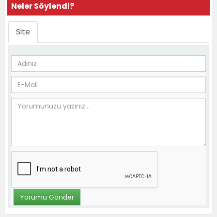
Neler Söylendi?
Site