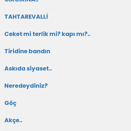
TAHTAREVALLİ
Ceket mi terlik mi? kapı mı?..
Tiridine bandın
Askıda siyaset..
Neredeydiniz?
Göç
Akçe..