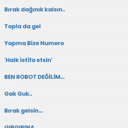
Bırak dağınık kalsın..
Topla da gel
Yapma Bize Numero
'Halk istifa etsin'
BEN ROBOT DEĞİLİM...
Gak Guk..
Bırak gelsin...
GIRGIRINA..