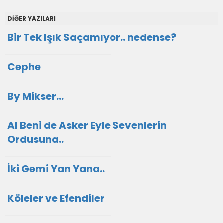
DİĞER YAZILARI
Bir Tek Işık Saçamıyor.. nedense?
Cephe
By Mikser...
Al Beni de Asker Eyle Sevenlerin
Ordusuna..
İki Gemi Yan Yana..
Köleler ve Efendiler