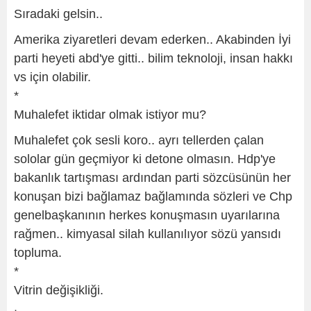
Sıradaki gelsin..
Amerika ziyaretleri devam ederken.. Akabinden İyi
parti heyeti abd'ye gitti.. bilim teknoloji, insan hakkı
vs için olabilir.
*
Muhalefet iktidar olmak istiyor mu?
Muhalefet çok sesli koro.. ayrı tellerden çalan
sololar gün geçmiyor ki detone olmasın. Hdp'ye
bakanlık tartışması ardından parti sözcüsünün her
konuşan bizi bağlamaz bağlamında sözleri ve Chp
genelbaşkanının herkes konuşmasın uyarılarına
rağmen.. kimyasal silah kullanılıyor sözü yansıdı
topluma.
*
Vitrin değişikliği.