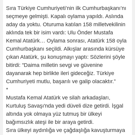
Sıra Türkiye Cumhuriyeti’nin ilk Cumhurbaşkanı’nı
seçmeye gelmişti. Kapalı oylama yapıldı. Aslında
aday da yoktu. Oturuma katılan 158 milletvekilinin
aklında tek bir isim vardı: Ulu Önder Mustafa
Kemal Atatürk… Oylama sonrası, Atatürk 158 oyla
Cumhurbaşkanı seçildi. Alkışlar arasında kürsüye
çıkan Atatürk, şu konuşmayı yaptı: Sözlerini şöyle
bitirdi: "Daima milletin sevgi ve güvenine
dayanarak hep birlikte ileri gideceğiz. Türkiye
Cumhuriyeti mutlu, başarılı ve galip olacaktır.”
*
Mustafa Kemal Atatürk ve silah arkadaşları,
Kurtuluş Savaşı'nda yedi düveli dize getirdi. İşgal
altında yok olmaya yüz tutmuş bir ülkeyi
bağımsızlık ateşi ile bir araya getirdi.
Sıra ülkeyi aydınlığa ve çağdaşlığa kavuşturmaya