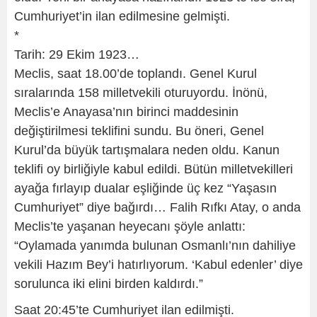
Cumhuriyet’in ilan edilmesine gelmişti.
*
Tarih: 29 Ekim 1923…
Meclis, saat 18.00’de toplandı. Genel Kurul
sıralarında 158 milletvekili oturuyordu. İnönü,
Meclis’e Anayasa’nın birinci maddesinin
değiştirilmesi teklifini sundu. Bu öneri, Genel
Kurul’da büyük tartışmalara neden oldu. Kanun
teklifi oy birliğiyle kabul edildi. Bütün milletvekilleri
ayağa fırlayıp dualar eşliğinde üç kez “Yaşasın
Cumhuriyet” diye bağırdı… Falih Rıfkı Atay, o anda
Meclis’te yaşanan heyecanı şöyle anlattı:
“Oylamada yanımda bulunan Osmanlı’nın dahiliye
vekili Hazım Bey’i hatırlıyorum. ‘Kabul edenler’ diye
sorulunca iki elini birden kaldırdı.”
Saat 20:45’te Cumhuriyet ilan edilmişti.