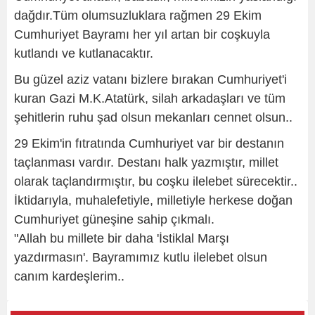
dağdır.Tüm olumsuzluklara rağmen 29 Ekim
Cumhuriyet Bayramı her yıl artan bir coşkuyla
kutlandı ve kutlanacaktır.
Bu güzel aziz vatanı bizlere bırakan Cumhuriyet'i
kuran Gazi M.K.Atatürk, silah arkadaşları ve tüm
şehitlerin ruhu şad olsun mekanları cennet olsun..
29 Ekim'in fıtratında Cumhuriyet var bir destanın
taçlanması vardır. Destanı halk yazmıştır, millet
olarak taçlandırmıştır, bu coşku ilelebet sürecektir..
İktidarıyla, muhalefetiyle, milletiyle herkese doğan
Cumhuriyet güneşine sahip çıkmalı.
"Allah bu millete bir daha 'İstiklal Marşı
yazdırmasın'. Bayramımız kutlu ilelebet olsun
canım kardeşlerim..