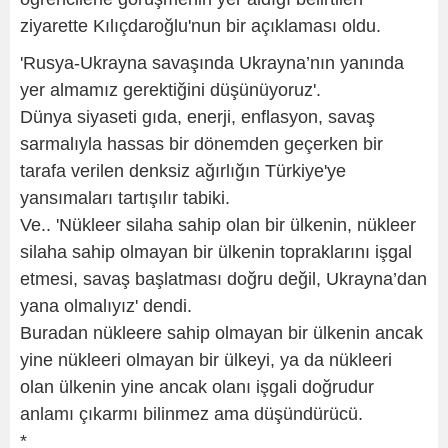
ziyarette Kılıçdaroğlu'nun bir açıklaması oldu.
'Rusya-Ukrayna savaşında Ukrayna’nın yanında
yer almamız gerektiğini düşünüyoruz'.
Dünya siyaseti gıda, enerji, enflasyon, savaş
sarmalıyla hassas bir dönemden geçerken bir
tarafa verilen denksiz ağırlığın Türkiye'ye
yansımaları tartışılır tabiki.
Ve.. 'Nükleer silaha sahip olan bir ülkenin, nükleer
silaha sahip olmayan bir ülkenin topraklarını işgal
etmesi, savaş başlatması doğru değil, Ukrayna’dan
yana olmalıyız' dendi.
Buradan nükleere sahip olmayan bir ülkenin ancak
yine nükleeri olmayan bir ülkeyi, ya da nükleeri
olan ülkenin yine ancak olanı işgali doğrudur
anlamı çıkarmı bilinmez ama düşündürücü.
*