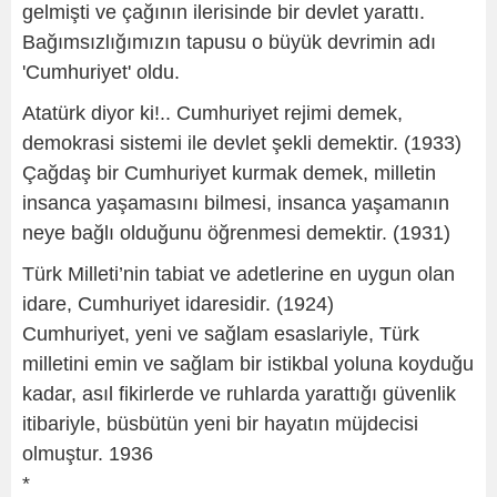
gelmişti ve çağının ilerisinde bir devlet yarattı.
Bağımsızlığımızın tapusu o büyük devrimin adı
'Cumhuriyet' oldu.
Atatürk diyor ki!.. Cumhuriyet rejimi demek,
demokrasi sistemi ile devlet şekli demektir. (1933)
Çağdaş bir Cumhuriyet kurmak demek, milletin
insanca yaşamasını bilmesi, insanca yaşamanın
neye bağlı olduğunu öğrenmesi demektir. (1931)
Türk Milleti’nin tabiat ve adetlerine en uygun olan
idare, Cumhuriyet idaresidir. (1924)
Cumhuriyet, yeni ve sağlam esaslariyle, Türk
milletini emin ve sağlam bir istikbal yoluna koyduğu
kadar, asıl fikirlerde ve ruhlarda yarattığı güvenlik
itibariyle, büsbütün yeni bir hayatın müjdecisi
olmuştur. 1936
*