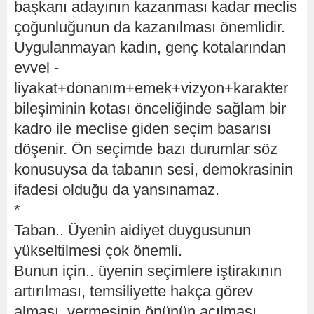
başkanı adayının kazanması kadar meclis
çoğunluğunun da kazanılması önemlidir.
Uygulanmayan kadın, genç kotalarından
evvel -
liyakat+donanım+emek+vizyon+karakter
bileşiminin kotası önceliğinde sağlam bir
kadro ile meclise giden seçim basarısı
döşenir. Ön seçimde bazı durumlar söz
konusuysa da tabanın sesi, demokrasinin
ifadesi olduğu da yansınamaz.
*
Taban.. Üyenin aidiyet duygusunun
yükseltilmesi çok önemli.
Bunun için.. üyenin seçimlere iştirakının
artırılması, temsiliyette hakça görev
alması, vermesinin önünün açılması