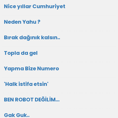
Nice yıllar Cumhuriyet
Neden Yahu ?
Bırak dağınık kalsın..
Topla da gel
Yapma Bize Numero
'Halk istifa etsin'
BEN ROBOT DEĞİLİM...
Gak Guk..