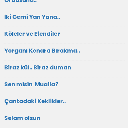
Ordusuna..
İki Gemi Yan Yana..
Köleler ve Efendiler
Yorganı Kenara Bırakma..
Biraz kül.. Biraz duman
Sen misin Mualla?
Çantadaki Keklikler..
Selam olsun