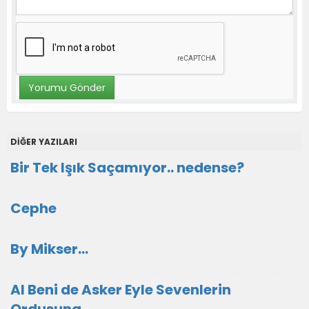
DİĞER YAZILARI
Bir Tek Işık Saçamıyor.. nedense?
Cephe
By Mikser...
Al Beni de Asker Eyle Sevenlerin