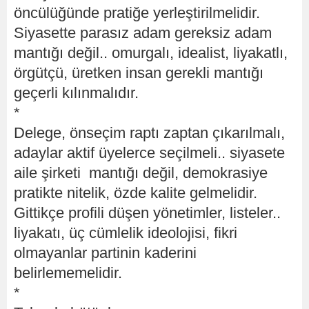
öncülüğünde pratiğe yerleştirilmelidir.
Siyasette parasız adam gereksiz adam
mantığı değil.. omurgalı, idealist, liyakatlı,
örgütçü, üretken insan gerekli mantığı
geçerli kılınmalıdır.
*
Delege, önseçim raptı zaptan çıkarılmalı,
adaylar aktif üyelerce seçilmeli.. siyasete
aile şirketi mantığı değil, demokrasiye
pratikte nitelik, özde kalite gelmelidir.
Gittikçe profili düşen yönetimler, listeler..
liyakatı, üç cümlelik ideolojisi, fikri
olmayanlar partinin kaderini
belirlememelidir.
*