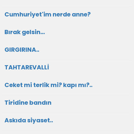
Cumhuriyet'im nerde anne?
Bırak gelsin...
GIRGIRINA..
TAHTAREVALLİ
Ceket mi terlik mi? kapı mı?..
Tiridine bandın
Askıda siyaset..