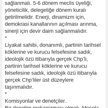
sağlanmalı. 5-6 dönem meclis üyeliği,
yöneticilik, delegeliğe dönem kuralı
getirilmelidir. Enerji, dinamizm için,
demokrasi kanallarının açılması arınma,
sinerji için devir daim sağlanmalıdır.
*
Liyakat sahibi, donanımlı, partinin tarihsel
köklerine ve kurucu felsefesine sadık,
ideolojik özü itibarıyla gerçek Chp’li,
partinin tarihsel köklerine ve kurucu
felsefesine sadık, ideolojik özü itibarıyla
gerçek Chp’liler üst düzeylere
taşınmalıdır.
*
Komisyonlar ve denetçiler..
Bir denetim mekanizması olmalı. Mesela