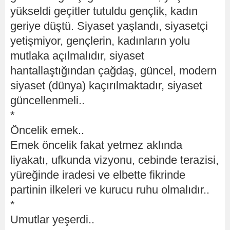
yükseldi geçitler tutuldu gençlik, kadın
geriye düştü. Siyaset yaşlandı, siyasetçi
yetişmiyor, gençlerin, kadınların yolu
mutlaka açılmalıdır, siyaset
hantallaştığından çağdaş, güncel, modern
siyaset (dünya) kaçırılmaktadır, siyaset
güncellenmeli..
*
Öncelik emek..
Emek öncelik fakat yetmez aklında
liyakatı, ufkunda vizyonu, cebinde terazisi,
yüreğinde iradesi ve elbette fikrinde
partinin ilkeleri ve kurucu ruhu olmalıdır..
*
Umutlar yeşerdi..