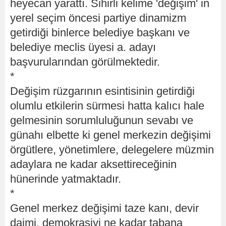
heyecan yarattı. Sihirli kelime 'değişim' in
yerel seçim öncesi partiye dinamizm
getirdiği binlerce belediye başkanı ve
belediye meclis üyesi a. adayı
başvurularından görülmektedir.
*
Değişim rüzgarının esintisinin getirdiği
olumlu etkilerin sürmesi hatta kalıcı hale
gelmesinin sorumluluğunun sevabı ve
günahı elbette ki genel merkezin değişimi
örgütlere, yönetimlere, delegelere müzmin
adaylara ne kadar aksettireceğinin
hünerinde yatmaktadır.
*
Genel merkez değişimi taze kanı, devir
daimi, demokrasiyi ne kadar tabana