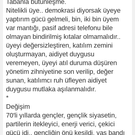
Tabanla bütünleşme.
Nitelikli üye.. demokrasi diyorsak üyeye
yaptırım gücü gelmeli, bin, iki bin üyem
var mantığı, pasif adresi telefonu bile
olmayan bindirilmiş kıtalar olmamalıdır..
üyeyi değersizleştiren, katılım zemini
oluşturmayan, aidiyet duygusu
veremeyen, üyeyi atıl duruma düşüren
yönetim zihniyetine son verilip, değer
sunan, katılımcı ruh üfleyen aidiyet
duygusu mutlaka aşılanmalıdır.
*
Değişim
70'li yıllarda gençler, gençlik siyasetin,
partilerin itekleyici, enerji verici, çekici
gücü idi.. gençliğin önü kesildi, yaş bandı