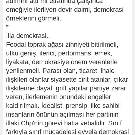
adımını attı mı etrafında çalışınca
emeğiyle ilerliyen devir daimi, demokrasi
örneklerini görmeli.
*
İlla demokrasi..
Feodal toprak ağası zihniyeti bitirilmeli,
ufku geniş, ilerici, performans, emek,
liyakata, demokrasiye önem verenlerle
yenilenmeli. Parası olan, ticaret, ihale
ilişkileri olanlar siyasette cirit atanlar, çıkar
ilişkilerine dayalı grift yapılar partiye zarar
veren, ilerlemenin önündeki engeller
kaldırılmalı. İdealist, prensip, ilke sahibi
insanların önünün açılması her partinin
illaki Chp'nin görevi hatta vebalidir. Sınıf
farkıyla sınıf mücadelesi evvela demokrasi