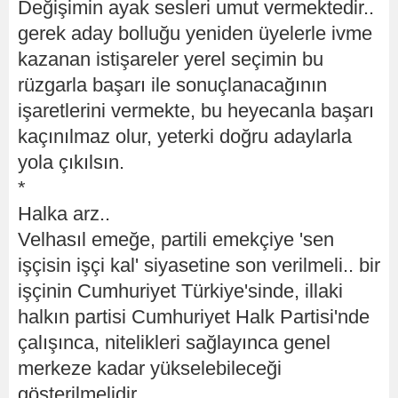
Değişimin ayak sesleri umut vermektedir..
gerek aday bolluğu yeniden üyelerle ivme
kazanan istişareler yerel seçimin bu
rüzgarla başarı ile sonuçlanacağının
işaretlerini vermekte, bu heyecanla başarı
kaçınılmaz olur, yeterki doğru adaylarla
yola çıkılsın.
*
Halka arz..
Velhasıl emeğe, partili emekçiye 'sen
işçisin işçi kal' siyasetine son verilmeli.. bir
işçinin Cumhuriyet Türkiye'sinde, illaki
halkın partisi Cumhuriyet Halk Partisi'nde
çalışınca, nitelikleri sağlayınca genel
merkeze kadar yükselebileceği
gösterilmelidir.