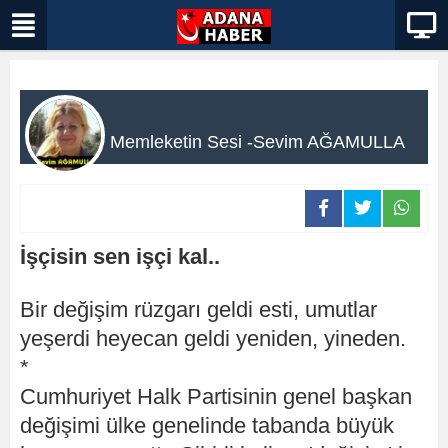
Memleketin Sesi -Sevim AĞAMULLA
İşçisin sen işçi kal..
Bir değişim rüzgarı geldi esti, umutlar
yeşerdi heyecan geldi yeniden, yineden.
*
Cumhuriyet Halk Partisinin genel başkan
değişimi ülke genelinde tabanda büyük