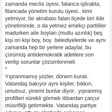
zamanda meclis üyesi, falanca iştirakta,
filancada yönetim kurulu üyesi.. kimi
yetmiyor, bir akrabası falan ilçede biri ilde
yönetiminde, o da yetmez emekçi partililer
madurken aile boyları (mutlu azınlık) beş
kişi on kişi boy, boy belediyelerde ve aynı
zamanda hep bir yerlere adaylar, bu
çürümüş antidemokratik adetlere son
verilip sorunlar çözümlenmeli.
*
Yıpranmamış yüzler, dönem kuralı.
Vatandaş bakıyor aynı kişiler, bıkkın,
umutsuz, yinemi bunlar diyor.. yıpranmış
profilleri sürekli görmek itibardan çarçur
müsrifliği getirmekte. Vatandaş partiye