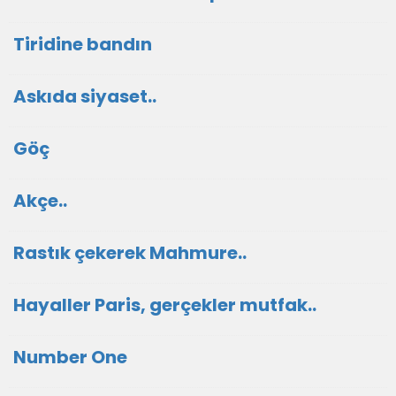
Tiridine bandın
Askıda siyaset..
Göç
Akçe..
Rastık çekerek Mahmure..
Hayaller Paris, gerçekler mutfak..
Number One