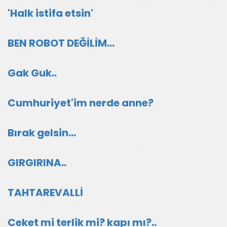
'Halk istifa etsin'
BEN ROBOT DEĞİLİM...
Gak Guk..
Cumhuriyet'im nerde anne?
Bırak gelsin...
GIRGIRINA..
TAHTAREVALLİ
Ceket mi terlik mi? kapı mı?..