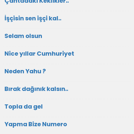
Çantadaki Keklikler..
İşçisin sen işçi kal..
Selam olsun
Nice yıllar Cumhuriyet
Neden Yahu ?
Bırak dağınık kalsın..
Topla da gel
Yapma Bize Numero