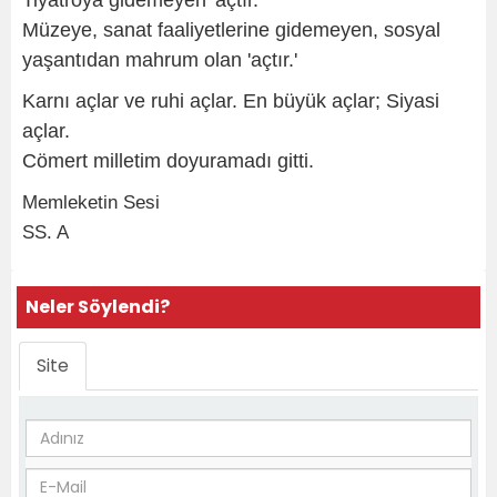
Tiyatroya gidemeyen 'açtır.'
Müzeye, sanat faaliyetlerine gidemeyen, sosyal
yaşantıdan mahrum olan 'açtır.'
Karnı açlar ve ruhi açlar. En büyük açlar; Siyasi
açlar.
Cömert milletim doyuramadı gitti.
Memleketin Sesi
SS. A
Neler Söylendi?
Site