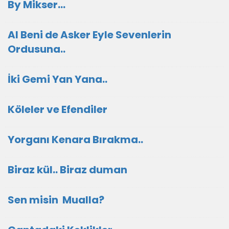
By Mikser...
Al Beni de Asker Eyle Sevenlerin
Ordusuna..
İki Gemi Yan Yana..
Köleler ve Efendiler
Yorganı Kenara Bırakma..
Biraz kül.. Biraz duman
Sen misin Mualla?