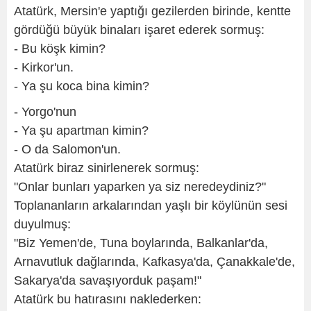
Atatürk, Mersin'e yaptığı gezilerden birinde, kentte
gördüğü büyük binaları işaret ederek sormuş:
- Bu köşk kimin?
- Kirkor'un.
- Ya şu koca bina kimin?
- Yorgo'nun
- Ya şu apartman kimin?
- O da Salomon'un.
Atatürk biraz sinirlenerek sormuş:
"Onlar bunları yaparken ya siz neredeydiniz?"
Toplananların arkalarından yaşlı bir köylünün sesi
duyulmuş:
"Biz Yemen'de, Tuna boylarında, Balkanlar'da,
Arnavutluk dağlarında, Kafkasya'da, Çanakkale'de,
Sakarya'da savaşıyorduk paşam!"
Atatürk bu hatırasını naklederken: