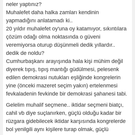
neler yaptınız?
Muhalefet daha halka zamları kendinin
yapmadığını anlatamadı ki..
20 yıldır muhalefet oy'una oy katamıyor, sıkıntılara
çözüm odağı olma noktasında o güveni
veremiyorsa oturup düşünmeli dedik yıllardır..
dedik de noldu?
Cumhurbaşkanı arayışında hala kişi mühim değil
diyerek tıpış, tıpış mantığı güdülmesi, pelesenk
edilen demokrasi nutukları eşliğinde kongrelerin
yine (önceki mazeret seçim yakın) ertelenmesi
fevkaladenin fevkinde bir demokrasi şahanesi tabi.
Gelelim muhalif seçmene.. iktidar seçmeni biatçı,
cahil vb diye suçlanırken, güçlü olduğu kadar bir
rüzgara gidebilecek iktidar karşısında kongrelerde
bol yenilgili aynı kişilere turap olmak, güçlü