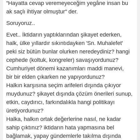
"Hayatta cevap veremeyeceğim yegâne insan bu
ak saçlı ihtiyar olmuştur" der.
Soruyoruz..
Evet.. İktidarın yaptıklarından şikayet ederken,
halk, ülke yıllardır sıkıntıdayken 'Sn. Muhalefet'
peki siz bütün bunlar olurken neredeydiniz? hangi
cephede (koltuk, kongreler) savaşıyordunuz?
Cumhuriyet dönemi kazanımları maddi manevi,
bir bir elden çıkarken ne yapıyordunuz?
Halkın karşısına seçim arifeleri dışında çıkıyor
muydunuz? şikayet dışında çözüm önerileri sunup,
etkin, caydırıcı, farkındalıkla hangi politikayı
üretiyordunuz?
Halka, halkın ortak değerlerine nasıl, ne kadar
sahip çıktınız? iktidarın hata yapmasına bel
bağlamak, yapay gündemlerle takılma dışında