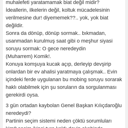
muhalefeti yaratamamak biat değil midir?
İdeallerin, ilkelerin değil, koltuk mücadelesinin
verilmesine dur! diyememek??.. yok, yok biat
değildir.
Sonra da dönüp, dönüp sormak.. bıkmadan,
usanmadan kurulmuş saat gibi o meşhur siyasi
soruyu sormak: O gece neredeydin
(Muharrem) Komik!.
Konuya komşuya kucak açıp, derleyip devşirip
onlardan bir ev ahalisi yaratmaya çalışmak.. Evin
içindeki ferde uygulanan bu mobing soruyu sorarak
haklı olabilmek için şu soruların da sorgulanması
gerekirdi oysa.
3 gün ortadan kaybolan Genel Başkan Kılıçdaroğlu
neredeydi?
Partinin seçim sistemi neden çöktü sorumluları