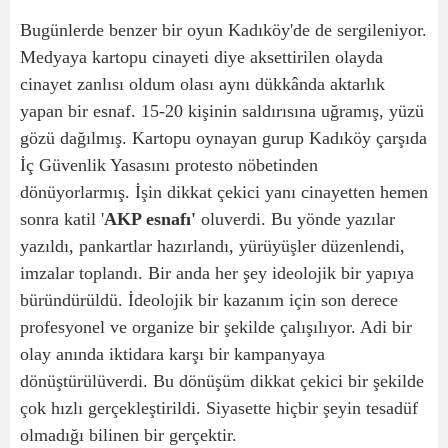
Bugünlerde benzer bir oyun Kadıköy'de de sergileniyor.
Medyaya kartopu cinayeti diye aksettirilen olayda
cinayet zanlısı oldum olası aynı dükkânda aktarlık
yapan bir esnaf. 15-20 kişinin saldırısına uğramış, yüzü
gözü dağılmış. Kartopu oynayan gurup Kadıköy çarşıda
İç Güvenlik Yasasını protesto nöbetinden
dönüyorlarmış. İşin dikkat çekici yanı cinayetten hemen
sonra katil '
AKP esnafı'
oluverdi. Bu yönde yazılar
yazıldı, pankartlar hazırlandı, yürüyüşler düzenlendi,
imzalar toplandı. Bir anda her şey ideolojik bir yapıya
büründürüldü. İdeolojik bir kazanım için son derece
profesyonel ve organize bir şekilde çalışılıyor. Adi bir
olay anında iktidara karşı bir kampanyaya
dönüştürülüverdi. Bu dönüşüm dikkat çekici bir şekilde
çok hızlı gerçekleştirildi. Siyasette hiçbir şeyin tesadüf
olmadığı bilinen bir gerçektir.