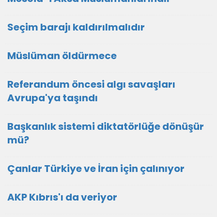
Seçim barajı kaldırılmalıdır
Müslüman öldürmece
Referandum öncesi algı savaşları
Avrupa'ya taşındı
Başkanlık sistemi diktatörlüğe dönüşür
mü?
Çanlar Türkiye ve İran için çalınıyor
AKP Kıbrıs'ı da veriyor