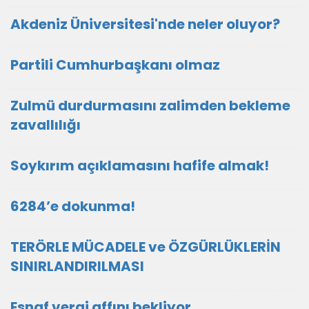
Akdeniz Üniversitesi'nde neler oluyor?
Partili Cumhurbaşkanı olmaz
Zulmü durdurmasını zalimden bekleme
zavallılığı
Soykırım açıklamasını hafife almak!
6284’e dokunma!
TERÖRLE MÜCADELE ve ÖZGÜRLÜKLERİN
SINIRLANDIRILMASI
Esnaf vergi affını bekliyor