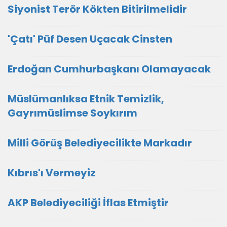
Siyonist Terör Kökten Bitirilmelidir
'Çatı' Püf Desen Uçacak Cinsten
Erdoğan Cumhurbaşkanı Olamayacak
Müslümanlıksa Etnik Temizlik,
Gayrımüslimse Soykırım
Milli Görüş Belediyecilikte Markadır
Kıbrıs'ı Vermeyiz
AKP Belediyeciliği İflas Etmiştir