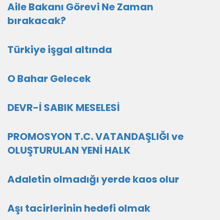
Aile Bakanı Görevi Ne Zaman
bırakacak?
Türkiye işgal altında
O Bahar Gelecek
DEVR-İ SABIK MESELESİ
PROMOSYON T.C. VATANDAŞLIĞI ve
OLUŞTURULAN YENİ HALK
Adaletin olmadığı yerde kaos olur
Aşı tacirlerinin hedefi olmak