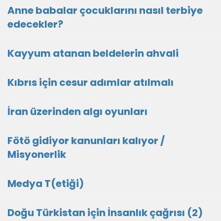
Anne babalar çocuklarını nasıl terbiye
edecekler?
Kayyum atanan beldelerin ahvali
Kıbrıs için cesur adımlar atılmalı
İran üzerinden algı oyunları
Fötö gidiyor kanunları kalıyor /
Misyonerlik
Medya T(etiği)
Doğu Türkistan için İnsanlık çağrısı (2)