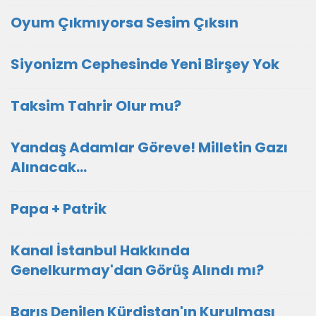
Oyum Çıkmıyorsa Sesim Çıksın
Siyonizm Cephesinde Yeni Birşey Yok
Taksim Tahrir Olur mu?
Yandaş Adamlar Göreve! Milletin Gazı
Alınacak...
Papa + Patrik
Kanal İstanbul Hakkında
Genelkurmay'dan Görüş Alındı mı?
Barış Denilen Kürdistan'ın Kurulması