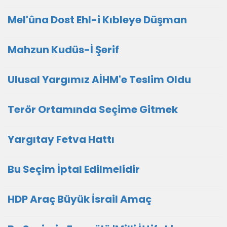
Mel'ûna Dost Ehl-i Kıbleye Düşman
Mahzun Kudüs-İ Şerif
Ulusal Yargımız AİHM'e Teslim Oldu
Terör Ortamında Seçime Gitmek
Yargıtay Fetva Hattı
Bu Seçim İptal Edilmelidir
HDP Araç Büyük İsrail Amaç