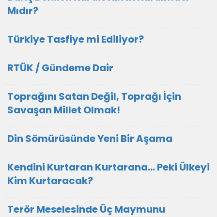
Mıdır?
Türkiye Tasfiye mi Ediliyor?
RTÜK / Gündeme Dair
Toprağını Satan Değil, Toprağı İçin
Savaşan Millet Olmak!
Din Sömürüsünde Yeni Bir Aşama
Kendini Kurtaran Kurtarana… Peki Ülkeyi
Kim Kurtaracak?
Terör Meselesinde Üç Maymunu