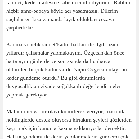
rahmet, kederli ailesine sabr-ı cemil diliyorum. Rabbim
hiçbir anne-babaya böyle acı yaşatmasın. Dilerim
suçlular en kısa zamanda layık oldukları cezaya
çarptırılırlar.
Kadına yönelik şiddet/kadın hakları ile ilgili uzun
yıllardır çalışmalar yapmaktayım. Özgecan'dan önce
hatta aynı günlerde ve sonrasında da hunharca
öldürülen birçok kadın vardı. Niçin Özgecan olayı bu
kadar gündeme oturdu? Bu gibi durumlarda
duygusallıktan ziyade soğukkanlı değerlendirmeler
yapmak gerekiyor.
Malum medya bir olayı köpürterek veriyor, masonik
holdinglerde destek oluyorsa birtakım şeyleri gözlerden
kaçırmak için bunun arkasına saklanıyorlar demektir.
Halkın gündemi ile derin yapılanmaların gündemi çok