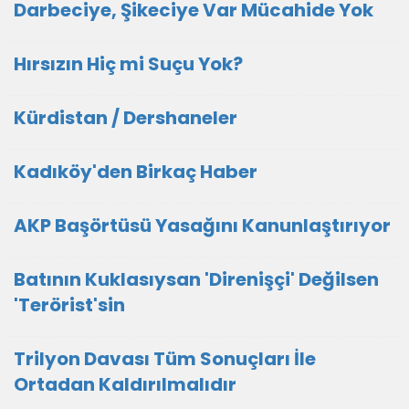
Darbeciye, Şikeciye Var Mücahide Yok
Hırsızın Hiç mi Suçu Yok?
Kürdistan / Dershaneler
Kadıköy'den Birkaç Haber
AKP Başörtüsü Yasağını Kanunlaştırıyor
Batının Kuklasıysan 'Direnişçi' Değilsen
'Terörist'sin
Trilyon Davası Tüm Sonuçları İle
Ortadan Kaldırılmalıdır