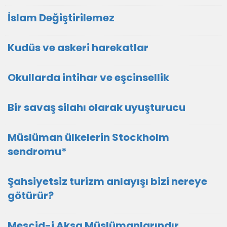
İslam Değiştirilemez
Kudüs ve askeri harekatlar
Okullarda intihar ve eşcinsellik
Bir savaş silahı olarak uyuşturucu
Müslüman ülkelerin Stockholm
sendromu*
Şahsiyetsiz turizm anlayışı bizi nereye
götürür?
Mescid-i Aksa Müslümanlarındır