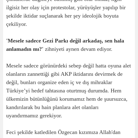
ilgisiz her olay için protestolar, yürüyüşler yapılıp bir
şekilde iktidar suçlanarak her şey ideolojik boyuta
çekiliyor.
'Mesele sadece Gezi Parkı değil arkadaş, sen hala
anlamadın mı?'
zihniyeti aynen devam ediyor.
Mesele sadece görünürdeki sebep değil hatta oyuna alet
olanların zannettiği gibi AKP iktidarını devirmek de
değil, bunları organize eden iç ve dış mihraklar
Türkiye’yi hedef tahtasına oturtmuş durumda. Hem
ülkemizin bütünlüğünü korumamız hem de şuursuzca,
kandırılarak bu hain planlara alet olanları
uyandırmamız gerekiyor.
Feci şekilde katledilen Özgecan kızımıza Allah'dan