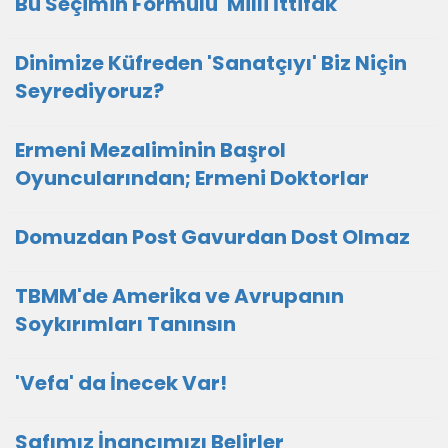
Bu Seçimin Formülü 'Milli İttifak'
Dinimize Küfreden 'Sanatçıyı' Biz Niçin
Seyrediyoruz?
Ermeni Mezaliminin Başrol
Oyuncularından; Ermeni Doktorlar
Domuzdan Post Gavurdan Dost Olmaz
TBMM'de Amerika ve Avrupanın
Soykırımları Tanınsın
'Vefa' da İnecek Var!
Safımız İnancımızı Belirler