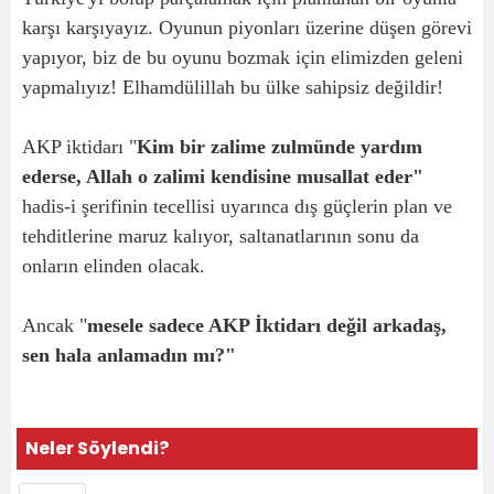
karşı karşıyayız. Oyunun piyonları üzerine düşen görevi
yapıyor, biz de bu oyunu bozmak için elimizden geleni
yapmalıyız! Elhamdülillah bu ülke sahipsiz değildir!
AKP iktidarı "
Kim bir zalime zulmünde yardım
ederse, Allah o zalimi kendisine musallat eder"
hadis-i şerifinin tecellisi uyarınca dış güçlerin plan ve
tehditlerine maruz kalıyor, saltanatlarının sonu da
onların elinden olacak.
Ancak "
mesele sadece AKP İktidarı değil arkadaş,
sen hala anlamadın mı?"
Neler Söylendi?