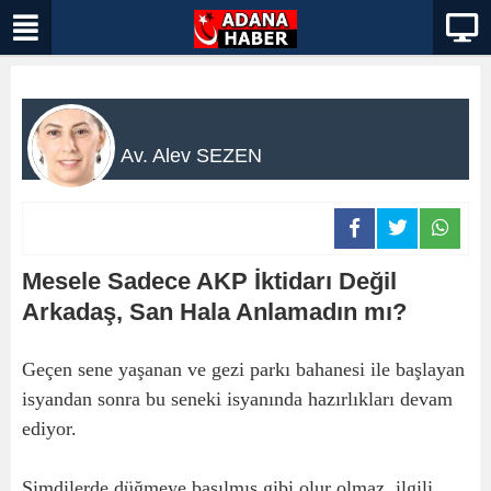
Av. Alev SEZEN
Mesele Sadece AKP İktidarı Değil
Arkadaş, San Hala Anlamadın mı?
Geçen sene yaşanan ve gezi parkı bahanesi ile başlayan
isyandan sonra bu seneki isyanında hazırlıkları devam
ediyor.
Şimdilerde düğmeye basılmış gibi olur olmaz, ilgili