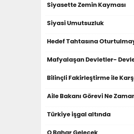
Siyasette Zemin Kayması
Siyasi Umutsuzluk
Hedef Tahtasına Oturtulma
Mafyalaşan Devletler- Devl
Bilinçli Fakirleştirme ile Kar
Aile Bakanı Görevi Ne Zama
Türkiye işgal altında
O Bahar Gelecek