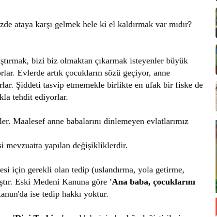
zde ataya karşı gelmek hele ki el kaldırmak var mıdır?
ştırmak, bizi biz olmaktan çıkarmak isteyenler büyük
lar. Evlerde artık çocukların sözü geçiyor, anne
rlar. Şiddeti tasvip etmemekle birlikte en ufak bir fiske de
kla tehdit ediyorlar.
ler. Maalesef anne babalarını dinlemeyen evlatlarımız
i mevzuatta yapılan değişikliklerdir.
si için gerekli olan tedip (uslandırma, yola getirme,
mıştır. Eski Medeni Kanuna göre
'A
na baba, çocuklarını
nun'da ise tedip hakkı yoktur.