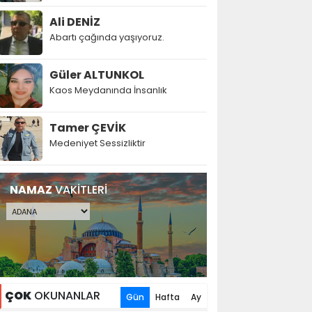
Ali DENİZ
Abartı çağında yaşıyoruz.
Güler ALTUNKOL
Kaos Meydanında İnsanlık
Tamer ÇEVİK
Medeniyet Sessizliktir
NAMAZ
VAKİTLERİ
ÇOK
OKUNANLAR
Gün
Hafta
Ay