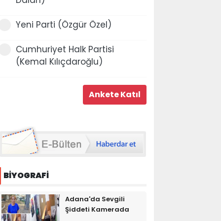
Yeni Parti (Özgür Özel)
Cumhuriyet Halk Partisi
(Kemal Kılıçdaroğlu)
BİYOGRAFİ
Adana'da Sevgili
Şiddeti Kamerada