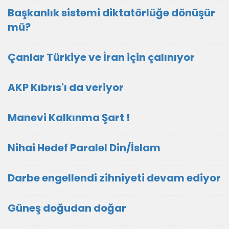
Başkanlık sistemi diktatörlüğe dönüşür
mü?
Çanlar Türkiye ve İran için çalınıyor
AKP Kıbrıs'ı da veriyor
Manevi Kalkınma Şart !
Nihai Hedef Paralel Din/İslam
Darbe engellendi zihniyeti devam ediyor
Güneş doğudan doğar