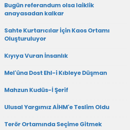
Bugün referandum olsa laiklik
anayasadan kalkar
Sahte Kurtarıcılar İçin Kaos Ortamı
Oluşturuluyor
Kıyıya Vuran İnsanlık
Mel'ûna Dost Ehl-i Kıbleye Düşman
Mahzun Kudüs-İ Şerif
Ulusal Yargımız AİHM'e Teslim Oldu
Terör Ortamında Seçime Gitmek