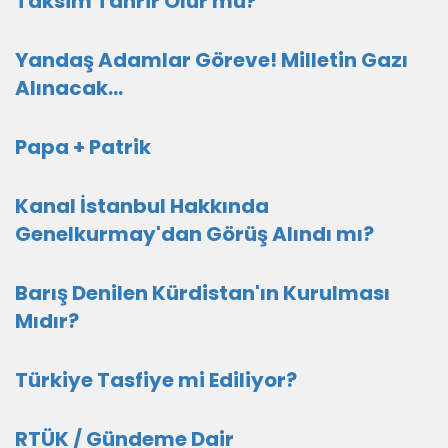
Taksim Tahrir Olur mu?
Yandaş Adamlar Göreve! Milletin Gazı
Alınacak...
Papa + Patrik
Kanal İstanbul Hakkında
Genelkurmay'dan Görüş Alındı mı?
Barış Denilen Kürdistan'ın Kurulması
Mıdır?
Türkiye Tasfiye mi Ediliyor?
RTÜK / Gündeme Dair