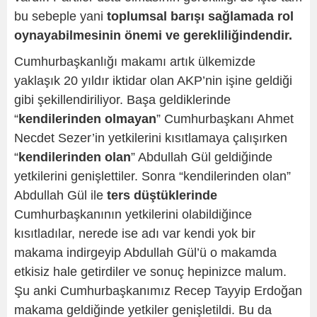
bu sebeple yani
toplumsal barışı sağlamada rol
oynayabilmesinin önemi ve gerekliliğindendir.
Cumhurbaşkanlığı makamı artık ülkemizde
yaklaşık 20 yıldır iktidar olan AKP’nin işine geldiği
gibi şekillendiriliyor. Başa geldiklerinde
“
kendilerinden olmayan
” Cumhurbaşkanı Ahmet
Necdet Sezer’in yetkilerini kısıtlamaya çalışırken
“
kendilerinden olan
” Abdullah Gül geldiğinde
yetkilerini genişlettiler. Sonra “kendilerinden olan”
Abdullah Gül ile
ters düştüklerinde
Cumhurbaşkanının yetkilerini olabildiğince
kısıtladılar, nerede ise adı var kendi yok bir
makama indirgeyip Abdullah Gül’ü o makamda
etkisiz hale getirdiler ve sonuç hepinizce malum.
Şu anki Cumhurbaşkanımız Recep Tayyip Erdoğan
makama geldiğinde yetkiler genişletildi. Bu da