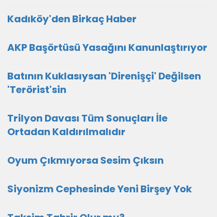
Kadıköy'den Birkaç Haber
AKP Başörtüsü Yasağını Kanunlaştırıyor
Batının Kuklasıysan 'Direnişçi' Değilsen
'Terörist'sin
Trilyon Davası Tüm Sonuçları İle
Ortadan Kaldırılmalıdır
Oyum Çıkmıyorsa Sesim Çıksın
Siyonizm Cephesinde Yeni Birşey Yok