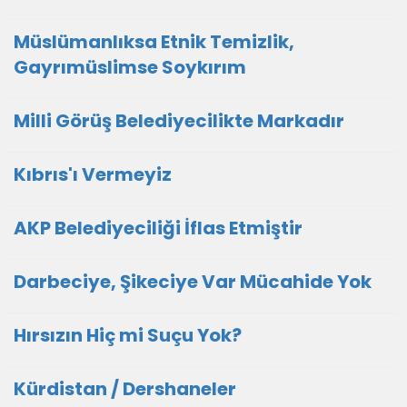
Müslümanlıksa Etnik Temizlik,
Gayrımüslimse Soykırım
Milli Görüş Belediyecilikte Markadır
Kıbrıs'ı Vermeyiz
AKP Belediyeciliği İflas Etmiştir
Darbeciye, Şikeciye Var Mücahide Yok
Hırsızın Hiç mi Suçu Yok?
Kürdistan / Dershaneler