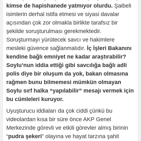
kimse de hapishanede yatmıyor olurdu.
Şaibeli
isimlerin derhal istifa etmesi ve siyasi davalar
açısından çok zor olmakla birlikte tarafsız bir
şekilde soruşturulması gerekmektedir.
Soruşturmayı yürütecek savcı ve hakimlere
mesleki güvence sağlanmalıdır.
İç İşleri Bakanını
kendine bağlı emniyet ne kadar araştırabilir?
Soylu’nun iddia ettiği gibi savcılığa bağlı adli
polis diye bir oluşum da yok, bakan olmasına
rağmen bunu bilmemesi mümkün olmayan
Soylu sırf halka “yapılabilir” mesajı vermek için
bu cümleleri kuruyor.
Uyuşturucu iddiaları da çok ciddi çünkü bu
videolardan kısa bir süre önce AKP Genel
Merkezinde görevli ve etkili görevler almış birinin
“
pudra şekeri
” olayına ve hayat tarzına şahit