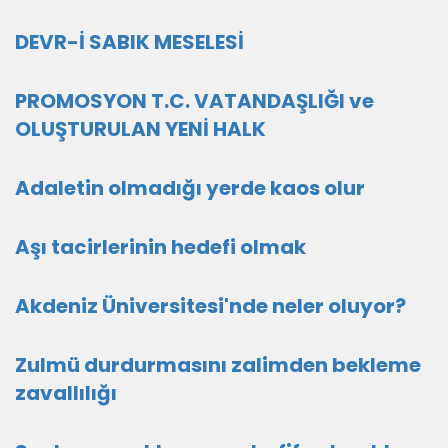
DEVR-İ SABIK MESELESİ
PROMOSYON T.C. VATANDAŞLIĞI ve
OLUŞTURULAN YENİ HALK
Adaletin olmadığı yerde kaos olur
Aşı tacirlerinin hedefi olmak
Akdeniz Üniversitesi'nde neler oluyor?
Zulmü durdurmasını zalimden bekleme
zavallılığı