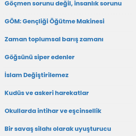
Göçmen sorunu değil, insanlık sorunu
GÖM: Gençliği Öğütme Makinesi
Zaman toplumsal barış zamanı
Göğsünü siper edenler
İslam Değiştirilemez
Kudüs ve askeri harekatlar
Okullarda intihar ve eşcinsellik
Bir savaş silahı olarak uyuşturucu