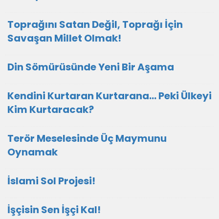
Toprağını Satan Değil, Toprağı İçin
Savaşan Millet Olmak!
Din Sömürüsünde Yeni Bir Aşama
Kendini Kurtaran Kurtarana… Peki Ülkeyi
Kim Kurtaracak?
Terör Meselesinde Üç Maymunu
Oynamak
İslami Sol Projesi!
İşçisin Sen İşçi Kal!