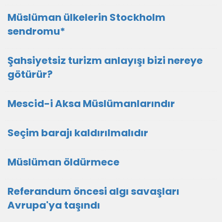
Müslüman ülkelerin Stockholm
sendromu*
Şahsiyetsiz turizm anlayışı bizi nereye
götürür?
Mescid-i Aksa Müslümanlarındır
Seçim barajı kaldırılmalıdır
Müslüman öldürmece
Referandum öncesi algı savaşları
Avrupa'ya taşındı