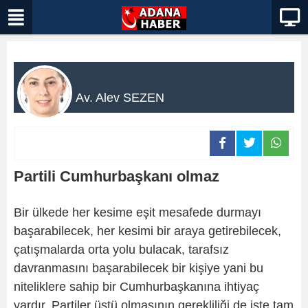
Av. Alev SEZEN
Partili Cumhurbaşkanı olmaz
Bir ülkede her kesime eşit mesafede durmayı
başarabilecek, her kesimi bir araya getirebilecek,
çatışmalarda orta yolu bulacak, tarafsız
davranmasını başarabilecek bir kişiye yani bu
niteliklere sahip bir Cumhurbaşkanına ihtiyaç
vardır. Partiler üstü olmasının gerekliliği de işte tam