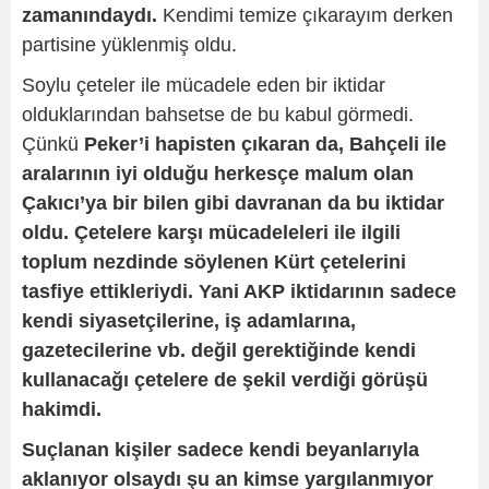
zamanındaydı.
Kendimi temize çıkarayım derken
partisine yüklenmiş oldu.
Soylu çeteler ile mücadele eden bir iktidar
olduklarından bahsetse de bu kabul görmedi.
Çünkü
Peker’i hapisten çıkaran da, Bahçeli ile
aralarının iyi olduğu herkesçe malum olan
Çakıcı’ya bir bilen gibi davranan da bu iktidar
oldu.
Çetelere karşı mücadeleleri ile ilgili
toplum nezdinde söylenen Kürt çetelerini
tasfiye ettikleriydi. Yani AKP iktidarının sadece
kendi siyasetçilerine, iş adamlarına,
gazetecilerine vb. değil gerektiğinde kendi
kullanacağı çetelere de şekil verdiği görüşü
hakimdi.
Suçlanan kişiler sadece kendi beyanlarıyla
aklanıyor olsaydı şu an kimse yargılanmıyor