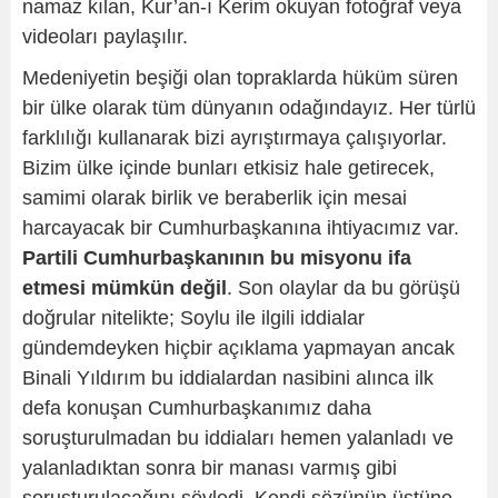
namaz kılan, Kur’an-ı Kerim okuyan fotoğraf veya
videoları paylaşılır.
Medeniyetin beşiği olan topraklarda hüküm süren
bir ülke olarak tüm dünyanın odağındayız. Her türlü
farklılığı kullanarak bizi ayrıştırmaya çalışıyorlar.
Bizim ülke içinde bunları etkisiz hale getirecek,
samimi olarak birlik ve beraberlik için mesai
harcayacak bir Cumhurbaşkanına ihtiyacımız var.
Partili Cumhurbaşkanının bu misyonu ifa
etmesi mümkün değil
. Son olaylar da bu görüşü
doğrular nitelikte; Soylu ile ilgili iddialar
gündemdeyken hiçbir açıklama yapmayan ancak
Binali Yıldırım bu iddialardan nasibini alınca ilk
defa konuşan Cumhurbaşkanımız daha
soruşturulmadan bu iddiaları hemen yalanladı ve
yalanladıktan sonra bir manası varmış gibi