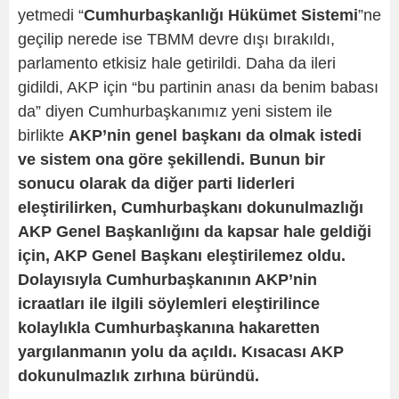
yetmedi “
Cumhurbaşkanlığı Hükümet Sistemi
”ne
geçilip nerede ise TBMM devre dışı bırakıldı,
parlamento etkisiz hale getirildi. Daha da ileri
gidildi, AKP için “bu partinin anası da benim babası
da” diyen Cumhurbaşkanımız yeni sistem ile
birlikte
AKP’nin genel başkanı da olmak istedi
ve sistem ona göre şekillendi. Bunun bir
sonucu olarak da diğer parti liderleri
eleştirilirken, Cumhurbaşkanı dokunulmazlığı
AKP Genel Başkanlığını da kapsar hale geldiği
için, AKP Genel Başkanı eleştirilemez oldu.
Dolayısıyla Cumhurbaşkanının AKP’nin
icraatları ile ilgili söylemleri eleştirilince
kolaylıkla Cumhurbaşkanına hakaretten
yargılanmanın yolu da açıldı. Kısacası AKP
dokunulmazlık zırhına büründü.