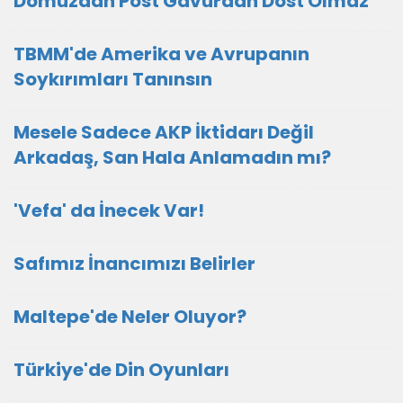
Domuzdan Post Gavurdan Dost Olmaz
TBMM'de Amerika ve Avrupanın
Soykırımları Tanınsın
Mesele Sadece AKP İktidarı Değil
Arkadaş, San Hala Anlamadın mı?
'Vefa' da İnecek Var!
Safımız İnancımızı Belirler
Maltepe'de Neler Oluyor?
Türkiye'de Din Oyunları