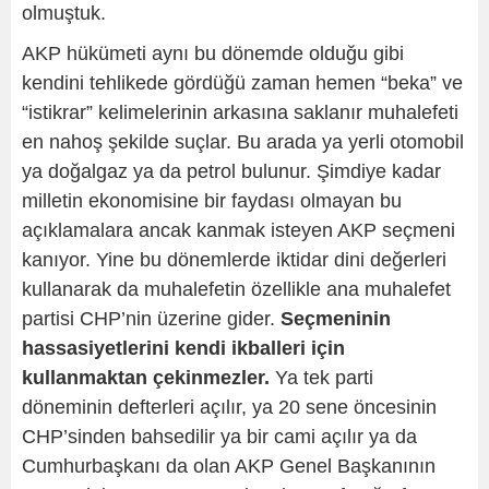
olmuştuk.
AKP hükümeti aynı bu dönemde olduğu gibi
kendini tehlikede gördüğü zaman hemen “beka” ve
“istikrar” kelimelerinin arkasına saklanır muhalefeti
en nahoş şekilde suçlar. Bu arada ya yerli otomobil
ya doğalgaz ya da petrol bulunur. Şimdiye kadar
milletin ekonomisine bir faydası olmayan bu
açıklamalara ancak kanmak isteyen AKP seçmeni
kanıyor. Yine bu dönemlerde iktidar dini değerleri
kullanarak da muhalefetin özellikle ana muhalefet
partisi CHP’nin üzerine gider.
Seçmeninin
hassasiyetlerini kendi ikballeri için
kullanmaktan çekinmezler.
Ya tek parti
döneminin defterleri açılır, ya 20 sene öncesinin
CHP’sinden bahsedilir ya bir cami açılır ya da
Cumhurbaşkanı da olan AKP Genel Başkanının