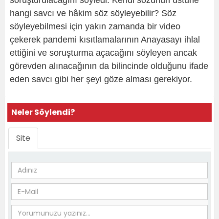
soruşturulacağını söyledi. Kendi sözünün üstüne
hangi savcı ve hâkim söz söyleyebilir? Söz
söyleyebilmesi için yakın zamanda bir video
çekerek pandemi kısıtlamalarının Anayasayı ihlal
ettiğini ve soruşturma açacağını söyleyen ancak
görevden alınacağının da bilincinde olduğunu ifade
eden savcı gibi her şeyi göze alması gerekiyor.
Neler Söylendi?
Site