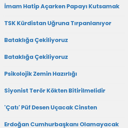
İmam Hatip Açarken Papayı Kutsamak
TSK Kürdistan Uğruna Tırpanlanıyor
Bataklığa Çekiliyoruz
Bataklığa Çekiliyoruz
Psikolojik Zemin Hazırlığı
Siyonist Terör Kökten Bitirilmelidir
'Çatı' Püf Desen Uçacak Cinsten
Erdoğan Cumhurbaşkanı Olamayacak