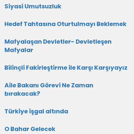
Siyasi Umutsuzluk
Hedef Tahtasına Oturtulmayı Beklemek
Mafyalaşan Devletler- Devletleşen
Mafyalar
Bilinçli Fakirleştirme ile Karşı Karşıyayız
Aile Bakanı Görevi Ne Zaman
bırakacak?
Türkiye işgal altında
O Bahar Gelecek