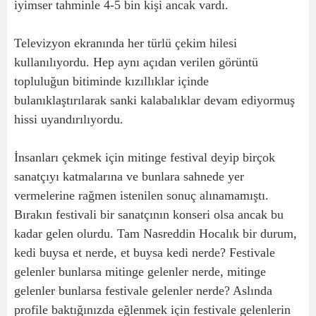
iyimser tahminle 4-5 bin kişi ancak vardı.
Televizyon ekranında her türlü çekim hilesi
kullanılıyordu. Hep aynı açıdan verilen görüntü
topluluğun bitiminde kızıllıklar içinde
bulanıklaştırılarak sanki kalabalıklar devam ediyormuş
hissi uyandırılıyordu.
İnsanları çekmek için mitinge festival deyip birçok
sanatçıyı katmalarına ve bunlara sahnede yer
vermelerine rağmen istenilen sonuç alınamamıştı.
Bırakın festivali bir sanatçının konseri olsa ancak bu
kadar gelen olurdu. Tam Nasreddin Hocalık bir durum,
kedi buysa et nerde, et buysa kedi nerde? Festivale
gelenler bunlarsa mitinge gelenler nerde, mitinge
gelenler bunlarsa festivale gelenler nerde? Aslında
profile baktığınızda eğlenmek için festivale gelenlerin