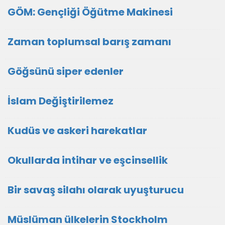
GÖM: Gençliği Öğütme Makinesi
Zaman toplumsal barış zamanı
Göğsünü siper edenler
İslam Değiştirilemez
Kudüs ve askeri harekatlar
Okullarda intihar ve eşcinsellik
Bir savaş silahı olarak uyuşturucu
Müslüman ülkelerin Stockholm