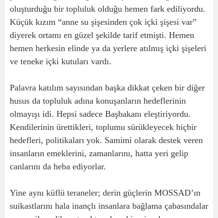
oluşturduğu bir topluluk olduğu hemen fark ediliyordu.
Küçük kızım “anne su şişesinden çok içki şişesi var”
diyerek ortamı en güzel şekilde tarif etmişti. Hemen
hemen herkesin elinde ya da yerlere atılmış içki şişeleri
ve teneke içki kutuları vardı.
Palavra katılım sayısından başka dikkat çeken bir diğer
husus da topluluk adına konuşanların hedeflerinin
olmayışı idi. Hepsi sadece Başbakanı eleştiriyordu.
Kendilerinin ürettikleri, toplumu sürükleyecek hiçbir
hedefleri, politikaları yok. Samimi olarak destek veren
insanların emeklerini, zamanlarını, hatta yeri gelip
canlarını da heba ediyorlar.
Yine aynı küflü teraneler; derin güçlerin MOSSAD’ın
suikastlarını hala inançlı insanlara bağlama çabasındalar