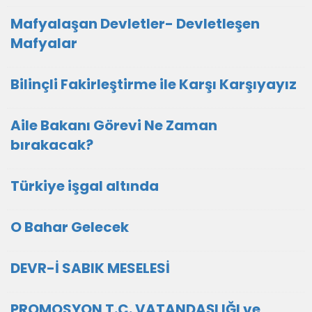
Mafyalaşan Devletler- Devletleşen
Mafyalar
Bilinçli Fakirleştirme ile Karşı Karşıyayız
Aile Bakanı Görevi Ne Zaman
bırakacak?
Türkiye işgal altında
O Bahar Gelecek
DEVR-İ SABIK MESELESİ
PROMOSYON T.C. VATANDAŞLIĞI ve