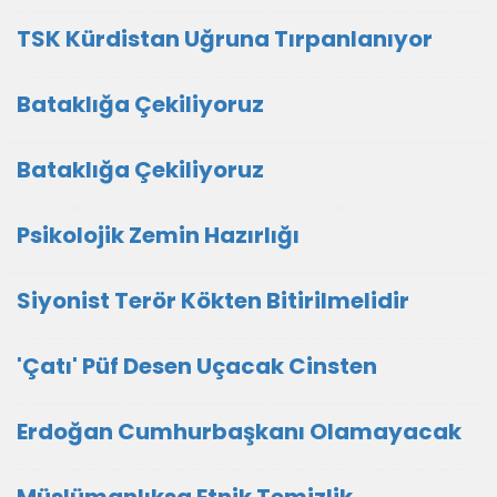
TSK Kürdistan Uğruna Tırpanlanıyor
Bataklığa Çekiliyoruz
Bataklığa Çekiliyoruz
Psikolojik Zemin Hazırlığı
Siyonist Terör Kökten Bitirilmelidir
'Çatı' Püf Desen Uçacak Cinsten
Erdoğan Cumhurbaşkanı Olamayacak