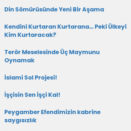
Din Sömürüsünde Yeni Bir Aşama
Kendini Kurtaran Kurtarana… Peki Ülkeyi
Kim Kurtaracak?
Terör Meselesinde Üç Maymunu
Oynamak
İslami Sol Projesi!
İşçisin Sen İşçi Kal!
Peygamber Efendimizin kabrine
saygısızlık