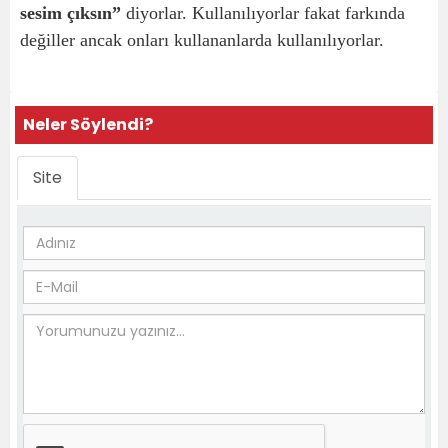
sesim çıksın”
diyorlar. Kullanılıyorlar fakat farkında
değiller ancak onları kullananlarda kullanılıyorlar.
Neler Söylendi?
Site