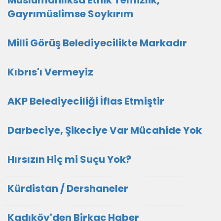
Müslümanlıksa Etnik Temizlik,
Gayrımüslimse Soykırım
Milli Görüş Belediyecilikte Markadır
Kıbrıs'ı Vermeyiz
AKP Belediyeciliği İflas Etmiştir
Darbeciye, Şikeciye Var Mücahide Yok
Hırsızın Hiç mi Suçu Yok?
Kürdistan / Dershaneler
Kadıköy'den Birkaç Haber