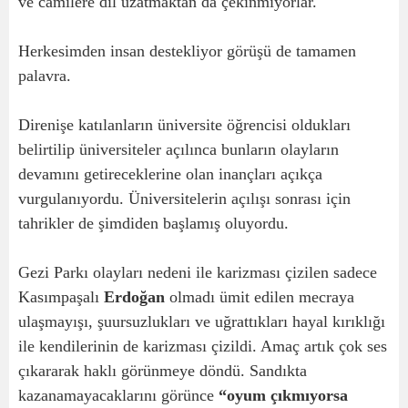
ve camilere dil uzatmaktan da çekinmiyorlar.
Herkesimden insan destekliyor görüşü de tamamen
palavra.
Direnişe katılanların üniversite öğrencisi oldukları
belirtilip üniversiteler açılınca bunların olayların
devamını getireceklerine olan inançları açıkça
vurgulanıyordu. Üniversitelerin açılışı sonrası için
tahrikler de şimdiden başlamış oluyordu.
Gezi Parkı olayları nedeni ile karizması çizilen sadece
Kasımpaşalı
Erdoğan
olmadı ümit edilen mecraya
ulaşmayışı, şuursuzlukları ve uğrattıkları hayal kırıklığı
ile kendilerinin de karizması çizildi. Amaç artık çok ses
çıkararak haklı görünmeye döndü. Sandıkta
kazanamayacaklarını görünce
“oyum çıkmıyorsa