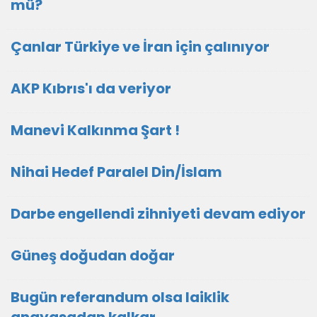
mü?
Çanlar Türkiye ve İran için çalınıyor
AKP Kıbrıs'ı da veriyor
Manevi Kalkınma Şart !
Nihai Hedef Paralel Din/İslam
Darbe engellendi zihniyeti devam ediyor
Güneş doğudan doğar
Bugün referandum olsa laiklik