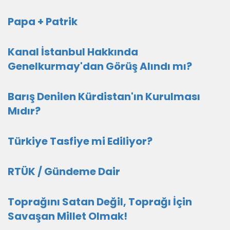
Papa + Patrik
Kanal İstanbul Hakkında
Genelkurmay'dan Görüş Alındı mı?
Barış Denilen Kürdistan'ın Kurulması
Mıdır?
Türkiye Tasfiye mi Ediliyor?
RTÜK / Gündeme Dair
Toprağını Satan Değil, Toprağı İçin
Savaşan Millet Olmak!