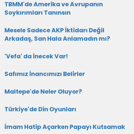
TBMM'de Amerika ve Avrupanın
Soykırımları Tanınsın
Mesele Sadece AKP İktidarı Değil
Arkadaş, San Hala Anlamadın mı?
'Vefa' da İnecek Var!
Safımız İnancımızı Belirler
Maltepe'de Neler Oluyor?
Türkiye'de Din Oyunları
İmam Hatip Açarken Papayı Kutsamak