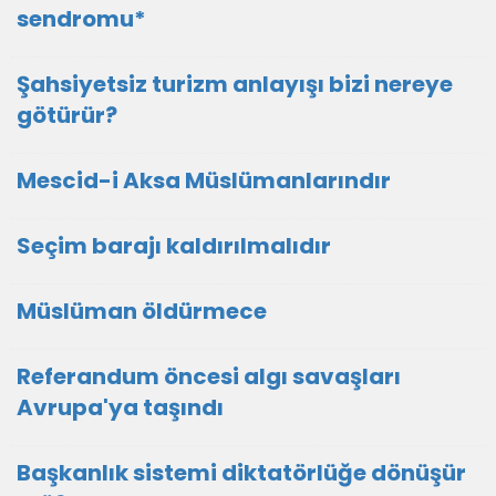
sendromu*
Şahsiyetsiz turizm anlayışı bizi nereye
götürür?
Mescid-i Aksa Müslümanlarındır
Seçim barajı kaldırılmalıdır
Müslüman öldürmece
Referandum öncesi algı savaşları
Avrupa'ya taşındı
Başkanlık sistemi diktatörlüğe dönüşür