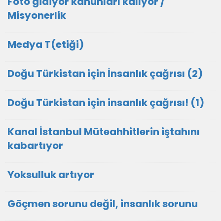
Fötö gidiyor kanunları kalıyor /
Misyonerlik
Medya T(etiği)
Doğu Türkistan için İnsanlık çağrısı (2)
Doğu Türkistan için insanlık çağrısı! (1)
Kanal İstanbul Müteahhitlerin iştahını
kabartıyor
Yoksulluk artıyor
Göçmen sorunu değil, insanlık sorunu