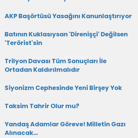
AKP Başörtüsü Yasağını Kanunlaştırıyor
Batının Kuklasıysan 'Direnişçi' Değilsen
'Terörist'sin
Trilyon Davası Tüm Sonuçları İle
Ortadan Kaldırılmalıdır
Siyonizm Cephesinde Yeni Birşey Yok
Taksim Tahrir Olur mu?
Yandaş Adamlar Göreve! Milletin Gazı
Alınacak...