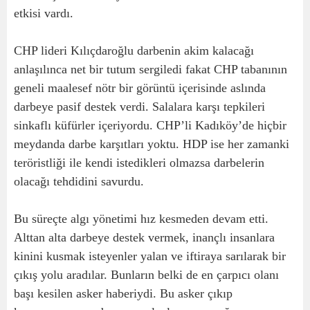
etkisi vardı.
CHP lideri Kılıçdaroğlu darbenin akim kalacağı
anlaşılınca net bir tutum sergiledi fakat CHP tabanının
geneli maalesef nötr bir görüntü içerisinde aslında
darbeye pasif destek verdi. Salalara karşı tepkileri
sinkaflı küfürler içeriyordu. CHP’li Kadıköy’de hiçbir
meydanda darbe karşıtları yoktu. HDP ise her zamanki
teröristliği ile kendi istedikleri olmazsa darbelerin
olacağı tehdidini savurdu.
Bu süreçte algı yönetimi hız kesmeden devam etti.
Alttan alta darbeye destek vermek, inançlı insanlara
kinini kusmak isteyenler yalan ve iftiraya sarılarak bir
çıkış yolu aradılar. Bunların belki de en çarpıcı olanı
başı kesilen asker haberiydi. Bu asker çıkıp