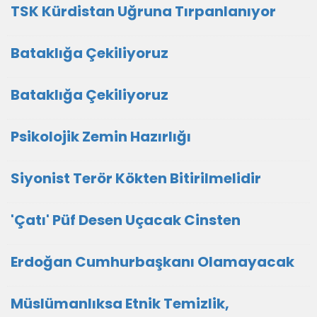
TSK Kürdistan Uğruna Tırpanlanıyor
Bataklığa Çekiliyoruz
Bataklığa Çekiliyoruz
Psikolojik Zemin Hazırlığı
Siyonist Terör Kökten Bitirilmelidir
'Çatı' Püf Desen Uçacak Cinsten
Erdoğan Cumhurbaşkanı Olamayacak
Müslümanlıksa Etnik Temizlik,