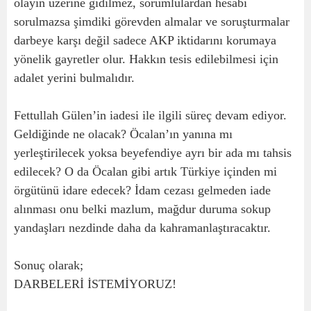
olayın üzerine gidilmez, sorumlulardan hesabı
sorulmazsa şimdiki görevden almalar ve soruşturmalar
darbeye karşı değil sadece AKP iktidarını korumaya
yönelik gayretler olur. Hakkın tesis edilebilmesi için
adalet yerini bulmalıdır.
Fettullah Gülen’in iadesi ile ilgili süreç devam ediyor.
Geldiğinde ne olacak? Öcalan’ın yanına mı
yerleştirilecek yoksa beyefendiye ayrı bir ada mı tahsis
edilecek? O da Öcalan gibi artık Türkiye içinden mi
örgütünü idare edecek? İdam cezası gelmeden iade
alınması onu belki mazlum, mağdur duruma sokup
yandaşları nezdinde daha da kahramanlaştıracaktır.
Sonuç olarak;
DARBELERİ İSTEMİYORUZ!