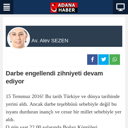
Av. Alev SEZEN
Darbe engellendi zihniyeti devam
ediyor
15 Temmuz 2016! Bu tarih Türkiye ve dünya tarihinde
yerini aldı. Ancak darbe teşebbüsü sebebiyle değil bu
isyanı durduran inançlı ve cesur bir millet sebebiyle yer
aldı.
O gün saat 22.00 sularında Boğaz Köprüleri