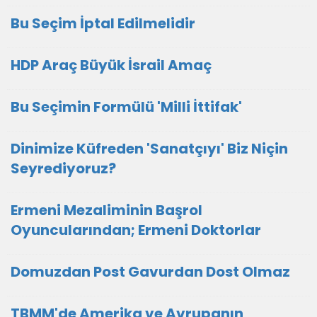
Bu Seçim İptal Edilmelidir
HDP Araç Büyük İsrail Amaç
Bu Seçimin Formülü 'Milli İttifak'
Dinimize Küfreden 'Sanatçıyı' Biz Niçin
Seyrediyoruz?
Ermeni Mezaliminin Başrol
Oyuncularından; Ermeni Doktorlar
Domuzdan Post Gavurdan Dost Olmaz
TBMM'de Amerika ve Avrupanın