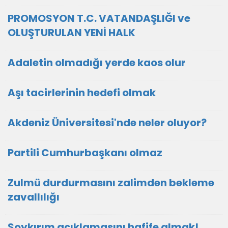
PROMOSYON T.C. VATANDAŞLIĞI ve
OLUŞTURULAN YENİ HALK
Adaletin olmadığı yerde kaos olur
Aşı tacirlerinin hedefi olmak
Akdeniz Üniversitesi'nde neler oluyor?
Partili Cumhurbaşkanı olmaz
Zulmü durdurmasını zalimden bekleme
zavallılığı
Soykırım açıklamasını hafife almak!