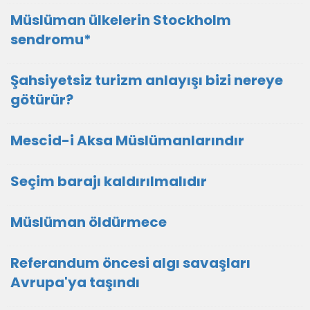
Müslüman ülkelerin Stockholm
sendromu*
Şahsiyetsiz turizm anlayışı bizi nereye
götürür?
Mescid-i Aksa Müslümanlarındır
Seçim barajı kaldırılmalıdır
Müslüman öldürmece
Referandum öncesi algı savaşları
Avrupa'ya taşındı