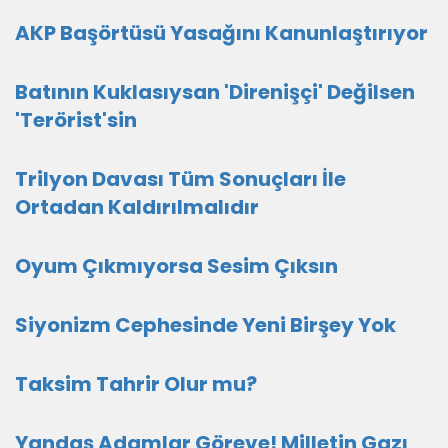
AKP Başörtüsü Yasağını Kanunlaştırıyor
Batının Kuklasıysan 'Direnişçi' Değilsen
'Terörist'sin
Trilyon Davası Tüm Sonuçları İle
Ortadan Kaldırılmalıdır
Oyum Çıkmıyorsa Sesim Çıksın
Siyonizm Cephesinde Yeni Birşey Yok
Taksim Tahrir Olur mu?
Yandaş Adamlar Göreve! Milletin Gazı