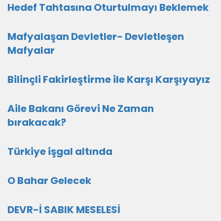
Hedef Tahtasına Oturtulmayı Beklemek
Mafyalaşan Devletler- Devletleşen
Mafyalar
Bilinçli Fakirleştirme ile Karşı Karşıyayız
Aile Bakanı Görevi Ne Zaman
bırakacak?
Türkiye işgal altında
O Bahar Gelecek
DEVR-İ SABIK MESELESİ