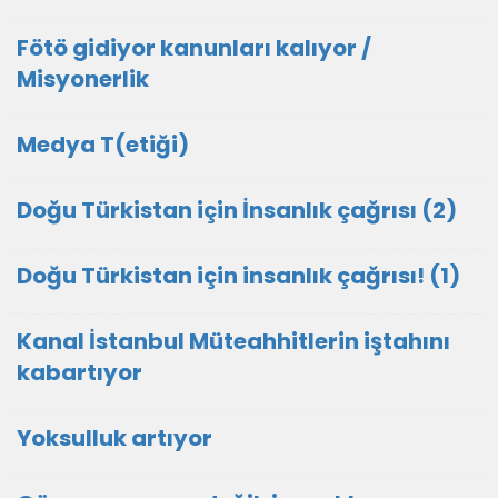
Fötö gidiyor kanunları kalıyor /
Misyonerlik
Medya T(etiği)
Doğu Türkistan için İnsanlık çağrısı (2)
Doğu Türkistan için insanlık çağrısı! (1)
Kanal İstanbul Müteahhitlerin iştahını
kabartıyor
Yoksulluk artıyor