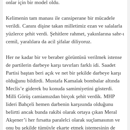
onlar için bir model oldu.
Kelimenin tam manası ile cansiperane bir mücadele
verildi. Canını dişine takan milletimiz ezan ve salalarla
yüzlerce şehit verdi. Şehitlere rahmet, yakınlarına sabr-ı
cemil, yaralılara da acil şifalar diliyoruz.
Her ne kadar bir ve beraber görüntüsü verilmek istense
de partilerin darbeye karşı tavırları farklı idi. Saadet
Partisi baştan beri açık ve net bir şekilde darbeye karşı
olduğunu bildirdi. Mustafa Kamalak bombalar altında
Meclis’e giderek bu konuda samimiyetini gösterdi.
Milli Görüş camiamızdan birçok şehit verdik. MHP
lideri Bahçeli hemen darbenin karşısında olduğunu
belirtti ancak bunda rakibi olarak ortaya çıkan Meral
Akşener’i her fırsatta paralelci olarak suçlamasının ve
onu bu şekilde tümüyle ekarte etmek istemesinin de