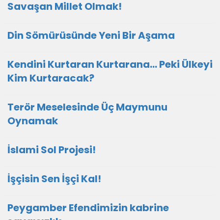
Savaşan Millet Olmak!
Din Sömürüsünde Yeni Bir Aşama
Kendini Kurtaran Kurtarana… Peki Ülkeyi
Kim Kurtaracak?
Terör Meselesinde Üç Maymunu
Oynamak
İslami Sol Projesi!
İşçisin Sen İşçi Kal!
Peygamber Efendimizin kabrine