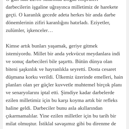
darbecilerin işgaline uğrayınca milletimiz de harekete
geçti. O karanlık gecede adeta herkes bir anda darbe
dönemlerinin zifiri karanlığını hatırladı. Eziyetler,
zulümler, işkenceler…
Kimse artık bunları yaşamak, geriye gitmek
istemiyordu. Millet bir anda yekvücut meydanlara indi
ve sonuç darbecileri bile şaşırttı. Bütün dünya olan
biteni şaşkınlık ve hayranlıkla seyretti. Dosta cesaret
düşmana korku verildi. Ülkemiz üzerinde emelleri, hain
planları olan şer güçler kuvvetle muhtemel birçok planı
ve senaryolarını iptal etti. Şimdiye kadar darbelerde
ezilen milletimiz için bu karşı koyma artık bir refleks
haline geldi. Darbeciler bunu asla akıllarından
çıkarmamalılar. Yine ezilen milletler için bu tarih bir
milat olmuştur. İstiklal savaşımız gibi bu direnme de