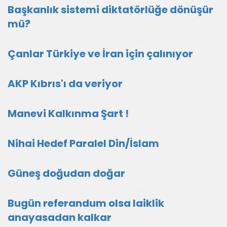
Başkanlık sistemi diktatörlüğe dönüşür
mü?
Çanlar Türkiye ve İran için çalınıyor
AKP Kıbrıs'ı da veriyor
Manevi Kalkınma Şart !
Nihai Hedef Paralel Din/İslam
Güneş doğudan doğar
Bugün referandum olsa laiklik
anayasadan kalkar