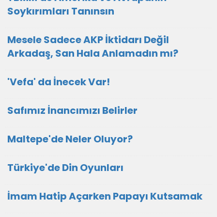
Soykırımları Tanınsın
Mesele Sadece AKP İktidarı Değil
Arkadaş, San Hala Anlamadın mı?
'Vefa' da İnecek Var!
Safımız İnancımızı Belirler
Maltepe'de Neler Oluyor?
Türkiye'de Din Oyunları
İmam Hatip Açarken Papayı Kutsamak