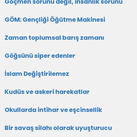
Göçmen sorunu değil, insanlık sorunu
GÖM: Gençliği Öğütme Makinesi
Zaman toplumsal barış zamanı
Göğsünü siper edenler
İslam Değiştirilemez
Kudüs ve askeri harekatlar
Okullarda intihar ve eşcinsellik
Bir savaş silahı olarak uyuşturucu