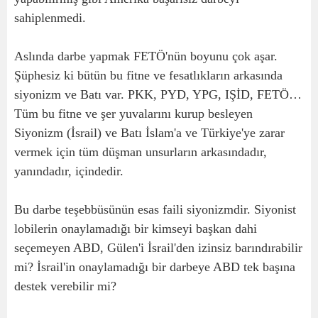
sahiplenmedi.
Aslında darbe yapmak FETÖ'nün boyunu çok aşar.
Şüphesiz ki bütün bu fitne ve fesatlıkların arkasında
siyonizm ve Batı var. PKK, PYD, YPG, IŞİD, FETÖ…
Tüm bu fitne ve şer yuvalarını kurup besleyen
Siyonizm (İsrail) ve Batı İslam'a ve Türkiye'ye zarar
vermek için tüm düşman unsurların arkasındadır,
yanındadır, içindedir.
Bu darbe teşebbüsünün esas faili siyonizmdir. Siyonist
lobilerin onaylamadığı bir kimseyi başkan dahi
seçemeyen ABD, Gülen'i İsrail'den izinsiz barındırabilir
mi? İsrail'in onaylamadığı bir darbeye ABD tek başına
destek verebilir mi?