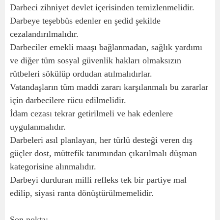
Darbeci zihniyet devlet içerisinden temizlenmelidir.
Darbeye teşebbüs edenler en şedid şekilde
cezalandırılmalıdır.
Darbeciler emekli maaşı bağlanmadan, sağlık yardımı
ve diğer tüm sosyal güvenlik hakları olmaksızın
rütbeleri sökülüp ordudan atılmalıdırlar.
Vatandaşların tüm maddi zararı karşılanmalı bu zararlar
için darbecilere rücu edilmelidir.
İdam cezası tekrar getirilmeli ve hak edenlere
uygulanmalıdır.
Darbeleri asıl planlayan, her türlü desteği veren dış
güçler dost, müttefik tanımından çıkarılmalı düşman
kategorisine alınmalıdır.
Darbeyi durduran milli refleks tek bir partiye mal
edilip, siyasi ranta dönüştürülmemelidir.
Son nokta;