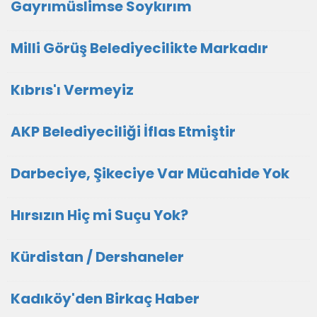
Gayrımüslimse Soykırım
Milli Görüş Belediyecilikte Markadır
Kıbrıs'ı Vermeyiz
AKP Belediyeciliği İflas Etmiştir
Darbeciye, Şikeciye Var Mücahide Yok
Hırsızın Hiç mi Suçu Yok?
Kürdistan / Dershaneler
Kadıköy'den Birkaç Haber