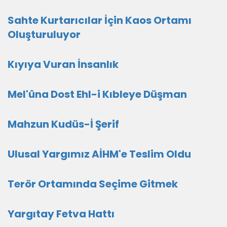
Sahte Kurtarıcılar İçin Kaos Ortamı
Oluşturuluyor
Kıyıya Vuran İnsanlık
Mel'ûna Dost Ehl-i Kıbleye Düşman
Mahzun Kudüs-İ Şerif
Ulusal Yargımız AİHM'e Teslim Oldu
Terör Ortamında Seçime Gitmek
Yargıtay Fetva Hattı