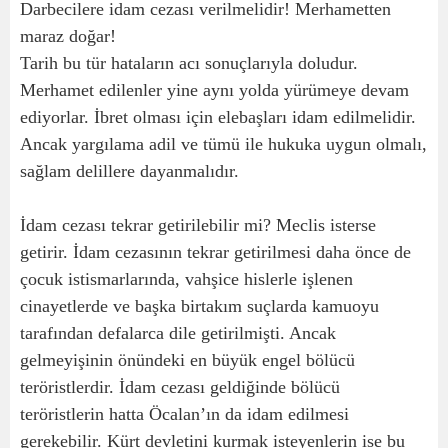
Darbecilere idam cezası verilmelidir! Merhametten
maraz doğar!
Tarih bu tür hataların acı sonuçlarıyla doludur.
Merhamet edilenler yine aynı yolda yürümeye devam
ediyorlar. İbret olması için elebaşları idam edilmelidir.
Ancak yargılama adil ve tümü ile hukuka uygun olmalı,
sağlam delillere dayanmalıdır.
İdam cezası tekrar getirilebilir mi? Meclis isterse
getirir. İdam cezasının tekrar getirilmesi daha önce de
çocuk istismarlarında, vahşice hislerle işlenen
cinayetlerde ve başka birtakım suçlarda kamuoyu
tarafından defalarca dile getirilmişti. Ancak
gelmeyişinin önündeki en büyük engel bölücü
teröristlerdir. İdam cezası geldiğinde bölücü
teröristlerin hatta Öcalan’ın da idam edilmesi
gerekebilir. Kürt devletini kurmak isteyenlerin ise bu