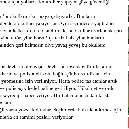
rmek için yollarda kontroller yapıyor güya güvenliği
’ın okullarını kurmaya çalışıyorlar. Bunların
lgedeki okulları yakıyorlar. Aynı seçimlerde yaptıkları
meyen halkı korkutup sindirmek, bu okullara zorlamak için
, yine terör, yine korku! Çaresiz halk yine bunların
iminden geri kalmasın diye yavaş yavaş bu okullara
 bir devletin olmayışı. Devlet bu insanları Kürdistan’ın
erin ve polisin eli kolu bağlı, çünkü Kürdistan için
 yapmasına izin verilmiyor. Hatta polise taş atanlar artık
e polis açık hedef haline getiriliyor. Hükümet ve ordu
 seyredip, haber veriyor. Bir haber ajansından farkları
 olsun!
eğil varsa yoksa koltuklar. Seçimlerde halkı kandırmak için
nlarla en samimi pozları veriyorlar.