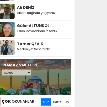
Ali DENİZ
Abartı çağında yaşıyoruz.
Güler ALTUNKOL
Kaos Meydanında İnsanlık
Tamer ÇEVİK
Medeniyet Sessizliktir
NAMAZ
VAKİTLERİ
ÇOK
OKUNANLAR
Gün
Hafta
Ay