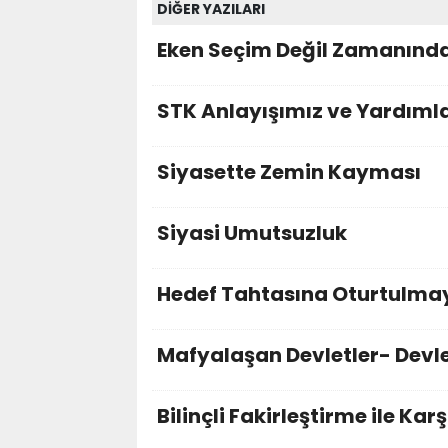
DİĞER YAZILARI
Eken Seçim Değil Zamanınd
STK Anlayışımız ve Yardıml
Siyasette Zemin Kayması
Siyasi Umutsuzluk
Hedef Tahtasına Oturtulma
Mafyalaşan Devletler- Devl
Bilinçli Fakirleştirme ile Kar