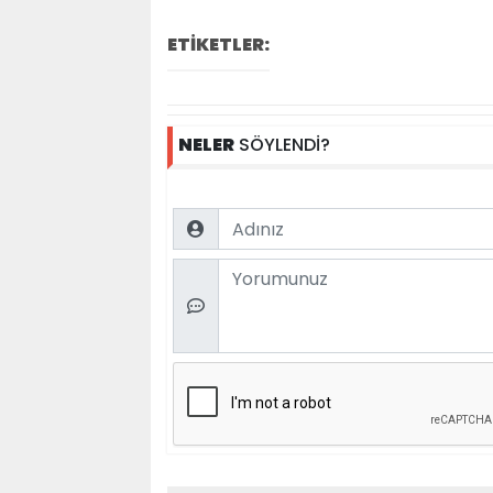
ETİKETLER:
NELER
SÖYLENDİ?
Name
Comment