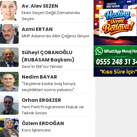
Av. Alev SEZEN
Eken Seçim Değil Zamanında
Seçim
Azmi ERTAN
MHP Adana’da Altın Çağına Giriyor
Süheyl ÇOBANOĞLU
(RUBASAM Başkanı)
Sevr'in 106'ncı Yılında
Nedim BAYAR
"Seçilene kadar baş tacıyız,
seçildikten sonra yabancı"
Orhan ERGEZER
Yeni Parti Programının Hukuk ve
Teknik Sınavı
Özlem ERDOĞAN
Koro İşkencesi