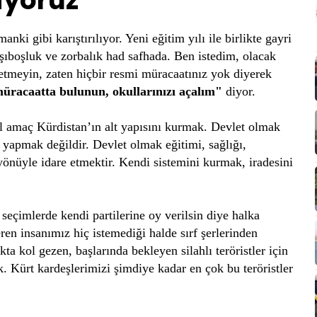
iyoruz
 gibi karıştırılıyor. Yeni eğitim yılı ile birlikte gayri
şıboşluk ve zorbalık had safhada. Ben istedim, olacak
tmeyin, zaten hiçbir resmi müracaatınız yok diyerek
müracaatta bulunun, okullarınızı açalım"
diyor.
ıl amaç Kürdistan’ın alt yapısını kurmak. Devlet olmak
i yapmak değildir. Devlet olmak eğitimi, sağlığı,
yönüyle idare etmektir. Kendi sistemini kurmak, iradesini
 seçimlerde kendi partilerine oy verilsin diye halka
ren insanımız hiç istemediği halde sırf şerlerinden
ta kol gezen, başlarında bekleyen silahlı teröristler için
k. Kürt kardeşlerimizi şimdiye kadar en çok bu teröristler