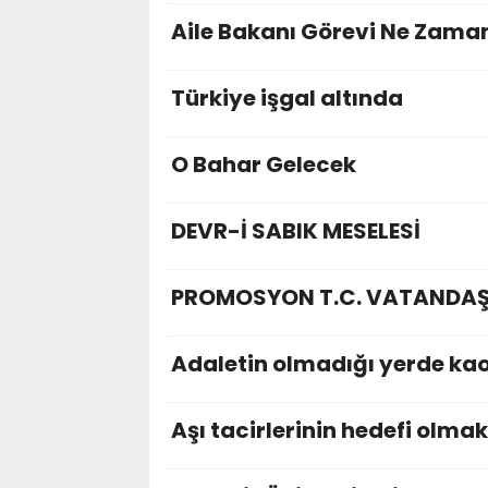
Aile Bakanı Görevi Ne Zama
Türkiye işgal altında
O Bahar Gelecek
DEVR-İ SABIK MESELESİ
PROMOSYON T.C. VATANDAŞL
Adaletin olmadığı yerde kao
Aşı tacirlerinin hedefi olmak