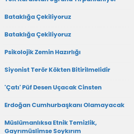
Bataklığa Çekiliyoruz
Bataklığa Çekiliyoruz
Psikolojik Zemin Hazırlığı
Siyonist Terör Kökten Bitirilmelidir
'Çatı' Püf Desen Uçacak Cinsten
Erdoğan Cumhurbaşkanı Olamayacak
Müslümanlıksa Etnik Temizlik,
Gayrımüslimse Soykırım