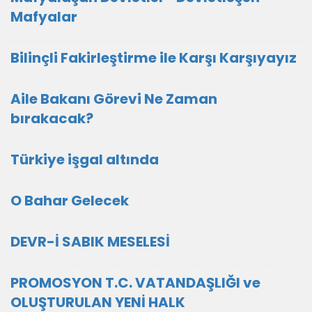
Mafyalar
Bilinçli Fakirleştirme ile Karşı Karşıyayız
Aile Bakanı Görevi Ne Zaman
bırakacak?
Türkiye işgal altında
O Bahar Gelecek
DEVR-İ SABIK MESELESİ
PROMOSYON T.C. VATANDAŞLIĞI ve
OLUŞTURULAN YENİ HALK