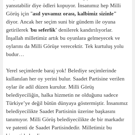
yansıtabilir diye ödleri kopuyor. İnsanımız hep Milli
Görüş için "
asıl yuvamız orası, kalbimiz sizinle"
diyor. Ancak her seçim suni bir gündem ile oyuna
getirilerek '
bu seferlik'
denilerek kandırılıyorlar.
İnşallah milletimiz artık bu oyunlara gelmeyecek ve
oylarını da Milli Görüşe verecektir. Tek kurtuluş yolu
budur…
Yerel seçimlerde baraj yok! Belediye seçimlerinde
kullanılan her oy yerini bulur. Saadet Partisine verilen
oylar ile adil düzen kurulur. Milli Görüş
belediyeciliğin, halka hizmetin ne olduğunu sadece
Türkiye’ye değil bütün dünyaya göstermiştir. İnsanımız
belediyecilikte Saadet Partisinin üzerine başkasını
tanımıyor. Milli Görüş belediyecilikte de bir markadır
ve patenti de Saadet Partisindedir. Milletimiz bu