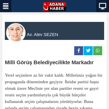
Av. Alev SEZEN
Milli Görüş Belediyecilikte Markadır
Yerel seçimlere az bir vakit kaldı. Milletimiz yoğun bir
propaganda döneminden geçiyor. İktidar partisi başta
olmak üzere Mecliste yer alan partiler resmi ve gayri
resmi seçim yardımlarıyla çok büyük bütçeler
kullanarak seçim çalışmalarını yürütüyorlar. Buna
aslında seçim çalışmasından ziyade beyin yıkama