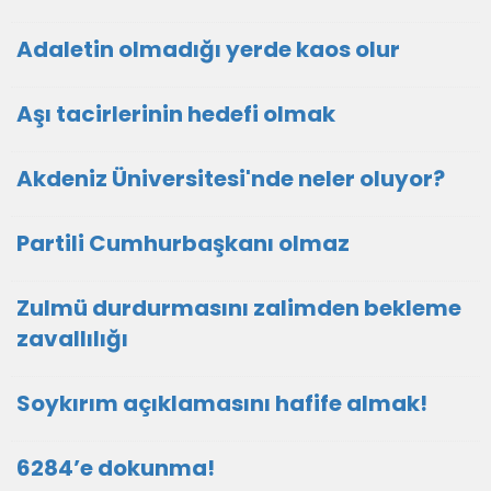
Adaletin olmadığı yerde kaos olur
Aşı tacirlerinin hedefi olmak
Akdeniz Üniversitesi'nde neler oluyor?
Partili Cumhurbaşkanı olmaz
Zulmü durdurmasını zalimden bekleme
zavallılığı
Soykırım açıklamasını hafife almak!
6284’e dokunma!