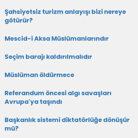
Şahsiyetsiz turizm anlayışı bizi nereye
götürür?
Mescid-i Aksa Müslümanlarındır
Seçim barajı kaldırılmalıdır
Müslüman öldürmece
Referandum öncesi algı savaşları
Avrupa'ya taşındı
Başkanlık sistemi diktatörlüğe dönüşür
mü?