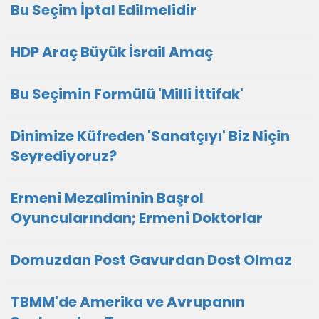
Bu Seçim İptal Edilmelidir
HDP Araç Büyük İsrail Amaç
Bu Seçimin Formülü 'Milli İttifak'
Dinimize Küfreden 'Sanatçıyı' Biz Niçin
Seyrediyoruz?
Ermeni Mezaliminin Başrol
Oyuncularından; Ermeni Doktorlar
Domuzdan Post Gavurdan Dost Olmaz
TBMM'de Amerika ve Avrupanın