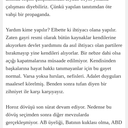
çalışması diyebiliriz. Çünkü yapılan tanıtımdan öte
vahşi bir propaganda.
Yardım kime yapılır? Elbette ki ihtiyacı olana yapılır.
Zaten gayri resmi olarak bütün kaynaklar kendilerine
akıyorken devlet yardımını da asıl ihtiyacı olan partilere
bırakmayıp yine kendileri alıyorlar. Bir nebze dahi olsa
açığı kapatmalarına müsaade edilmiyor. Kendisinden
başkalarına hayat hakkı tanımayanlar için bu gayet
normal. Varsa yoksa hırsları, nefisleri. Adalet duyguları
maalesef körelmiş. Benden sonra tufan diyen bir
zihniyet ile karşı karşıyayız.
Horoz dövüşü son sürat devam ediyor. Nedense bu
dövüş seçimden sonra diğer mevzularda
gerçekleşmiyor. AB üyeliği, Batının kuklası olma, ABD