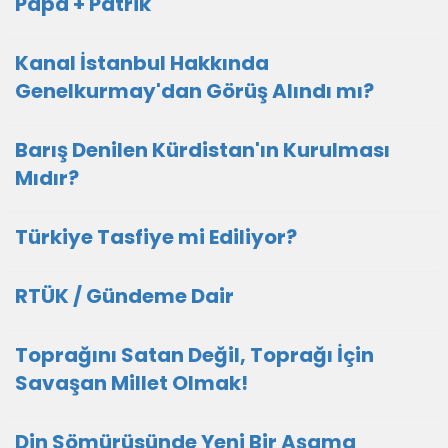
Papa + Patrik
Kanal İstanbul Hakkında
Genelkurmay'dan Görüş Alındı mı?
Barış Denilen Kürdistan'ın Kurulması
Mıdır?
Türkiye Tasfiye mi Ediliyor?
RTÜK / Gündeme Dair
Toprağını Satan Değil, Toprağı İçin
Savaşan Millet Olmak!
Din Sömürüsünde Yeni Bir Aşama