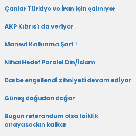
Çanlar Türkiye ve İran için çalınıyor
AKP Kıbrıs'ı da veriyor
Manevi Kalkınma Şart !
Nihai Hedef Paralel Din/İslam
Darbe engellendi zihniyeti devam ediyor
Güneş doğudan doğar
Bugün referandum olsa laiklik
anayasadan kalkar