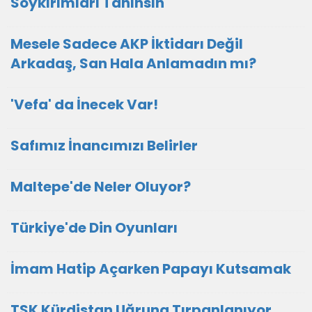
Soykırımları Tanınsın
Mesele Sadece AKP İktidarı Değil
Arkadaş, San Hala Anlamadın mı?
'Vefa' da İnecek Var!
Safımız İnancımızı Belirler
Maltepe'de Neler Oluyor?
Türkiye'de Din Oyunları
İmam Hatip Açarken Papayı Kutsamak
TSK Kürdistan Uğruna Tırpanlanıyor