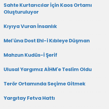
Sahte Kurtarıcılar İçin Kaos Ortamı
Oluşturuluyor
Kıyıya Vuran İnsanlık
Mel'ûna Dost Ehl-i Kıbleye Düşman
Mahzun Kudüs-İ Şerif
Ulusal Yargımız AİHM'e Teslim Oldu
Terör Ortamında Seçime Gitmek
Yargıtay Fetva Hattı