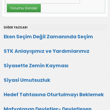
DİĞER YAZILARI
Eken Seçim Değil Zamanında Seçim
STK Anlayışımız ve Yardımlarımız
Siyasette Zemin Kayması
Siyasi Umutsuzluk
Hedef Tahtasına Oturtulmayı Beklemek
Mafyalaşan Devletler- Devletleşen