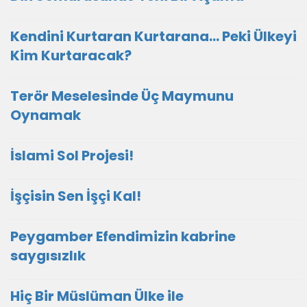
Kendini Kurtaran Kurtarana… Peki Ülkeyi
Kim Kurtaracak?
Terör Meselesinde Üç Maymunu
Oynamak
İslami Sol Projesi!
İşçisin Sen İşçi Kal!
Peygamber Efendimizin kabrine
saygısızlık
Hiç Bir Müslüman Ülke ile