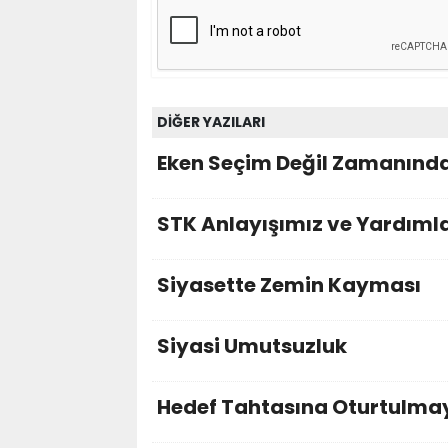
DİĞER YAZILARI
Eken Seçim Değil Zamanınd
STK Anlayışımız ve Yardıml
Siyasette Zemin Kayması
Siyasi Umutsuzluk
Hedef Tahtasına Oturtulma