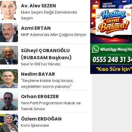
Av. Alev SEZEN
Eken Seçim Değil Zamanında
Seçim
Azmi ERTAN
MHP Adana’da Altın Çağına Giriyor
Süheyl ÇOBANOĞLU
(RUBASAM Başkanı)
Sevr'in 106'ncı Yılında
Nedim BAYAR
"Seçilene kadar baş tacıyız,
seçildikten sonra yabancı"
Orhan ERGEZER
Yeni Parti Programının Hukuk ve
Teknik Sınavı
Özlem ERDOĞAN
Koro İşkencesi