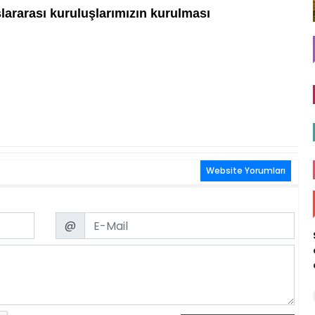
lararası kuruluşlarımızın kurulması
Website Yorumları
Email
@