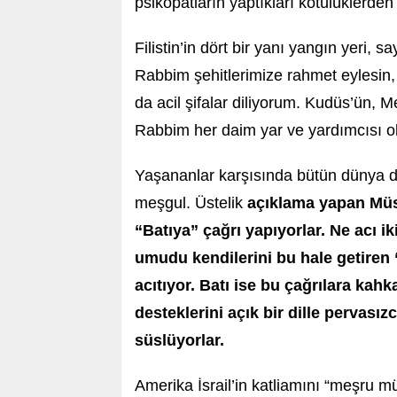
psikopatların yaptıkları kötülüklerd
Filistin’in dört bir yanı yangın yeri, s
Rabbim şehitlerimize rahmet eylesin, 
da acil şifalar diliyorum. Kudüs’ün, 
Rabbim her daim yar ve yardımcısı 
Yaşananlar karşısında bütün dünya d
meşgul. Üstelik
açıklama yapan Müslü
“Batıya” çağrı yapıyorlar. Ne acı 
umudu kendilerini bu hale getiren “
acıtıyor. Batı ise bu çağrılara kahk
desteklerini açık bir dille pervasızca
süslüyorlar.
Amerika İsrail’in katliamını “meşru m