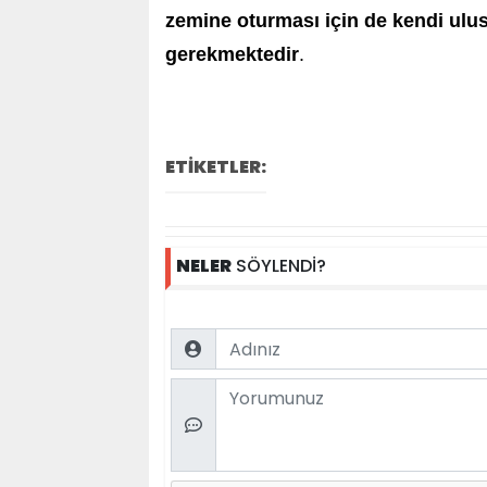
zemine oturması için de kendi ulus
gerekmektedir
.
ETİKETLER:
NELER
SÖYLENDİ?
Name
Comment