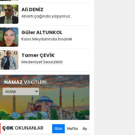
Ali DENİZ
Abartı çağında yaşıyoruz.
Güler ALTUNKOL
Kaos Meydanında İnsanlık
Tamer ÇEVİK
Medeniyet Sessizliktir
NAMAZ
VAKİTLERİ
ÇOK
OKUNANLAR
Gün
Hafta
Ay