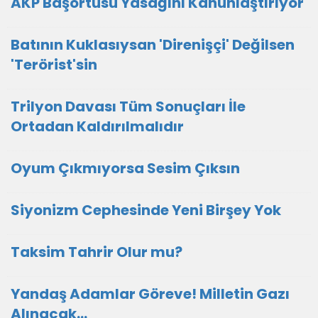
AKP Başörtüsü Yasağını Kanunlaştırıyor
Batının Kuklasıysan 'Direnişçi' Değilsen
'Terörist'sin
Trilyon Davası Tüm Sonuçları İle
Ortadan Kaldırılmalıdır
Oyum Çıkmıyorsa Sesim Çıksın
Siyonizm Cephesinde Yeni Birşey Yok
Taksim Tahrir Olur mu?
Yandaş Adamlar Göreve! Milletin Gazı
Alınacak...