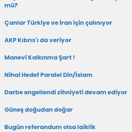
mü?
Çanlar Türkiye ve İran için çalınıyor
AKP Kıbrıs'ı da veriyor
Manevi Kalkınma Şart !
Nihai Hedef Paralel Din/İslam
Darbe engellendi zihniyeti devam ediyor
Güneş doğudan doğar
Bugün referandum olsa laiklik