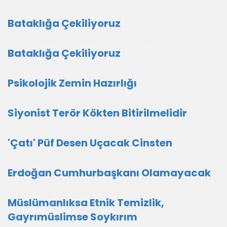
Bataklığa Çekiliyoruz
Bataklığa Çekiliyoruz
Psikolojik Zemin Hazırlığı
Siyonist Terör Kökten Bitirilmelidir
'Çatı' Püf Desen Uçacak Cinsten
Erdoğan Cumhurbaşkanı Olamayacak
Müslümanlıksa Etnik Temizlik,
Gayrımüslimse Soykırım