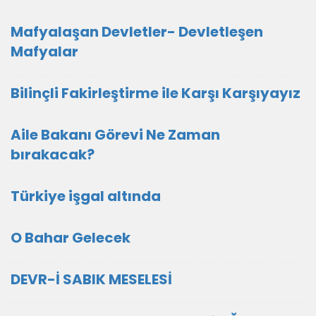
Mafyalaşan Devletler- Devletleşen
Mafyalar
Bilinçli Fakirleştirme ile Karşı Karşıyayız
Aile Bakanı Görevi Ne Zaman
bırakacak?
Türkiye işgal altında
O Bahar Gelecek
DEVR-İ SABIK MESELESİ