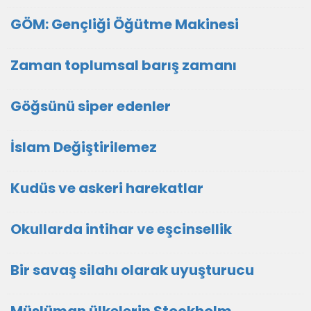
GÖM: Gençliği Öğütme Makinesi
Zaman toplumsal barış zamanı
Göğsünü siper edenler
İslam Değiştirilemez
Kudüs ve askeri harekatlar
Okullarda intihar ve eşcinsellik
Bir savaş silahı olarak uyuşturucu