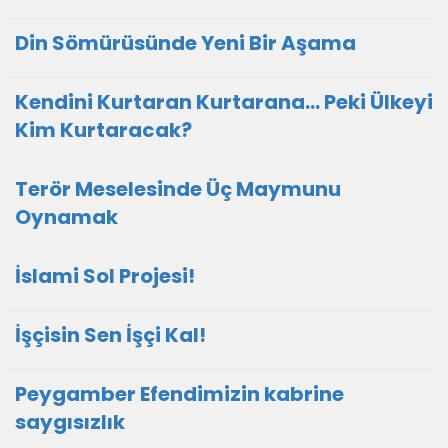
Din Sömürüsünde Yeni Bir Aşama
Kendini Kurtaran Kurtarana… Peki Ülkeyi
Kim Kurtaracak?
Terör Meselesinde Üç Maymunu
Oynamak
İslami Sol Projesi!
İşçisin Sen İşçi Kal!
Peygamber Efendimizin kabrine
saygısızlık