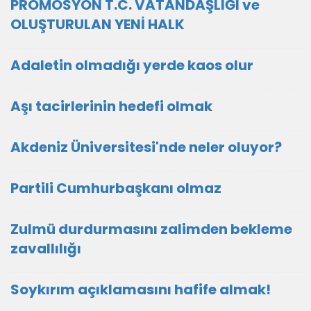
PROMOSYON T.C. VATANDAŞLIĞI ve
OLUŞTURULAN YENİ HALK
Adaletin olmadığı yerde kaos olur
Aşı tacirlerinin hedefi olmak
Akdeniz Üniversitesi'nde neler oluyor?
Partili Cumhurbaşkanı olmaz
Zulmü durdurmasını zalimden bekleme
zavallılığı
Soykırım açıklamasını hafife almak!