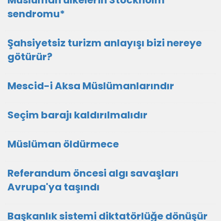
Müslüman ülkelerin Stockholm
sendromu*
Şahsiyetsiz turizm anlayışı bizi nereye
götürür?
Mescid-i Aksa Müslümanlarındır
Seçim barajı kaldırılmalıdır
Müslüman öldürmece
Referandum öncesi algı savaşları
Avrupa'ya taşındı
Başkanlık sistemi diktatörlüğe dönüşür