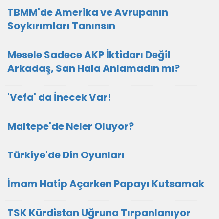
TBMM'de Amerika ve Avrupanın
Soykırımları Tanınsın
Mesele Sadece AKP İktidarı Değil
Arkadaş, San Hala Anlamadın mı?
'Vefa' da İnecek Var!
Maltepe'de Neler Oluyor?
Türkiye'de Din Oyunları
İmam Hatip Açarken Papayı Kutsamak
TSK Kürdistan Uğruna Tırpanlanıyor