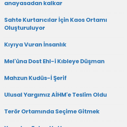
anayasadan kalkar
Sahte Kurtarıcılar İçin Kaos Ortamı
Oluşturuluyor
Kıyıya Vuran İnsanlık
Mel'ûna Dost Ehl-i Kıbleye Düşman
Mahzun Kudüs-İ Şerif
Ulusal Yargımız AİHM'e Teslim Oldu
Terör Ortamında Seçime Gitmek