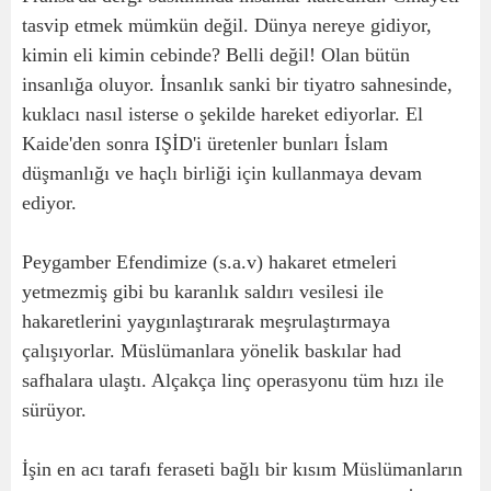
tasvip etmek mümkün değil. Dünya nereye gidiyor,
kimin eli kimin cebinde? Belli değil! Olan bütün
insanlığa oluyor. İnsanlık sanki bir tiyatro sahnesinde,
kuklacı nasıl isterse o şekilde hareket ediyorlar. El
Kaide'den sonra IŞİD'i üretenler bunları İslam
düşmanlığı ve haçlı birliği için kullanmaya devam
ediyor.
Peygamber Efendimize (s.a.v) hakaret etmeleri
yetmezmiş gibi bu karanlık saldırı vesilesi ile
hakaretlerini yaygınlaştırarak meşrulaştırmaya
çalışıyorlar. Müslümanlara yönelik baskılar had
safhalara ulaştı. Alçakça linç operasyonu tüm hızı ile
sürüyor.
İşin en acı tarafı feraseti bağlı bir kısım Müslümanların