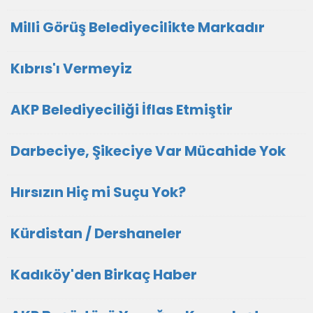
Milli Görüş Belediyecilikte Markadır
Kıbrıs'ı Vermeyiz
AKP Belediyeciliği İflas Etmiştir
Darbeciye, Şikeciye Var Mücahide Yok
Hırsızın Hiç mi Suçu Yok?
Kürdistan / Dershaneler
Kadıköy'den Birkaç Haber