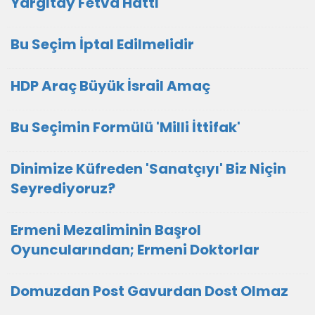
Yargıtay Fetva Hattı
Bu Seçim İptal Edilmelidir
HDP Araç Büyük İsrail Amaç
Bu Seçimin Formülü 'Milli İttifak'
Dinimize Küfreden 'Sanatçıyı' Biz Niçin
Seyrediyoruz?
Ermeni Mezaliminin Başrol
Oyuncularından; Ermeni Doktorlar
Domuzdan Post Gavurdan Dost Olmaz