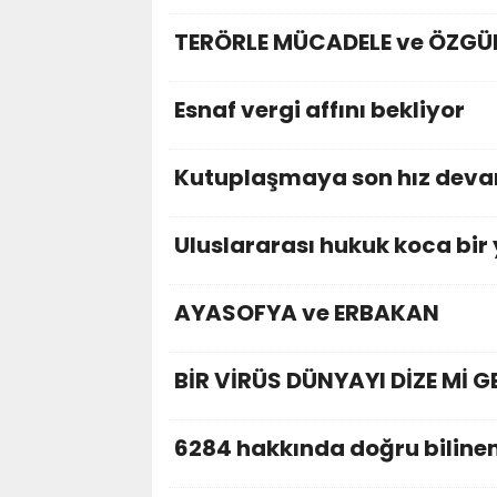
TERÖRLE MÜCADELE ve ÖZGÜR
Esnaf vergi affını bekliyor
Kutuplaşmaya son hız dev
Uluslararası hukuk koca bir
AYASOFYA ve ERBAKAN
BİR VİRÜS DÜNYAYI DİZE Mİ G
6284 hakkında doğru bilinen