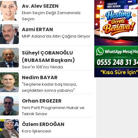
Av. Alev SEZEN
Eken Seçim Değil Zamanında
Seçim
Azmi ERTAN
MHP Adana’da Altın Çağına Giriyor
Süheyl ÇOBANOĞLU
(RUBASAM Başkanı)
Sevr'in 106'ncı Yılında
Nedim BAYAR
"Seçilene kadar baş tacıyız,
seçildikten sonra yabancı"
Orhan ERGEZER
Yeni Parti Programının Hukuk ve
Teknik Sınavı
Özlem ERDOĞAN
Koro İşkencesi