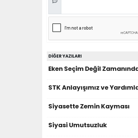
DİĞER YAZILARI
Eken Seçim Değil Zamanınd
STK Anlayışımız ve Yardıml
Siyasette Zemin Kayması
Siyasi Umutsuzluk