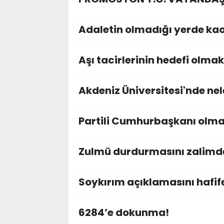
Adaletin olmadığı yerde kao
Aşı tacirlerinin hedefi olmak
Akdeniz Üniversitesi'nde nel
Partili Cumhurbaşkanı olm
Zulmü durdurmasını zalimde
Soykırım açıklamasını hafif
6284’e dokunma!