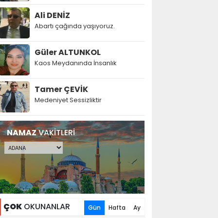
Ali DENİZ
Abartı çağında yaşıyoruz.
Güler ALTUNKOL
Kaos Meydanında İnsanlık
Tamer ÇEVİK
Medeniyet Sessizliktir
NAMAZ
VAKİTLERİ
ÇOK
OKUNANLAR
Gün
Hafta
Ay