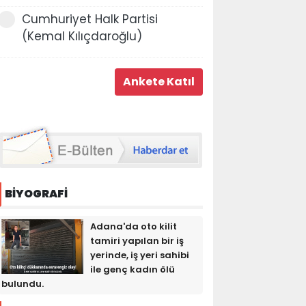
Cumhuriyet Halk Partisi
(Kemal Kılıçdaroğlu)
BİYOGRAFİ
Adana'da oto kilit
tamiri yapılan bir iş
yerinde, iş yeri sahibi
ile genç kadın ölü
bulundu.