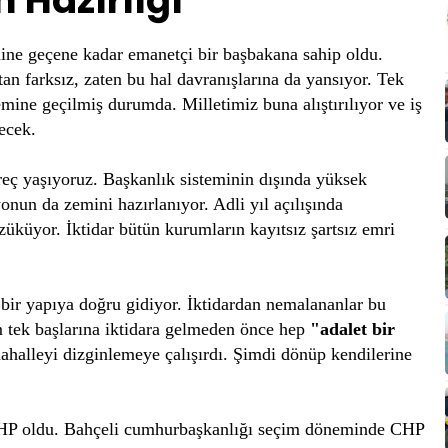
 Hazırlığı
mine geçene kadar emanetçi bir başbakana sahip oldu.
an farksız, zaten bu hal davranışlarına da yansıyor. Tek
emine geçilmiş durumda. Milletimiz buna alıştırılıyor ve iş
recek.
üreç yaşıyoruz. Başkanlık sisteminin dışında yüksek
nun da zemini hazırlanıyor. Adli yıl açılışında
züküyor. İktidar bütün kurumların kayıtsız şartsız emri
 bir yapıya doğru gidiyor. İktidardan nemalananlar bu
ek başlarına iktidara gelmeden önce hep
"adalet bir
ahalleyi dizginlemeye çalışırdı. Şimdi dönüp kendilerine
MHP oldu. Bahçeli cumhurbaşkanlığı seçim döneminde CHP