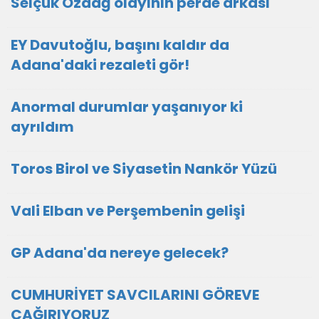
Selçuk Özdağ olayının perde arkası
EY Davutoğlu, başını kaldır da
Adana'daki rezaleti gör!
Anormal durumlar yaşanıyor ki
ayrıldım
Toros Birol ve Siyasetin Nankör Yüzü
Vali Elban ve Perşembenin gelişi
GP Adana'da nereye gelecek?
CUMHURİYET SAVCILARINI GÖREVE
ÇAĞIRIYORUZ