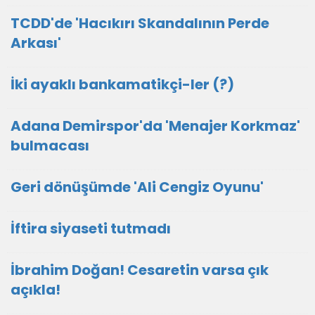
TCDD'de 'Hacıkırı Skandalının Perde
Arkası'
İki ayaklı bankamatikçi-ler (?)
Adana Demirspor'da 'Menajer Korkmaz'
bulmacası
Geri dönüşümde 'Ali Cengiz Oyunu'
İftira siyaseti tutmadı
İbrahim Doğan! Cesaretin varsa çık
açıkla!