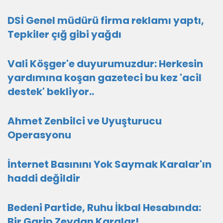
DSİ Genel müdürü firma reklamı yaptı,
Tepkiler çığ gibi yağdı
Vali Köşger'e duyurumuzdur: Herkesin
yardımına koşan gazeteci bu kez 'acil
destek' bekliyor..
Ahmet Zenbilci ve Uyuşturucu
Operasyonu
İnternet Basınını Yok Saymak Karalar'ın
haddi değildir
Bedeni Partide, Ruhu İkbal Hesabında:
Bir Garip Zeydan Karalar!