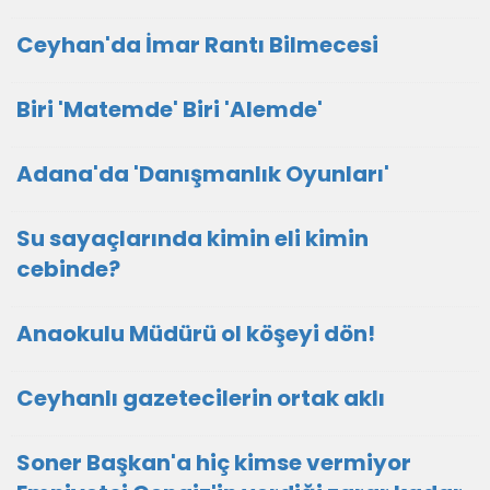
Ceyhan'da İmar Rantı Bilmecesi
Biri 'Matemde' Biri 'Alemde'
Adana'da 'Danışmanlık Oyunları'
Su sayaçlarında kimin eli kimin
cebinde?
Anaokulu Müdürü ol köşeyi dön!
Ceyhanlı gazetecilerin ortak aklı
Soner Başkan'a hiç kimse vermiyor