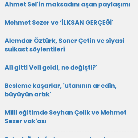
Ahmet Sel'in maksadını aşan paylaşımı
Mehmet Sezer ve ‘İLKSAN GERÇEĞİ'
Alemdar Öztürk, Soner Çetin ve siyasi
suikast söylentileri
Ali gitti Veli geldi, ne değişti?'
Besleme kaşarlar, 'utanının ar edin,
büyüyün artık'
Milli eğitimde Seyhan Çelik ve Mehmet
Sezer vak'ası