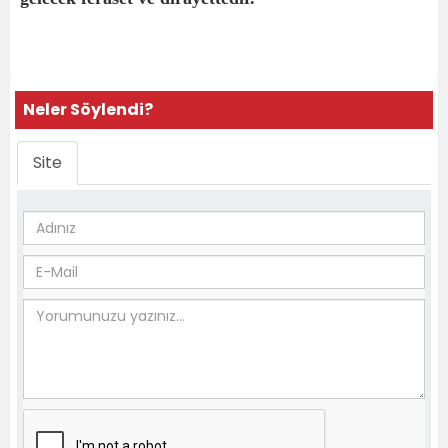
Neler Söylendi?
Site