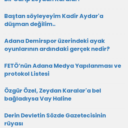
Baştan söyleyeyim Kadir Aydar'a
düşman değilim..
Adana Demirspor üzerindeki ayak
oyunlarının ardındaki gerçek nedir?
FETÖ’nün Adana Medya Yapılanması ve
protokol Listesi
Özgür Özel, Zeydan Karalar'a bel
bağladıysa Vay Haline
Derin Devletin Sözde Gazetecisinin
rüyası