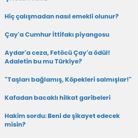
Hiç çalışmadan nasıl emekli olunur?
Çay'a Cumhur İttifakı piyangosu
Aydar'a ceza, Fetöcü Çay'a ödül!
Adaletin bu mu Türkiye?
"Taşları bağlamış, Köpekleri salmışlar!"
Kafadan bacaklı hilkat garibeleri
Hakim sordu: Beni de şikayet edecek
misin?