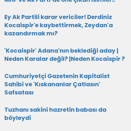
Ey Ak Partili karar vericiler! Derdiniz
Kocaispir'e kaybettirmek, Zeydan'a
kazandırmak mı?
'Kocaispir' Adana'nın beklediği aday |
Neden Karalar değil? |Neden Kocaispir ?
Cumhuriyetçi Gazetenin Kapitalist
Sahibi ve 'Kıskananlar Çatlasın'
Safsatası
Tuzhanı sakini hazretin babası da
böyleydi