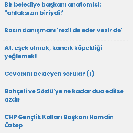
Bir belediye başkanı anatomisi:
"ahlaksızın biriydi!"
Basın danışmanı 'rezil de eder vezir de'
At, eşek olmak, kancık köpekliği
yeğlemek!
Cevabını bekleyen sorular (1)
Bahçeli ve Sözlü'ye ne kadar dua edilse
azdır
CHP Gençlik Kolları Başkanı Hamdin
Öztep