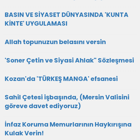
BASIN VE SİYASET DÜNYASINDA 'KUNTA
KİNTE' UYGULAMASI
Allah topunuzun belasını versin
'Soner Çetin ve Siyasi Ahlak" Sözleşmesi
Kozan'da 'TÜRKEŞ MANGA' efsanesi
Sahil Çetesi işbaşında, (Mersin Valisini
göreve davet ediyoruz)
İnfaz Koruma Memurlarının Haykırışına
Kulak Verin!