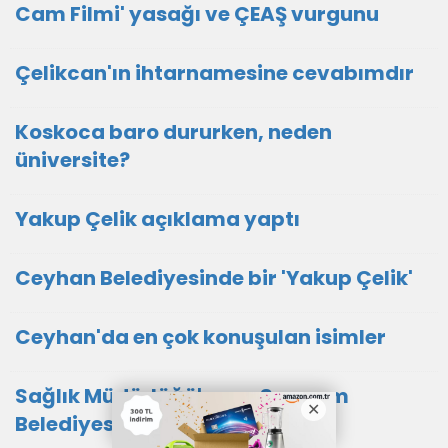
Cam Filmi' yasağı ve ÇEAŞ vurgunu
Çelikcan'ın ihtarnamesine cevabımdır
Koskoca baro dururken, neden
üniversite?
Yakup Çelik açıklama yaptı
Ceyhan Belediyesinde bir 'Yakup Çelik'
Ceyhan'da en çok konuşulan isimler
Sağlık Müdürlüğü'ne ve Sarıçam
Belediyesine 'Batıkent' soruları