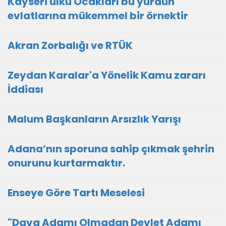
Kayseri ülkü Ocakları bu yurdun
evlatlarına mükemmel bir örnektir
Akran Zorbalığı ve RTÜK
Zeydan Karalar'a Yönelik Kamu zararı
İddiası
Malum Başkanların Arsızlık Yarışı
Adana’nın sporuna sahip çıkmak şehrin
onurunu kurtarmaktır.
Enseye Göre Tartı Meselesi
"Dava Adamı Olmadan Devlet Adamı