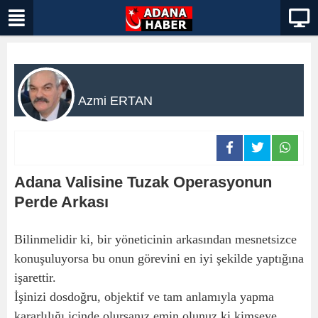
Azmi ERTAN
Adana Valisine Tuzak Operasyonun
Perde Arkası
Bilinmelidir ki, bir yöneticinin arkasından mesnetsizce
konuşuluyorsa bu onun görevini en iyi şekilde yaptığına
işarettir.
İşinizi dosdoğru, objektif ve tam anlamıyla yapma
kararlılığı içinde olursanız emin olunuz ki kimseye