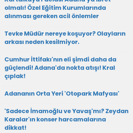
olmalı! Özel Eğitim Kurumlarında
alınması gereken acil önlemler
Tevke Müdür nereye koşuyor? Olayların
arkası neden kesilmiyor.
Cumhur İttifakı'nın eli şimdi daha da
güçlendi! Adana'da nokta atışı! Kral
çıplak!
Adananın Orta Yeri 'Otopark Mafyası'
'Sadece İmamoğlu ve Yavaş'mı? Zeydan
Karalar'ın konser harcamalarına
dikkat!