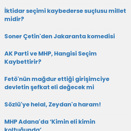
İktidar seçimi kaybederse suçlusu millet
midir?
Soner Çetin'den Jakaranta komedisi
AK Parti ve MHP, Hangisi Seçim
Kaybettirir?
Fetö'nün mağdur ettiği girişimciye
devletin şefkat eli değecek mi
Sözlü'ye helal, Zeydan'a haram!
MHP Adana'da ‘Kimin eli kimin
koltuğunda’