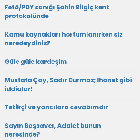
Fetö/PDY sanığı Şahin Bilgiç kent
protokolünde
Kamu kaynakları hortumlanırken siz
neredeydiniz?
Güle güle kardeşim
Mustafa Çay, Sadır Durmaz; İhanet gibi
iddialar!
Tetikçi ve yancılara cevabımdır
Sayın Başsavcı, Adalet bunun
neresinde?