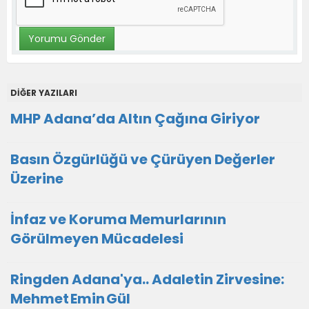
DİĞER YAZILARI
MHP Adana’da Altın Çağına Giriyor
Basın Özgürlüğü ve Çürüyen Değerler
Üzerine
İnfaz ve Koruma Memurlarının
Görülmeyen Mücadelesi
Ringden Adana'ya.. Adaletin Zirvesine:
Mehmet Emin Gül