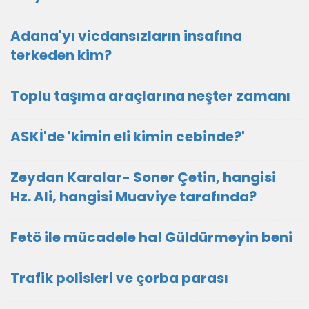
Adana'yı vicdansızların insafına
terkeden kim?
Toplu taşıma araçlarına neşter zamanı
ASKİ'de 'kimin eli kimin cebinde?'
Zeydan Karalar- Soner Çetin, hangisi
Hz. Ali, hangisi Muaviye tarafında?
Fetö ile mücadele ha! Güldürmeyin beni
Trafik polisleri ve çorba parası