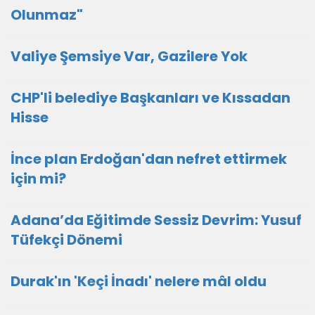
Olunmaz"
Valiye Şemsiye Var, Gazilere Yok
CHP'li belediye Başkanları ve Kıssadan
Hisse
İnce plan Erdoğan'dan nefret ettirmek
için mi?
Adana’da Eğitimde Sessiz Devrim: Yusuf
Tüfekçi Dönemi
Durak'ın 'Keçi İnadı' nelere mâl oldu