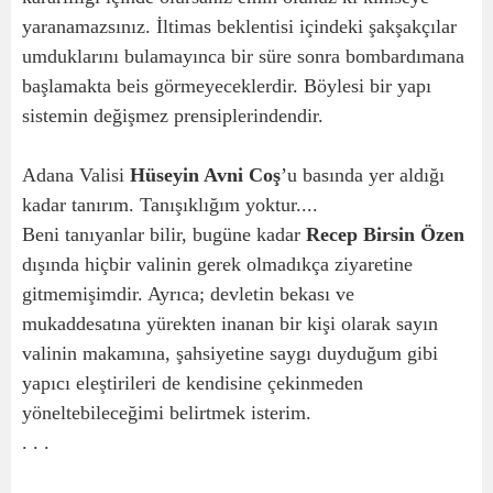
yaranamazsınız. İltimas beklentisi içindeki şakşakçılar
umduklarını bulamayınca bir süre sonra bombardımana
başlamakta beis görmeyeceklerdir. Böylesi bir yapı
sistemin değişmez prensiplerindendir.
Adana Valisi
Hüseyin Avni Coş
’u basında yer aldığı
kadar tanırım. Tanışıklığım yoktur....
Beni tanıyanlar bilir, bugüne kadar
Recep Birsin Özen
dışında hiçbir valinin gerek olmadıkça ziyaretine
gitmemişimdir. Ayrıca; devletin bekası ve
mukaddesatına yürekten inanan bir kişi olarak sayın
valinin makamına, şahsiyetine saygı duyduğum gibi
yapıcı eleştirileri de kendisine çekinmeden
yöneltebileceğimi belirtmek isterim.
. . .