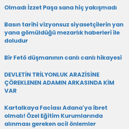
Olmadı İzzet Paşa sana hiç yakışmadı
Basın tarihi vizyonsuz siyasetçilerin yan
yana gömüldüğü mezarlık haberleri ile
doludur
Bir Fetö düşmanının canlı canlı hikayesi
DEVLETİN TRİLYONLUK ARAZİSİNE
ÇÖREKLENEN ADAMIN ARKASINDA KİM
VAR
Kartalkaya Faciası Adana'ya ibret
olmalı! Özel Eğitim Kurumlarında
alınması gereken acil önlemler