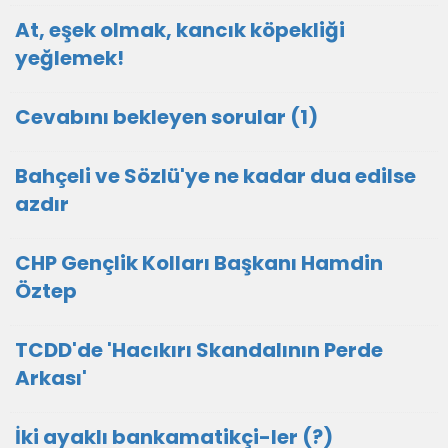
At, eşek olmak, kancık köpekliği
yeğlemek!
Cevabını bekleyen sorular (1)
Bahçeli ve Sözlü'ye ne kadar dua edilse
azdır
CHP Gençlik Kolları Başkanı Hamdin
Öztep
TCDD'de 'Hacıkırı Skandalının Perde
Arkası'
İki ayaklı bankamatikçi-ler (?)