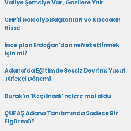
Valiye Şemsiye Var, Gazilere Yok
CHP'li belediye Başkanları ve Kıssadan
Hisse
İnce plan Erdoğan'dan nefret ettirmek
için mi?
Adana’da Eğitimde Sessiz Devrim: Yusuf
Tüfekçi Dönemi
Durak'ın 'Keçi İnadı' nelere mâl oldu
ÇUFAŞ Adana Tanıtımında Sadece Bir
Figür mü?