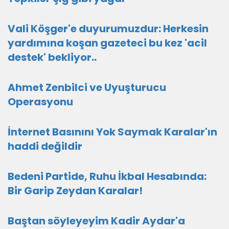
Vali Köşger'e duyurumuzdur: Herkesin
yardımına koşan gazeteci bu kez 'acil
destek' bekliyor..
Ahmet Zenbilci ve Uyuşturucu
Operasyonu
İnternet Basınını Yok Saymak Karalar'ın
haddi değildir
Bedeni Partide, Ruhu İkbal Hesabında:
Bir Garip Zeydan Karalar!
Baştan söyleyeyim Kadir Aydar'a