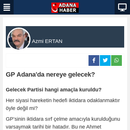
Azmi ERTAN
GP Adana'da nereye gelecek?
Gelecek Partisi hangi amaçla kuruldu?
Her siyasi hareketin hedefi iktidara odaklanmaktır
öyle değil mi?
GP’sinin iktidara sırf çelme amacıyla kurulduğunu
varsaymak tarihi bir hatadır. Bu ne Ahmet