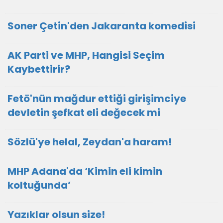
Soner Çetin'den Jakaranta komedisi
AK Parti ve MHP, Hangisi Seçim
Kaybettirir?
Fetö'nün mağdur ettiği girişimciye
devletin şefkat eli değecek mi
Sözlü'ye helal, Zeydan'a haram!
MHP Adana'da ‘Kimin eli kimin
koltuğunda’
Yazıklar olsun size!