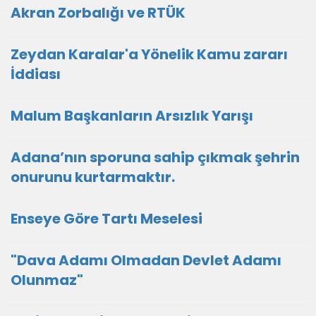
Akran Zorbalığı ve RTÜK
Zeydan Karalar'a Yönelik Kamu zararı
İddiası
Malum Başkanların Arsızlık Yarışı
Adana’nın sporuna sahip çıkmak şehrin
onurunu kurtarmaktır.
Enseye Göre Tartı Meselesi
"Dava Adamı Olmadan Devlet Adamı
Olunmaz"