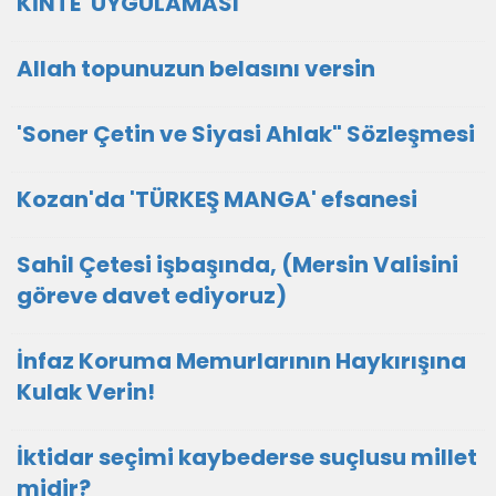
KİNTE' UYGULAMASI
Allah topunuzun belasını versin
'Soner Çetin ve Siyasi Ahlak" Sözleşmesi
Kozan'da 'TÜRKEŞ MANGA' efsanesi
Sahil Çetesi işbaşında, (Mersin Valisini
göreve davet ediyoruz)
İnfaz Koruma Memurlarının Haykırışına
Kulak Verin!
İktidar seçimi kaybederse suçlusu millet
midir?