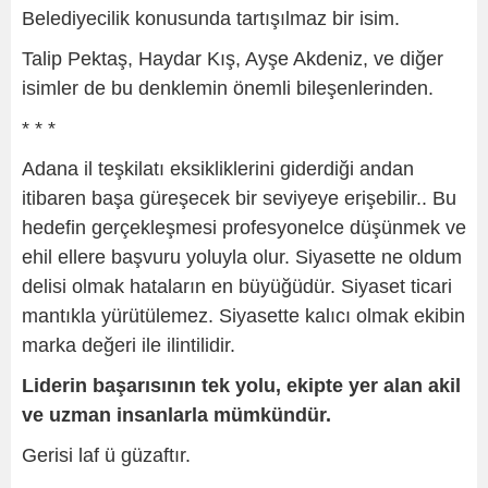
Belediyecilik konusunda tartışılmaz bir isim.
Talip Pektaş, Haydar Kış, Ayşe Akdeniz, ve diğer
isimler de bu denklemin önemli bileşenlerinden.
* * *
Adana il teşkilatı eksikliklerini giderdiği andan
itibaren başa güreşecek bir seviyeye erişebilir.. Bu
hedefin gerçekleşmesi profesyonelce düşünmek ve
ehil ellere başvuru yoluyla olur. Siyasette ne oldum
delisi olmak hataların en büyüğüdür. Siyaset ticari
mantıkla yürütülemez. Siyasette kalıcı olmak ekibin
marka değeri ile ilintilidir.
Liderin başarısının tek yolu, ekipte yer alan akil
ve uzman insanlarla mümkündür.
Gerisi laf ü güzaftır.