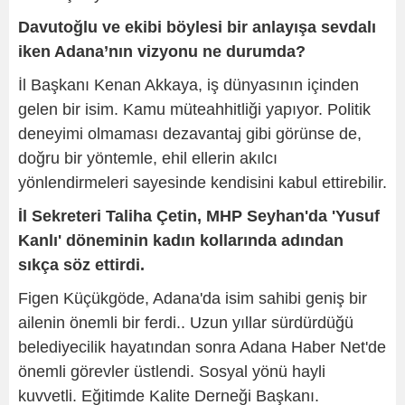
Davutoğlu ve ekibi böylesi bir anlayışa sevdalı
iken Adana’nın vizyonu ne durumda?
İl Başkanı Kenan Akkaya, iş dünyasının içinden
gelen bir isim. Kamu müteahhitliği yapıyor. Politik
deneyimi olmaması dezavantaj gibi görünse de,
doğru bir yöntemle, ehil ellerin akılcı
yönlendirmeleri sayesinde kendisini kabul ettirebilir.
İl Sekreteri Taliha Çetin, MHP Seyhan'da 'Yusuf
Kanlı' döneminin kadın kollarında adından
sıkça söz ettirdi.
Figen Küçükgöde, Adana'da isim sahibi geniş bir
ailenin önemli bir ferdi.. Uzun yıllar sürdürdüğü
belediyecilik hayatından sonra Adana Haber Net'de
önemli görevler üstlendi. Sosyal yönü hayli
kuvvetli. Eğitimde Kalite Derneği Başkanı.