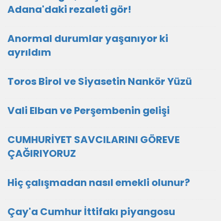
Adana'daki rezaleti gör!
Anormal durumlar yaşanıyor ki
ayrıldım
Toros Birol ve Siyasetin Nankör Yüzü
Vali Elban ve Perşembenin gelişi
CUMHURİYET SAVCILARINI GÖREVE
ÇAĞIRIYORUZ
Hiç çalışmadan nasıl emekli olunur?
Çay'a Cumhur İttifakı piyangosu