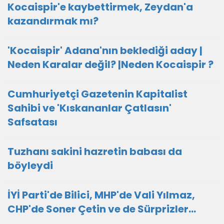
Kocaispir'e kaybettirmek, Zeydan'a
kazandırmak mı?
'Kocaispir' Adana'nın beklediği aday |
Neden Karalar değil? |Neden Kocaispir ?
Cumhuriyetçi Gazetenin Kapitalist
Sahibi ve 'Kıskananlar Çatlasın'
Safsatası
Tuzhanı sakini hazretin babası da
böyleydi
İYİ Parti'de Bilici, MHP'de Vali Yılmaz,
CHP'de Soner Çetin ve de Sürprizler...