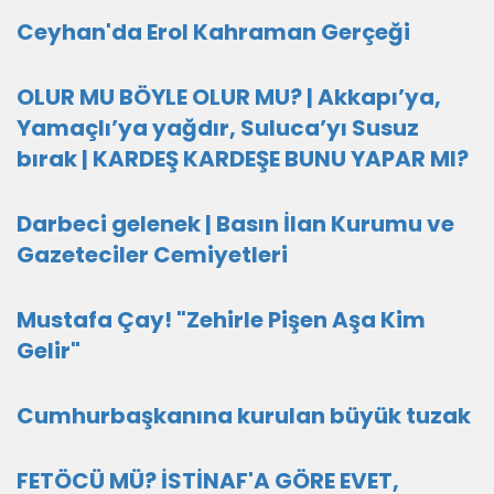
Ceyhan'da Erol Kahraman Gerçeği
OLUR MU BÖYLE OLUR MU? | Akkapı’ya,
Yamaçlı’ya yağdır, Suluca’yı Susuz
bırak | KARDEŞ KARDEŞE BUNU YAPAR MI?
Darbeci gelenek | Basın İlan Kurumu ve
Gazeteciler Cemiyetleri
Mustafa Çay! "Zehirle Pişen Aşa Kim
Gelir"
Cumhurbaşkanına kurulan büyük tuzak
FETÖCÜ MÜ? İSTİNAF'A GÖRE EVET,