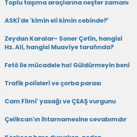
Toplu taşıma araçlarına neşter zamanı
ASKİ'de 'kimin eli kimin cebinde?'
Zeydan Karalar- Soner Çetin, hangisi
Hz. Ali, hangisi Muaviye tarafında?
Fetö ile mücadele ha! Güldürmeyin beni
Trafik polisleri ve çorba parası
Cam Filmi' yasağı ve ÇEAŞ vurgunu
Çelikcan'ın ihtarnamesine cevabımdır