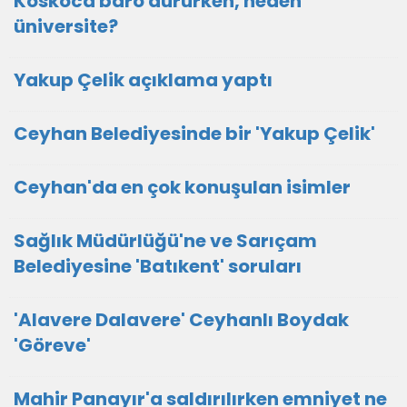
Koskoca baro dururken, neden
üniversite?
Yakup Çelik açıklama yaptı
Ceyhan Belediyesinde bir 'Yakup Çelik'
Ceyhan'da en çok konuşulan isimler
Sağlık Müdürlüğü'ne ve Sarıçam
Belediyesine 'Batıkent' soruları
'Alavere Dalavere' Ceyhanlı Boydak
'Göreve'
Mahir Panayır'a saldırılırken emniyet ne