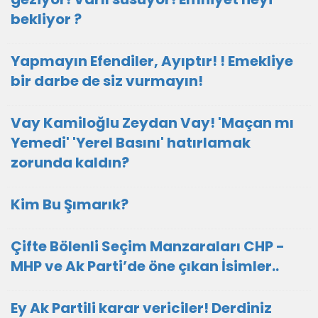
bekliyor ?
Yapmayın Efendiler, Ayıptır! ! Emekliye
bir darbe de siz vurmayın!
Vay Kamiloğlu Zeydan Vay! 'Maçan mı
Yemedi' 'Yerel Basını' hatırlamak
zorunda kaldın?
Kim Bu Şımarık?
Çifte Bölenli Seçim Manzaraları CHP -
MHP ve Ak Parti’de öne çıkan İsimler..
Ey Ak Partili karar vericiler! Derdiniz