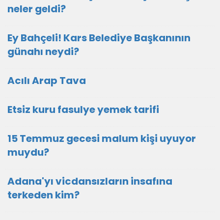
neler geldi?
Ey Bahçeli! Kars Belediye Başkanının
günahı neydi?
Acılı Arap Tava
Etsiz kuru fasulye yemek tarifi
15 Temmuz gecesi malum kişi uyuyor
muydu?
Adana'yı vicdansızların insafına
terkeden kim?