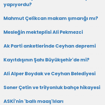
yapıyordu?
Mahmut Çelikcan makam şımarığı mı?
Mesleğin mekteplisi Ali Pekmezci
Ak Parti anketlerinde Ceyhan depremi
Kayıtdışının Şahı Büyükşehir'de mi?
Ali Alper Boydak ve Ceyhan Belediyesi
Soner Çetin ve trilyonluk bahçe hikayesi
ASKİ'nin 'ballı maaş'lıları