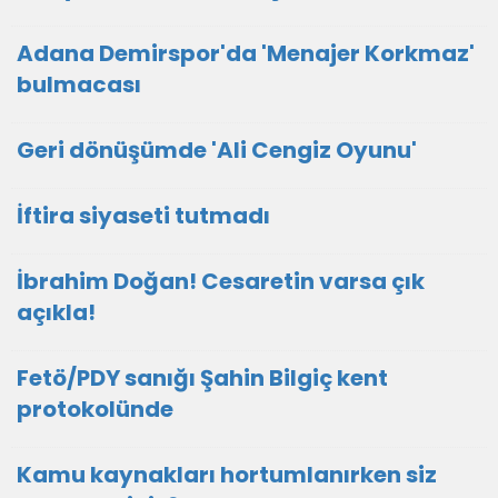
Adana Demirspor'da 'Menajer Korkmaz'
bulmacası
Geri dönüşümde 'Ali Cengiz Oyunu'
İftira siyaseti tutmadı
İbrahim Doğan! Cesaretin varsa çık
açıkla!
Fetö/PDY sanığı Şahin Bilgiç kent
protokolünde
Kamu kaynakları hortumlanırken siz