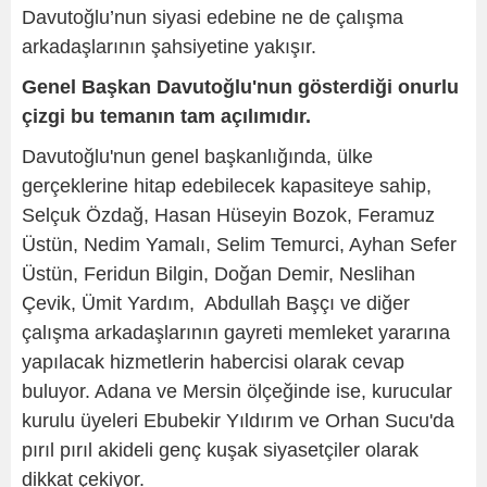
Davutoğlu’nun siyasi edebine ne de çalışma
arkadaşlarının şahsiyetine yakışır.
Genel Başkan Davutoğlu'nun gösterdiği onurlu
çizgi bu temanın tam açılımıdır.
Davutoğlu'nun genel başkanlığında, ülke
gerçeklerine hitap edebilecek kapasiteye sahip,
Selçuk Özdağ, Hasan Hüseyin Bozok, Feramuz
Üstün, Nedim Yamalı, Selim Temurci, Ayhan Sefer
Üstün, Feridun Bilgin, Doğan Demir, Neslihan
Çevik, Ümit Yardım, Abdullah Başçı ve diğer
çalışma arkadaşlarının gayreti memleket yararına
yapılacak hizmetlerin habercisi olarak cevap
buluyor. Adana ve Mersin ölçeğinde ise, kurucular
kurulu üyeleri Ebubekir Yıldırım ve Orhan Sucu'da
pırıl pırıl akideli genç kuşak siyasetçiler olarak
dikkat çekiyor.