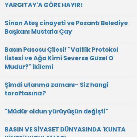
YARGITAY'A GÖRE HAYIR!
Sinan Ateş cinayeti ve Pozantı Belediye
Başkanı Mustafa Çay
Basın Pasosu Çilesi! "Valilik Protokol
listesi ve Ağa Kimi Severse Güzel O
Mudur?" ikilemi
Şimdi utanma zamanı- Siz hangi
taraftasınız?
"Müdür oldun yürüyüşün değişti"
BASIN VE SİYASET DÜNYASINDA 'KUNTA