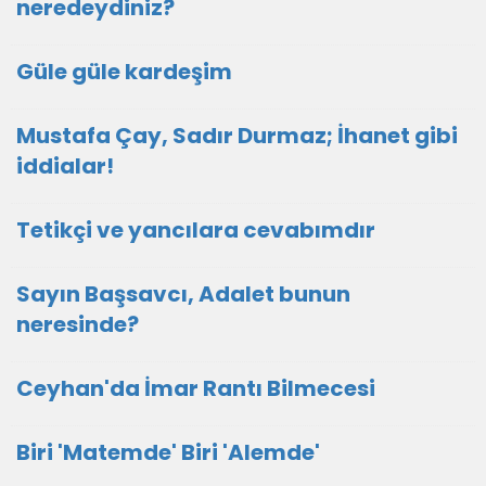
neredeydiniz?
Güle güle kardeşim
Mustafa Çay, Sadır Durmaz; İhanet gibi
iddialar!
Tetikçi ve yancılara cevabımdır
Sayın Başsavcı, Adalet bunun
neresinde?
Ceyhan'da İmar Rantı Bilmecesi
Biri 'Matemde' Biri 'Alemde'