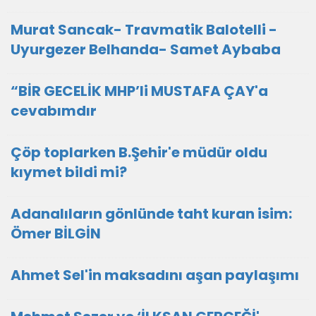
Murat Sancak- Travmatik Balotelli -
Uyurgezer Belhanda- Samet Aybaba
“BİR GECELİK MHP’li MUSTAFA ÇAY'a
cevabımdır
Çöp toplarken B.Şehir'e müdür oldu
kıymet bildi mi?
Adanalıların gönlünde taht kuran isim:
Ömer BİLGİN
Ahmet Sel'in maksadını aşan paylaşımı