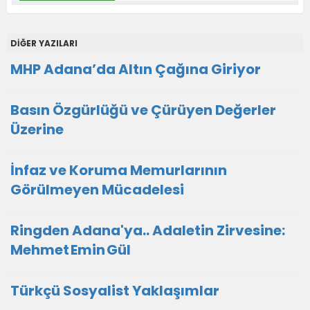
DİĞER YAZILARI
MHP Adana’da Altın Çağına Giriyor
Basın Özgürlüğü ve Çürüyen Değerler
Üzerine
İnfaz ve Koruma Memurlarının
Görülmeyen Mücadelesi
Ringden Adana'ya.. Adaletin Zirvesine:
Mehmet Emin Gül
Türkçü Sosyalist Yaklaşımlar