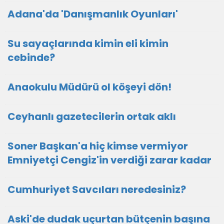
Adana'da 'Danışmanlık Oyunları'
Su sayaçlarında kimin eli kimin
cebinde?
Anaokulu Müdürü ol köşeyi dön!
Ceyhanlı gazetecilerin ortak aklı
Soner Başkan'a hiç kimse vermiyor
Emniyetçi Cengiz'in verdiği zarar kadar
Cumhuriyet Savcıları neredesiniz?
Aski'de dudak uçurtan bütçenin başına