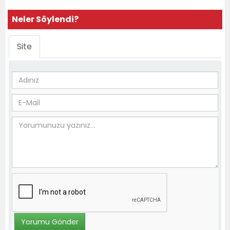
Neler Söylendi?
Site