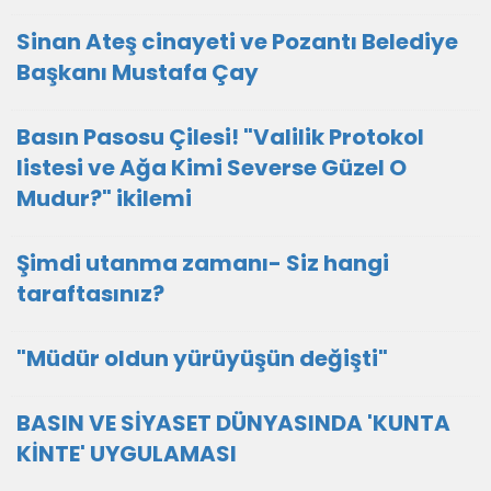
Sinan Ateş cinayeti ve Pozantı Belediye
Başkanı Mustafa Çay
Basın Pasosu Çilesi! "Valilik Protokol
listesi ve Ağa Kimi Severse Güzel O
Mudur?" ikilemi
Şimdi utanma zamanı- Siz hangi
taraftasınız?
"Müdür oldun yürüyüşün değişti"
BASIN VE SİYASET DÜNYASINDA 'KUNTA
KİNTE' UYGULAMASI