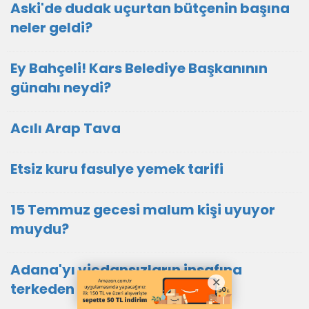
Aski'de dudak uçurtan bütçenin başına
neler geldi?
Ey Bahçeli! Kars Belediye Başkanının
günahı neydi?
Acılı Arap Tava
Etsiz kuru fasulye yemek tarifi
15 Temmuz gecesi malum kişi uyuyor
muydu?
Adana'yı vicdansızların insafına
terkeden kim?