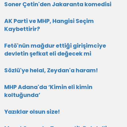
Soner Çetin'den Jakaranta komedisi
AK Parti ve MHP, Hangisi Seçim
Kaybettirir?
Fetö'nün mağdur ettiği girişimciye
devletin şefkat eli değecek mi
Sözlü'ye helal, Zeydan'a haram!
MHP Adana'da ‘Kimin eli kimin
koltuğunda’
Yazıklar olsun size!