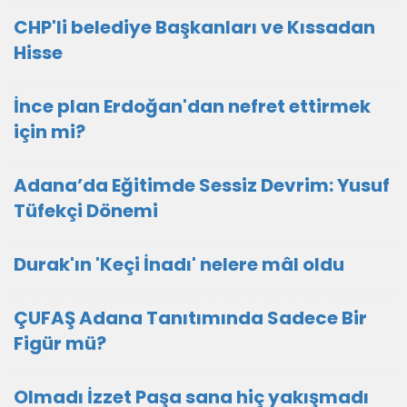
CHP'li belediye Başkanları ve Kıssadan
Hisse
İnce plan Erdoğan'dan nefret ettirmek
için mi?
Adana’da Eğitimde Sessiz Devrim: Yusuf
Tüfekçi Dönemi
Durak'ın 'Keçi İnadı' nelere mâl oldu
ÇUFAŞ Adana Tanıtımında Sadece Bir
Figür mü?
Olmadı İzzet Paşa sana hiç yakışmadı