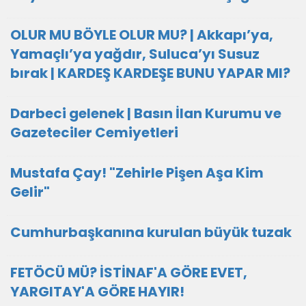
OLUR MU BÖYLE OLUR MU? | Akkapı’ya,
Yamaçlı’ya yağdır, Suluca’yı Susuz
bırak | KARDEŞ KARDEŞE BUNU YAPAR MI?
Darbeci gelenek | Basın İlan Kurumu ve
Gazeteciler Cemiyetleri
Mustafa Çay! "Zehirle Pişen Aşa Kim
Gelir"
Cumhurbaşkanına kurulan büyük tuzak
FETÖCÜ MÜ? İSTİNAF'A GÖRE EVET,
YARGITAY'A GÖRE HAYIR!