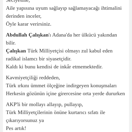
Seciyesine,
Aile yapısına uyum sağlayıp sağlamayacağı ihtimalini
derinden inceler,
Öyle karar verirsiniz.
Abdullah Çalışkan
'ı Adana'da her ülkücü yakından
bilir.
Çalışkan
Türk Milliyetçisi olmayı zul kabul eden
radikal islamcı bir siyasetçidir.
Kaldı ki bunu kendisi de inkâr etmemektedir.
Kavmiyetçiliği reddeden,
Türk ırkını ümmet ölçeğine indirgeyen konuşmaları
Herkesin gözünün içine girercesine orta yerde dururken
AKP'li bir mollayı allayıp, pullayıp,
Türk Milliyetçilerinin önüne kurtarıcı sıfatı ile
çıkarıyorsunuz ya
Pes artık!