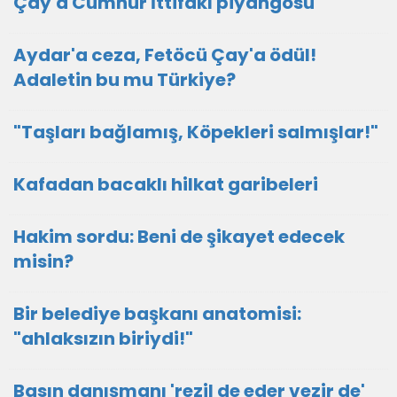
Çay'a Cumhur İttifakı piyangosu
Aydar'a ceza, Fetöcü Çay'a ödül!
Adaletin bu mu Türkiye?
"Taşları bağlamış, Köpekleri salmışlar!"
Kafadan bacaklı hilkat garibeleri
Hakim sordu: Beni de şikayet edecek
misin?
Bir belediye başkanı anatomisi:
"ahlaksızın biriydi!"
Basın danışmanı 'rezil de eder vezir de'