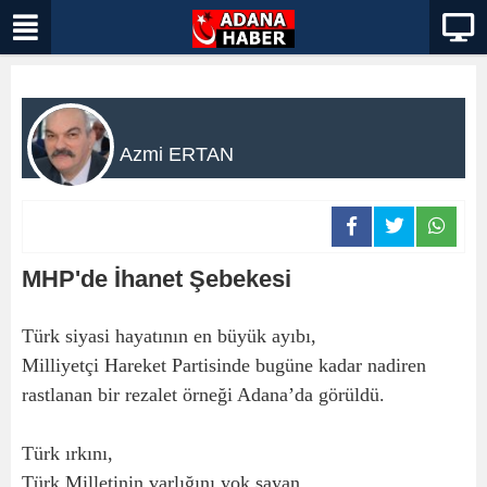
Azmi ERTAN
MHP'de İhanet Şebekesi
Türk siyasi hayatının en büyük ayıbı,
Milliyetçi Hareket Partisinde bugüne kadar nadiren
rastlanan bir rezalet örneği Adana’da görüldü.
Türk ırkını,
Türk Milletinin varlığını yok sayan,