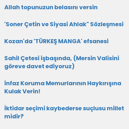
Allah topunuzun belasını versin
'Soner Çetin ve Siyasi Ahlak" Sözleşmesi
Kozan'da 'TÜRKEŞ MANGA' efsanesi
Sahil Çetesi işbaşında, (Mersin Valisini
göreve davet ediyoruz)
İnfaz Koruma Memurlarının Haykırışına
Kulak Verin!
İktidar seçimi kaybederse suçlusu millet
midir?