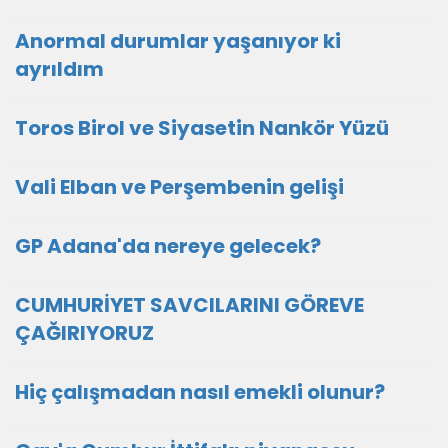
Anormal durumlar yaşanıyor ki
ayrıldım
Toros Birol ve Siyasetin Nankör Yüzü
Vali Elban ve Perşembenin gelişi
GP Adana'da nereye gelecek?
CUMHURİYET SAVCILARINI GÖREVE
ÇAĞIRIYORUZ
Hiç çalışmadan nasıl emekli olunur?