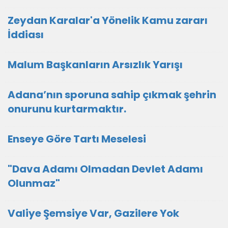
Zeydan Karalar'a Yönelik Kamu zararı
İddiası
Malum Başkanların Arsızlık Yarışı
Adana’nın sporuna sahip çıkmak şehrin
onurunu kurtarmaktır.
Enseye Göre Tartı Meselesi
"Dava Adamı Olmadan Devlet Adamı
Olunmaz"
Valiye Şemsiye Var, Gazilere Yok