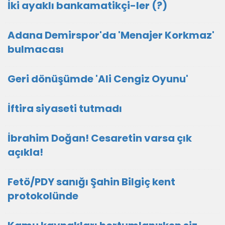
İki ayaklı bankamatikçi-ler (?)
Adana Demirspor'da 'Menajer Korkmaz'
bulmacası
Geri dönüşümde 'Ali Cengiz Oyunu'
İftira siyaseti tutmadı
İbrahim Doğan! Cesaretin varsa çık
açıkla!
Fetö/PDY sanığı Şahin Bilgiç kent
protokolünde