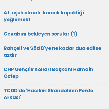
At, eşek olmak, kancık köpekliği
yeğlemek!
Cevabını bekleyen sorular (1)
Bahçeli ve Sözlü'ye ne kadar dua edilse
azdır
CHP Gençlik Kolları Başkanı Hamdin
Öztep
TCDD'de 'Hacıkırı Skandalının Perde
Arkası'