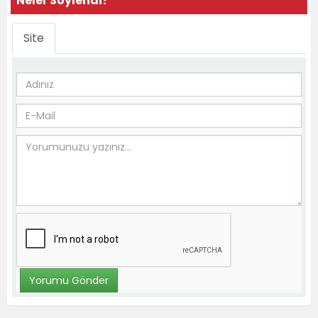
Neler Söylendi?
Site