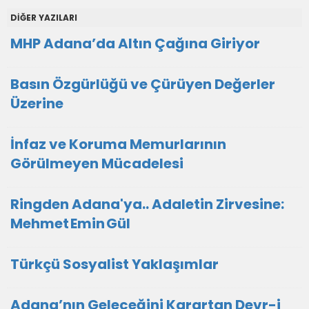
DİĞER YAZILARI
MHP Adana’da Altın Çağına Giriyor
Basın Özgürlüğü ve Çürüyen Değerler
Üzerine
İnfaz ve Koruma Memurlarının
Görülmeyen Mücadelesi
Ringden Adana'ya.. Adaletin Zirvesine:
Mehmet Emin Gül
Türkçü Sosyalist Yaklaşımlar
Adana’nın Geleceğini Karartan Devr-i