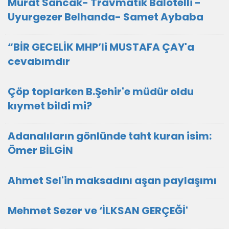
Murat Sancak- Travmatik Balotelli -
Uyurgezer Belhanda- Samet Aybaba
“BİR GECELİK MHP’li MUSTAFA ÇAY'a
cevabımdır
Çöp toplarken B.Şehir'e müdür oldu
kıymet bildi mi?
Adanalıların gönlünde taht kuran isim:
Ömer BİLGİN
Ahmet Sel'in maksadını aşan paylaşımı
Mehmet Sezer ve ‘İLKSAN GERÇEĞİ'