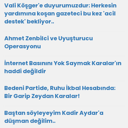
Vali Köşger'e duyurumuzdur: Herkesin
yardımına koşan gazeteci bu kez 'acil
destek' bekliyor..
Ahmet Zenbilci ve Uyuşturucu
Operasyonu
İnternet Basınını Yok Saymak Karalar'ın
haddi değildir
Bedeni Partide, Ruhu İkbal Hesabında:
Bir Garip Zeydan Karalar!
Baştan söyleyeyim Kadir Aydar'a
düşman değilim..