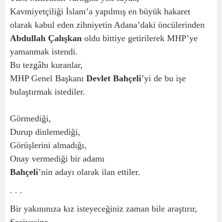
Kavmiyetçiliği İslam’a yapılmış en büyük hakaret
olarak kabul eden zihniyetin Adana’daki öncülerinden
Abdullah Çalışkan
oldu bittiye getirilerek MHP’ye
yamanmak istendi.
Bu tezgâhı kuranlar,
MHP Genel Başkanı
Devlet Bahçeli
’yi de bu işe
bulaştırmak istediler.
Görmediği,
Durup dinlemediği,
Görüşlerini almadığı,
Onay vermediği bir adamı
Bahçeli
’nin adayı olarak ilan ettiler.
. . .
Bir yakınınıza kız isteyeceğiniz zaman bile araştırır,