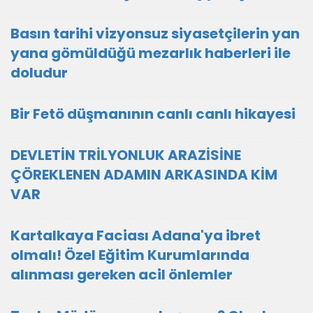
Basın tarihi vizyonsuz siyasetçilerin yan
yana gömüldüğü mezarlık haberleri ile
doludur
Bir Fetö düşmanının canlı canlı hikayesi
DEVLETİN TRİLYONLUK ARAZİSİNE
ÇÖREKLENEN ADAMIN ARKASINDA KİM
VAR
Kartalkaya Faciası Adana'ya ibret
olmalı! Özel Eğitim Kurumlarında
alınması gereken acil önlemler