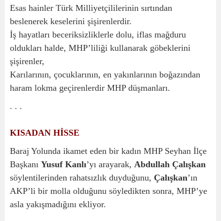
Esas hainler Türk Milliyetçililerinin sırtından
beslenerek keselerini şişirenlerdir.
İş hayatları beceriksizliklerle dolu, iflas mağduru
oldukları halde, MHP’liliği kullanarak göbeklerini
şişirenler,
Karılarının, çocuklarının, en yakınlarının boğazından
haram lokma geçirenlerdir MHP düşmanları.
. . .
KISADAN HİSSE
Baraj Yolunda ikamet eden bir kadın MHP Seyhan İlçe
Başkanı
Yusuf Kanlı
’yı arayarak,
Abdullah Çalışkan
söylentilerinden rahatsızlık duyduğunu,
Çalışkan
’ın
AKP’li bir molla olduğunu söyledikten sonra, MHP’ye
asla yakışmadığını ekliyor.