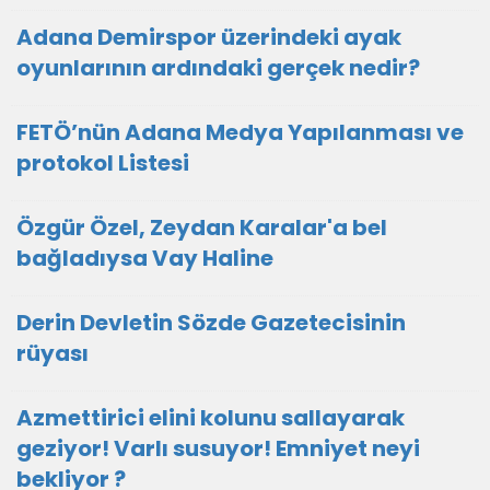
Adana Demirspor üzerindeki ayak
oyunlarının ardındaki gerçek nedir?
FETÖ’nün Adana Medya Yapılanması ve
protokol Listesi
Özgür Özel, Zeydan Karalar'a bel
bağladıysa Vay Haline
Derin Devletin Sözde Gazetecisinin
rüyası
Azmettirici elini kolunu sallayarak
geziyor! Varlı susuyor! Emniyet neyi
bekliyor ?