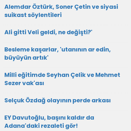
Alemdar Öztürk, Soner Çetin ve siyasi
suikast söylentileri
Ali gitti Veli geldi, ne değişti?'
Besleme kaşarlar, 'utanının ar edin,
büyüyün artık'
Milli eğitimde Seyhan Çelik ve Mehmet
Sezer vak'ası
Selçuk Özdağ olayının perde arkası
EY Davutoğlu, başını kaldır da
Adana'daki rezaleti gör!