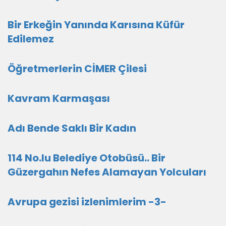
Bir Erkeğin Yanında Karısına Küfür
Edilemez
Öğretmerlerin CİMER Çilesi
Kavram Karmaşası
Adı Bende Saklı Bir Kadın
114 No.lu Belediye Otobüsü.. Bir
Güzergahın Nefes Alamayan Yolcuları
Avrupa gezisi izlenimlerim -3-