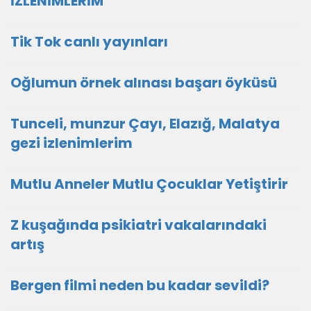
İZLENİMLERİM
Tik Tok canlı yayınları
Oğlumun örnek alınası başarı öyküsü
Tunceli, munzur Çayı, Elazığ, Malatya
gezi izlenimlerim
Mutlu Anneler Mutlu Çocuklar Yetiştirir
Z kuşağında psikiatri vakalarındaki
artış
Bergen filmi neden bu kadar sevildi?