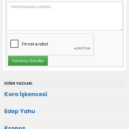
DİĞER YAZILARI
Koro İşkencesi
Edep Yahu
Kronos