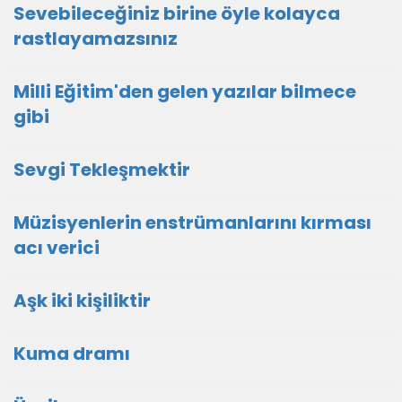
Sevebileceğiniz birine öyle kolayca
rastlayamazsınız
Milli Eğitim'den gelen yazılar bilmece
gibi
Sevgi Tekleşmektir
Müzisyenlerin enstrümanlarını kırması
acı verici
Aşk iki kişiliktir
Kuma dramı