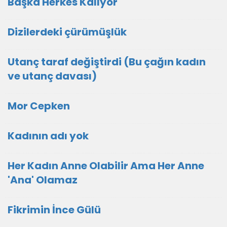
Başka Herkes Kalıyor
Dizilerdeki çürümüşlük
Utanç taraf değiştirdi (Bu çağın kadın
ve utanç davası)
Mor Cepken
Kadının adı yok
Her Kadın Anne Olabilir Ama Her Anne
'Ana' Olamaz
Fikrimin İnce Gülü