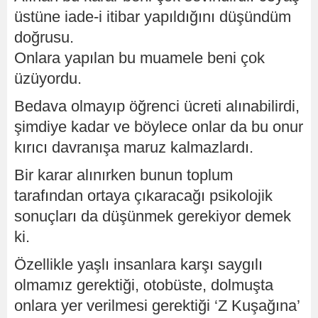
üstüne iade-i itibar yapıldığını düşündüm
doğrusu.
Onlara yapılan bu muamele beni çok
üzüyordu.
Bedava olmayıp öğrenci ücreti alınabilirdi,
şimdiye kadar ve böylece onlar da bu onur
kırıcı davranışa maruz kalmazlardı.
Bir karar alınırken bunun toplum
tarafından ortaya çıkaracağı psikolojik
sonuçları da düşünmek gerekiyor demek
ki.
Özellikle yaşlı insanlara karşı saygılı
olmamız gerektiği, otobüste, dolmuşta
onlara yer verilmesi gerektiği ‘Z Kuşağına’