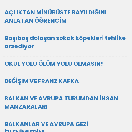
AÇLIKTAN MİNÜBÜSTE BAYILDIĞINI
ANLATAN ÖĞRENCİM
Başıboş dolaşan sokak köpekleri tehlike
arzediyor
OKUL YOLU ÖLÜM YOLU OLMASIN!
DEĞİŞİM VE FRANZ KAFKA
BALKAN VE AVRUPA TURUMDAN İNSAN
MANZARALARI
BALKANLAR VE AVRUPA GEZİ