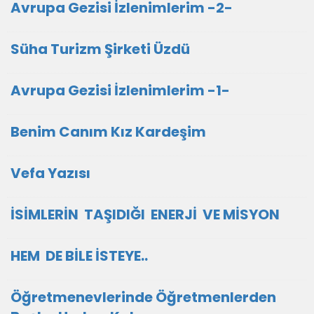
Avrupa Gezisi İzlenimlerim -2-
Süha Turizm Şirketi Üzdü
Avrupa Gezisi İzlenimlerim -1-
Benim Canım Kız Kardeşim
Vefa Yazısı
İSİMLERİN TAŞIDIĞI ENERJİ VE MİSYON
HEM DE BİLE İSTEYE..
Öğretmenevlerinde Öğretmenlerden