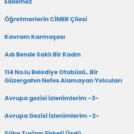
Edilemez
Öğretmerlerin CİMER Çilesi
Kavram Karmaşası
Adı Bende Saklı Bir Kadın
114 No.lu Belediye Otobüsü.. Bir
Güzergahın Nefes Alamayan Yolcuları
Avrupa gezisi izlenimlerim -3-
Avrupa Gezisi İzlenimlerim -2-
Süha Turizm Şirketi Üzdü