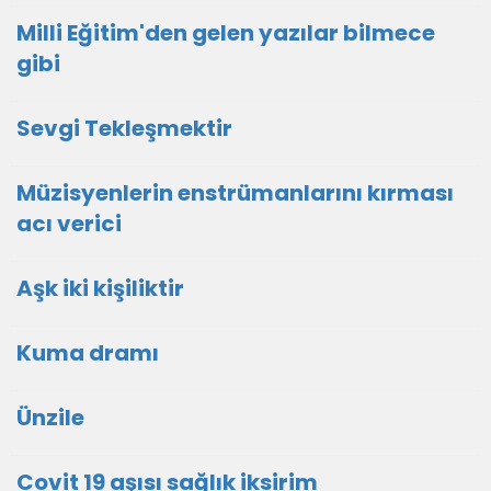
Milli Eğitim'den gelen yazılar bilmece
gibi
Sevgi Tekleşmektir
Müzisyenlerin enstrümanlarını kırması
acı verici
Aşk iki kişiliktir
Kuma dramı
Ünzile
Covit 19 aşısı sağlık iksirim