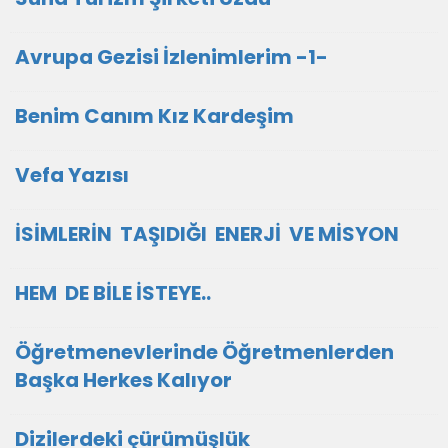
Avrupa Gezisi İzlenimlerim -1-
Benim Canım Kız Kardeşim
Vefa Yazısı
İSİMLERİN TAŞIDIĞI ENERJİ VE MİSYON
HEM DE BİLE İSTEYE..
Öğretmenevlerinde Öğretmenlerden
Başka Herkes Kalıyor
Dizilerdeki çürümüşlük