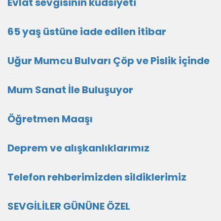
Evlat sevgisinin kudsiyeti
65 yaş üstüne iade edilen itibar
Uğur Mumcu Bulvarı Çöp ve Pislik içinde
Mum Sanat İle Buluşuyor
Öğretmen Maaşı
Deprem ve alışkanlıklarımız
Telefon rehberimizden sildiklerimiz
SEVGİLİLER GÜNÜNE ÖZEL