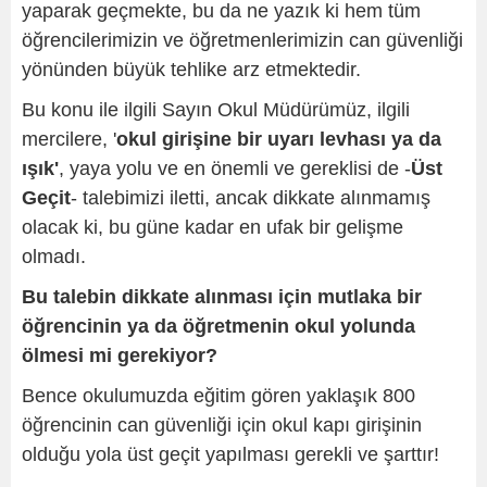
yaparak geçmekte, bu da ne yazık ki hem tüm
öğrencilerimizin ve öğretmenlerimizin can güvenliği
yönünden büyük tehlike arz etmektedir.
Bu konu ile ilgili Sayın Okul Müdürümüz, ilgili
mercilere, '
okul girişine bir uyarı levhası ya da
ışık'
, yaya yolu ve en önemli ve gereklisi de -
Üst
Geçit
- talebimizi iletti, ancak dikkate alınmamış
olacak ki, bu güne kadar en ufak bir gelişme
olmadı.
Bu talebin dikkate alınması için mutlaka bir
öğrencinin ya da öğretmenin okul yolunda
ölmesi mi gerekiyor?
Bence okulumuzda eğitim gören yaklaşık 800
öğrencinin can güvenliği için okul kapı girişinin
olduğu yola üst geçit yapılması gerekli ve şarttır!