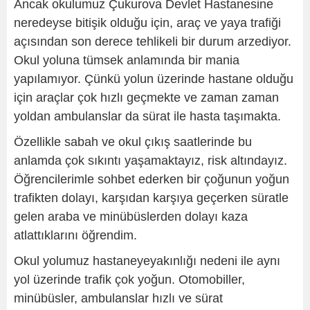
Ancak okulumuz Çukurova Devlet Hastanesine
neredeyse bitişik olduğu için, araç ve yaya trafiği
açısından son derece tehlikeli bir durum arzediyor.
Okul yoluna tümsek anlamında bir mania
yapılamıyor. Çünkü yolun üzerinde hastane olduğu
için araçlar çok hızlı geçmekte ve zaman zaman
yoldan ambulanslar da sürat ile hasta taşımakta.
Özellikle sabah ve okul çıkış saatlerinde bu
anlamda çok sıkıntı yaşamaktayız, risk altındayız.
Öğrencilerimle sohbet ederken bir çoğunun yoğun
trafikten dolayı, karşıdan karşıya geçerken süratle
gelen araba ve minübüslerden dolayı kaza
atlattıklarını öğrendim.
Okul yolumuz hastaneyeyakınlığı nedeni ile aynı
yol üzerinde trafik çok yoğun. Otomobiller,
minübüsler, ambulanslar hızlı ve sürat