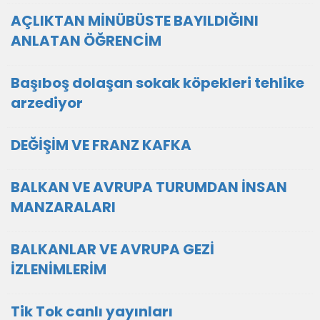
AÇLIKTAN MİNÜBÜSTE BAYILDIĞINI
ANLATAN ÖĞRENCİM
Başıboş dolaşan sokak köpekleri tehlike
arzediyor
DEĞİŞİM VE FRANZ KAFKA
BALKAN VE AVRUPA TURUMDAN İNSAN
MANZARALARI
BALKANLAR VE AVRUPA GEZİ
İZLENİMLERİM
Tik Tok canlı yayınları