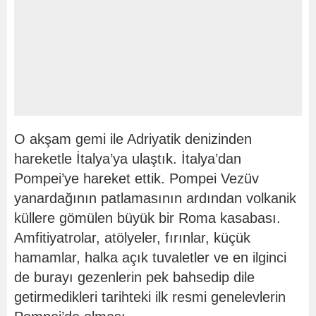
O akşam gemi ile Adriyatik denizinden
hareketle İtalya’ya ulaştık. İtalya’dan
Pompei’ye hareket ettik. Pompei Vezüv
yanardağının patlamasının ardından volkanik
küllere gömülen büyük bir Roma kasabası.
Amfitiyatrolar, atölyeler, fırınlar, küçük
hamamlar, halka açık tuvaletler ve en ilginci
de burayı gezenlerin pek bahsedip dile
getirmedikleri tarihteki ilk resmi genelevlerin