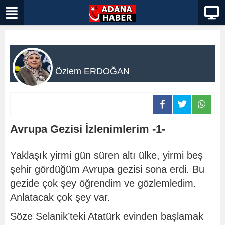
Özlem ERDOĞAN
Avrupa Gezisi İzlenimlerim -1-
Yaklaşık yirmi gün süren altı ülke, yirmi beş
şehir gördüğüm Avrupa gezisi sona erdi. Bu
gezide çok şey öğrendim ve gözlemledim.
Anlatacak çok şey var.
Söze Selanik’teki Atatürk evinden başlamak