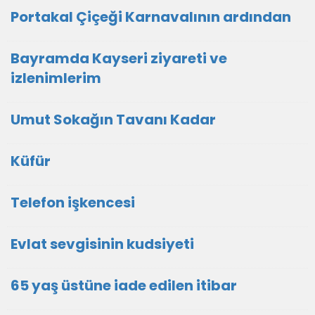
Portakal Çiçeği Karnavalının ardından
Bayramda Kayseri ziyareti ve
izlenimlerim
Umut Sokağın Tavanı Kadar
Küfür
Telefon işkencesi
Evlat sevgisinin kudsiyeti
65 yaş üstüne iade edilen itibar