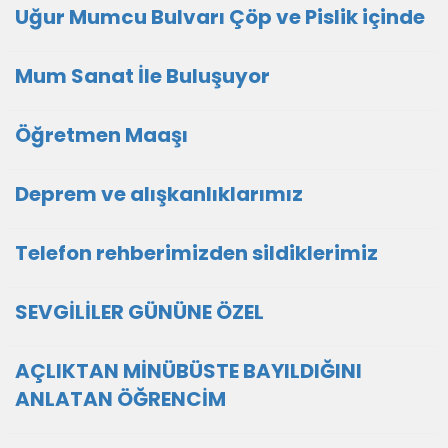
Uğur Mumcu Bulvarı Çöp ve Pislik içinde
Mum Sanat İle Buluşuyor
Öğretmen Maaşı
Deprem ve alışkanlıklarımız
Telefon rehberimizden sildiklerimiz
SEVGİLİLER GÜNÜNE ÖZEL
AÇLIKTAN MİNÜBÜSTE BAYILDIĞINI
ANLATAN ÖĞRENCİM