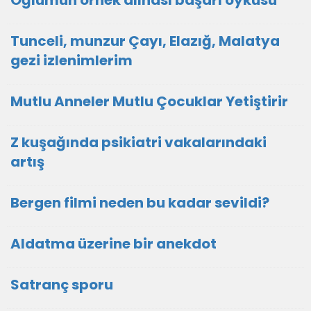
Oğlumun örnek alınası başarı öyküsü
Tunceli, munzur Çayı, Elazığ, Malatya
gezi izlenimlerim
Mutlu Anneler Mutlu Çocuklar Yetiştirir
Z kuşağında psikiatri vakalarındaki
artış
Bergen filmi neden bu kadar sevildi?
Aldatma üzerine bir anekdot
Satranç sporu