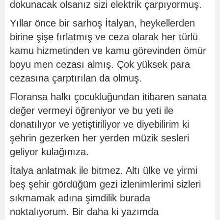
dokunacak olsanız sizi elektrik çarpıyormuş.
Yıllar önce bir sarhoş İtalyan, heykellerden
birine şişe fırlatmış ve ceza olarak her türlü
kamu hizmetinden ve kamu görevinden ömür
boyu men cezası almış. Çok yüksek para
cezasına çarptırılan da olmuş.
Floransa halkı çocukluğundan itibaren sanata
değer vermeyi öğreniyor ve bu yeti ile
donatılıyor ve yetiştiriliyor ve diyebilirim ki
şehrin gezerken her yerden müzik sesleri
geliyor kulağınıza.
İtalya anlatmak ile bitmez. Altı ülke ve yirmi
beş şehir gördüğüm gezi izlenimlerimi sizleri
sıkmamak adına şimdilik burada
noktalıyorum. Bir daha ki yazımda