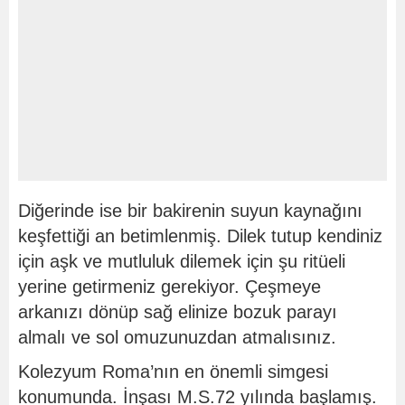
Diğerinde ise bir bakirenin suyun kaynağını
keşfettiği an betimlenmiş. Dilek tutup kendiniz
için aşk ve mutluluk dilemek için şu ritüeli
yerine getirmeniz gerekiyor. Çeşmeye
arkanızı dönüp sağ elinize bozuk parayı
almalı ve sol omuzunuzdan atmalısınız.
Kolezyum Roma’nın en önemli simgesi
konumunda. İnşası M.S.72 yılında başlamış.