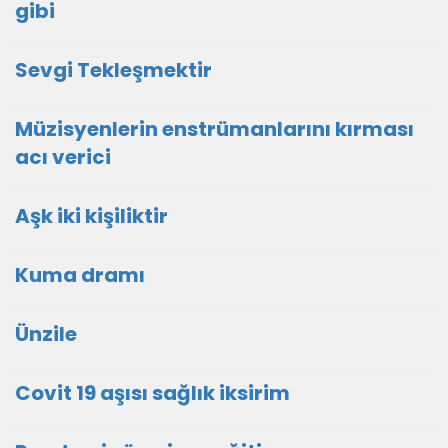
gibi
Sevgi Tekleşmektir
Müzisyenlerin enstrümanlarını kırması
acı verici
Aşk iki kişiliktir
Kuma dramı
Ünzile
Covit 19 aşısı sağlık iksirim