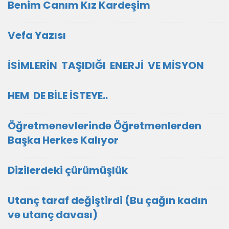
Benim Canım Kız Kardeşim
Vefa Yazısı
İSİMLERİN TAŞIDIĞI ENERJİ VE MİSYON
HEM DE BİLE İSTEYE..
Öğretmenevlerinde Öğretmenlerden
Başka Herkes Kalıyor
Dizilerdeki çürümüşlük
Utanç taraf değiştirdi (Bu çağın kadın
ve utanç davası)