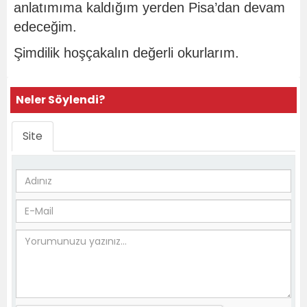
anlatımıma kaldığım yerden Pisa’dan devam
edeceğim.
Şimdilik hoşçakalın değerli okurlarım.
Neler Söylendi?
Site