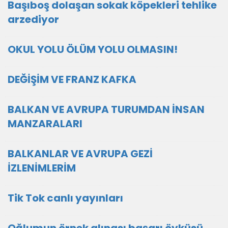
Başıboş dolaşan sokak köpekleri tehlike
arzediyor
OKUL YOLU ÖLÜM YOLU OLMASIN!
DEĞİŞİM VE FRANZ KAFKA
BALKAN VE AVRUPA TURUMDAN İNSAN
MANZARALARI
BALKANLAR VE AVRUPA GEZİ
İZLENİMLERİM
Tik Tok canlı yayınları