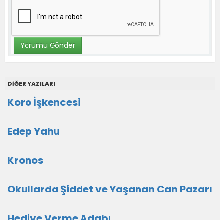
DİĞER YAZILARI
Koro İşkencesi
Edep Yahu
Kronos
Okullarda Şiddet ve Yaşanan Can Pazarı
Hediye Verme Adabı