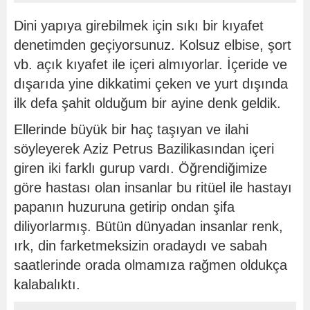
Dini yapıya girebilmek için sıkı bir kıyafet
denetimden geçiyorsunuz. Kolsuz elbise, şort
vb. açık kıyafet ile içeri almıyorlar. İçeride ve
dışarıda yine dikkatimi çeken ve yurt dışında
ilk defa şahit olduğum bir ayine denk geldik.
Ellerinde büyük bir haç taşıyan ve ilahi
söyleyerek Aziz Petrus Bazilikasından içeri
giren iki farklı gurup vardı. Öğrendiğimize
göre hastası olan insanlar bu ritüel ile hastayı
papanın huzuruna getirip ondan şifa
diliyorlarmış. Bütün dünyadan insanlar renk,
ırk, din farketmeksizin oradaydı ve sabah
saatlerinde orada olmamıza rağmen oldukça
kalabalıktı.