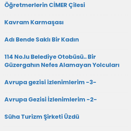
Öğretmerlerin CİMER Çilesi
Kavram Karmaşası
Adı Bende Saklı Bir Kadın
114 No.lu Belediye Otobüsü.. Bir
Güzergahın Nefes Alamayan Yolcuları
Avrupa gezisi izlenimlerim -3-
Avrupa Gezisi İzlenimlerim -2-
Süha Turizm Şirketi Üzdü