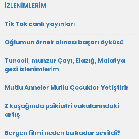
İZLENİMLERİM
Tik Tok canlı yayınları
Oğlumun örnek alınası başarı öyküsü
Tunceli, munzur Çayı, Elazığ, Malatya
gezi izlenimlerim
Mutlu Anneler Mutlu Çocuklar Yetiştirir
Z kuşağında psikiatri vakalarındaki
artış
Bergen filmi neden bu kadar sevildi?