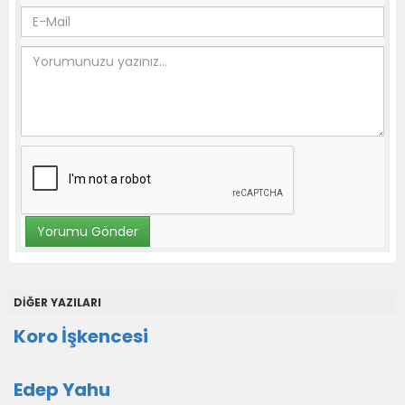
DİĞER YAZILARI
Koro İşkencesi
Edep Yahu