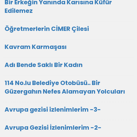
Bir Erkeğin Yanında Karısına Küfür
Edilemez
Öğretmerlerin CİMER Çilesi
Kavram Karmaşası
Adı Bende Saklı Bir Kadın
114 No.lu Belediye Otobüsü.. Bir
Güzergahın Nefes Alamayan Yolcuları
Avrupa gezisi izlenimlerim -3-
Avrupa Gezisi İzlenimlerim -2-