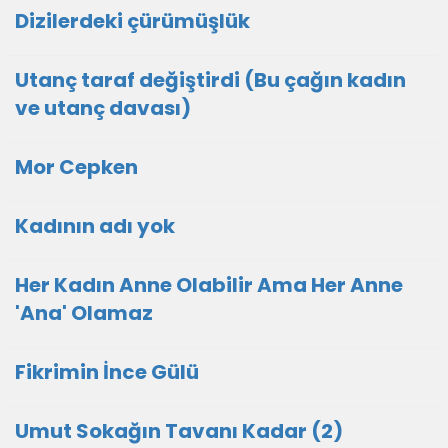
Dizilerdeki çürümüşlük
Utanç taraf değiştirdi (Bu çağın kadın
ve utanç davası)
Mor Cepken
Kadının adı yok
Her Kadın Anne Olabilir Ama Her Anne
'Ana' Olamaz
Fikrimin İnce Gülü
Umut Sokağın Tavanı Kadar (2)