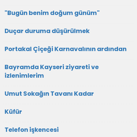
"Bugün benim doğum günüm"
Duçar duruma düşürülmek
Portakal Çiçeği Karnavalının ardından
Bayramda Kayseri ziyareti ve
izlenimlerim
Umut Sokağın Tavanı Kadar
Küfür
Telefon işkencesi