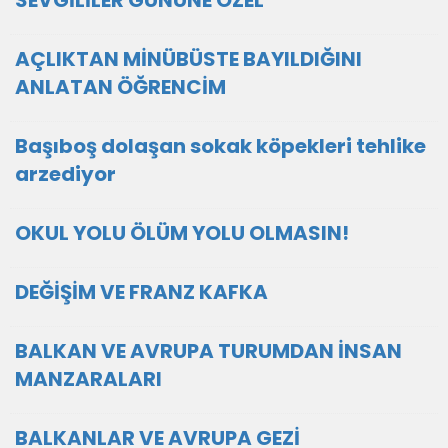
SEVGİLİLER GÜNÜNE ÖZEL
AÇLIKTAN MİNÜBÜSTE BAYILDIĞINI
ANLATAN ÖĞRENCİM
Başıboş dolaşan sokak köpekleri tehlike
arzediyor
OKUL YOLU ÖLÜM YOLU OLMASIN!
DEĞİŞİM VE FRANZ KAFKA
BALKAN VE AVRUPA TURUMDAN İNSAN
MANZARALARI
BALKANLAR VE AVRUPA GEZİ