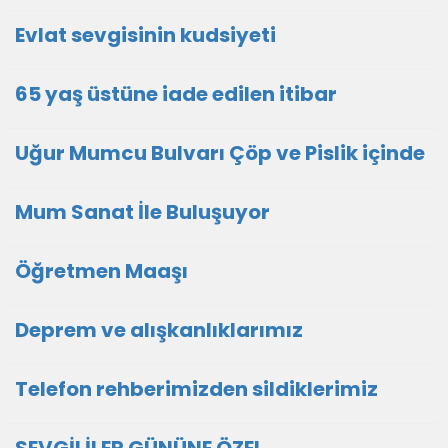
Evlat sevgisinin kudsiyeti
65 yaş üstüne iade edilen itibar
Uğur Mumcu Bulvarı Çöp ve Pislik içinde
Mum Sanat İle Buluşuyor
Öğretmen Maaşı
Deprem ve alışkanlıklarımız
Telefon rehberimizden sildiklerimiz