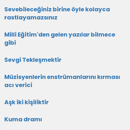
Sevebileceğiniz birine öyle kolayca
rastlayamazsınız
Milli Eğitim'den gelen yazılar bilmece
gibi
Sevgi Tekleşmektir
Müzisyenlerin enstrümanlarını kırması
acı verici
Aşk iki kişiliktir
Kuma dramı