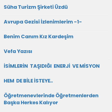
Süha Turizm Şirketi Üzdü
Avrupa Gezisi İzlenimlerim -1-
Benim Canım Kız Kardeşim
Vefa Yazısı
İSİMLERİN TAŞIDIĞI ENERJİ VE MİSYON
HEM DE BİLE İSTEYE..
Öğretmenevlerinde Öğretmenlerden
Başka Herkes Kalıyor