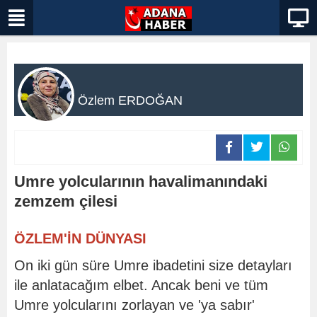
Özlem ERDOĞAN
Umre yolcularının havalimanındaki
zemzem çilesi
ÖZLEM'İN DÜNYASI
On iki gün süre Umre ibadetini size detayları
ile anlatacağım elbet. Ancak beni ve tüm
Umre yolcularını zorlayan ve 'ya sabır'